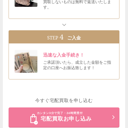
買取しないものは無料で返送いたしま
す。
4
STEP
ご入金
迅速な入金手続き！
ご承諾頂いたら、成立した金額をご指
定の口座へお振込致します！
今すぐ宅配買取を申し込む
カンタン3分で完了・24時間受付
宅配買取お申し込み