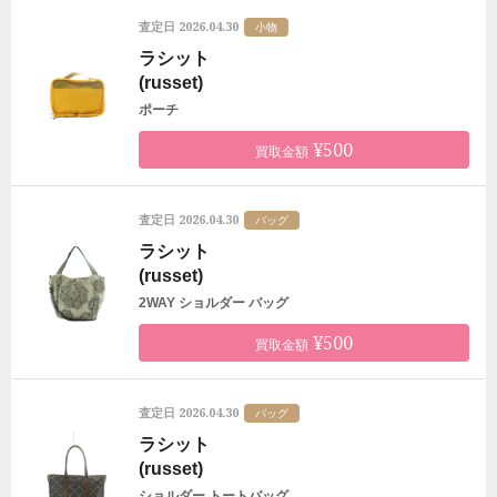
2026.04.30
査定日
小物
ラシット
(russet)
ポーチ
¥500
買取金額
2026.04.30
査定日
バッグ
ラシット
(russet)
2WAY ショルダー バッグ
¥500
買取金額
2026.04.30
査定日
バッグ
ラシット
(russet)
ショルダー トートバッグ