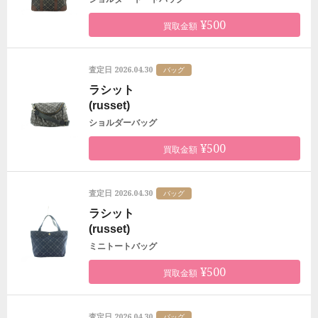
¥500
買取金額
2026.04.30
査定日
バッグ
ラシット
(russet)
ショルダーバッグ
¥500
買取金額
2026.04.30
査定日
バッグ
ラシット
(russet)
ミニトートバッグ
¥500
買取金額
2026.04.30
査定日
バッグ