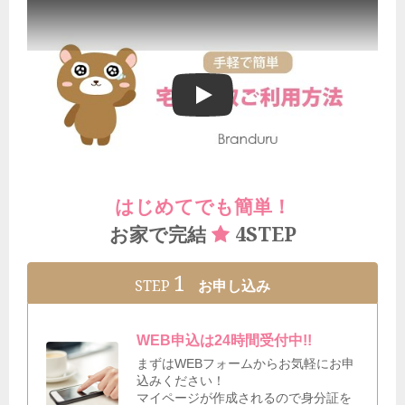
ブランドゥールの宅配買取ご利用方法
はじめてでも簡単！
4STEP
お家で完結
1
STEP
お申し込み
WEB申込は24時間受付中!!
まずはWEBフォームからお気軽にお申
込みください！
マイページが作成されるので身分証を