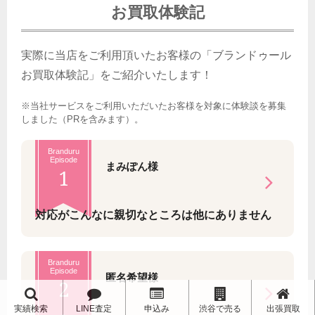
お買取体験記
実際に当店をご利用頂いたお客様の「ブランドゥール
お買取体験記」をご紹介いたします！
※当社サービスをご利用いただいたお客様を対象に体験談を募集
しました（PRを含みます）。
Branduru
Episode
まみぽん様
1
対応がこんなに親切なところは他にありません
Branduru
Episode
匿名希望様
2
実績検索
LINE査定
申込み
渋谷で売る
出張買取