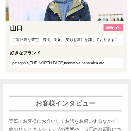
山口
#Men's
丁寧迅速な査定、説明、対応、笑顔を常に意識しております！
好きなブランド
patagonia,THE NORTH FACE,nonnative,nanamica etc...
お客様インタビュー
実際にお客様にお会いしてお話をお伺いするなかで、
他のリサイクルショップの実態や、当店のお買取につ