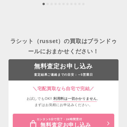
ラシット（russet）の買取はブランドゥ
ールにおまかせください！
無料査定お申し込み
査定結果ご連絡までの目安：
営業日
～5
＼宅配買取なら自宅で完結／
お試しでもOK!!
利用料は一切かかりません
。
まずはお気軽にお申込みください。
カンタン3分で完了・24時間受付
無料査定お申し込み