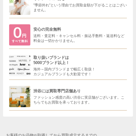
"季節外れ"という理由でお買取金額が下がることはござい
ません。
安心の完全無料
送料・査定料・キャンセル料・振込手数料・返送料など
料金は一切かかりません。
取り扱いブランドは
5000ブランド以上！
海外～国内ブランドまで幅広く取扱！
カジュアルブランドも大歓迎です！
渋谷には買取専門店舗あり
ファッション感度の高い渋谷に実店舗がございます。こ
ちらでもお買取を承っております。
お客様のお品物が到着してから買取成立するまでの