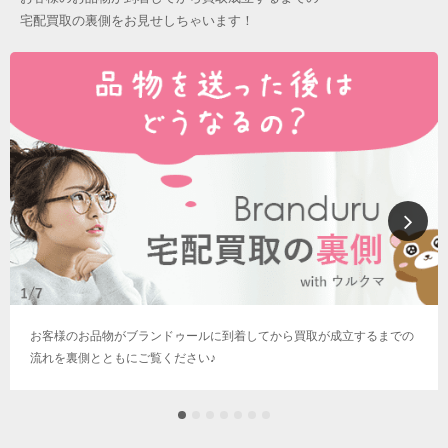
宅配買取の裏側をお見せしちゃいます！
お客様のお品物がブランドゥールに到着してから買取が成立するまでの
流れを裏側とともにご覧ください♪