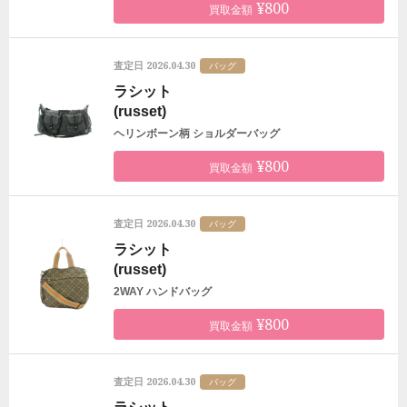
¥800
買取金額
2026.04.30
査定日
バッグ
ラシット
(russet)
ヘリンボーン柄 ショルダーバッグ
¥800
買取金額
2026.04.30
査定日
バッグ
ラシット
(russet)
2WAY ハンドバッグ
¥800
買取金額
2026.04.30
査定日
バッグ