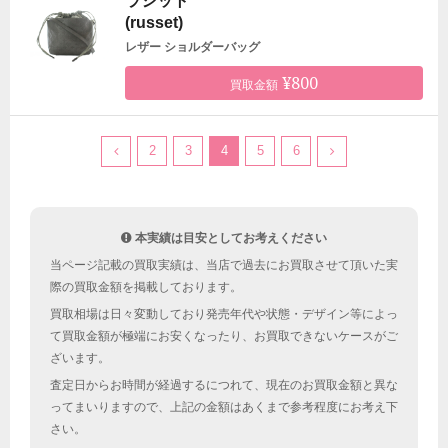
ラシット
(russet)
レザー ショルダーバッグ
¥800
買取金額
2
3
4
5
6
本実績は目安としてお考えください
当ページ記載の買取実績は、当店で過去にお買取させて頂いた実
際の買取金額を掲載しております。
買取相場は日々変動しており発売年代や状態・デザイン等によっ
て買取金額が極端にお安くなったり、お買取できないケースがご
ざいます。
査定日からお時間が経過するにつれて、現在のお買取金額と異な
ってまいりますので、上記の金額はあくまで参考程度にお考え下
さい。