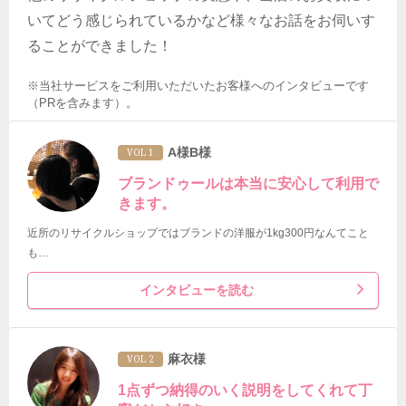
いてどう感じられているかなど様々なお話をお伺いす
ることができました！
※当社サービスをご利用いただいたお客様へのインタビューです
（PRを含みます）。
A様B様
VOL 1
ブランドゥールは本当に安心して利用で
きます。
近所のリサイクルショップではブランドの洋服が1kg300円なんてこと
も…
インタビューを読む
麻衣様
VOL 2
1点ずつ納得のいく説明をしてくれて丁