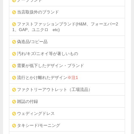
ノーブランド
当店取扱外のブランド
ファストファッションブランド(H&M、フォーエバー2
1、GAP、ユニクロ etc)
偽造品/コピー品
汚れ/キズ/ニオイ等が著しいもの
需要が低下したデザイン・ブランド
流行とかけ離れたデザイン
※注1
ファクトリーアウトレット（工場流品）
雑誌の付録
ウェディングドレス
タキシード/モーニング