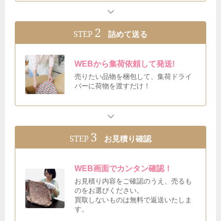
2
STEP
詰めて送る
WEBから集荷依頼して発送!
売りたい品物を梱包して、集荷ドライ
バーに荷物を渡すだけ！
3
STEP
お見積り確認
WEB画面でカンタン確認！
お見積り内容をご確認のうえ、売るも
のをお選びください。
買取しないものは無料で返送いたしま
す。