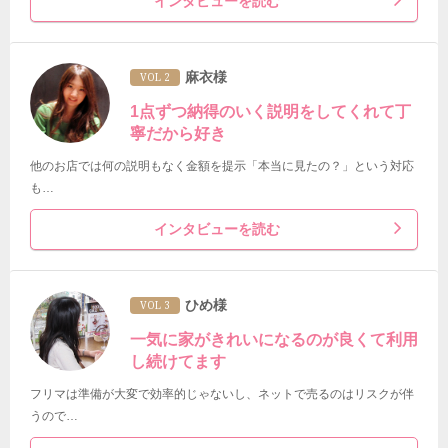
インタビューを読む
麻衣様
VOL 2
1点ずつ納得のいく説明をしてくれて丁
寧だから好き
他のお店では何の説明もなく金額を提示「本当に見たの？」という対応
も…
インタビューを読む
ひめ様
VOL 3
一気に家がきれいになるのが良くて利用
し続けてます
フリマは準備が大変で効率的じゃないし、ネットで売るのはリスクが伴
うので…