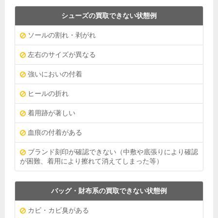
シューズの買取できない状態例
ソールの割れ・剥がれ
左右のサイズが異なる
強いにおいの付着
ヒールの折れ
着用跡が著しい
血痕の付着がある
ブランド刻印が確認できない（中敷や底張りにより確認
が困難、着用により擦れて消えてしまった等）
バッグ・財布系の買取できない状態例
カビ・カビ臭がある