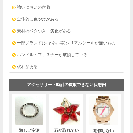
強いにおいの付着
全体的に色やけがある
素材のベタつき・劣化がある
一部ブランド(シャネル等)シリアルシールが無いもの
ハンドル・ファスナーが破損している
破れがある
アクセサリー・時計の買取できない状態例
激しい変形
石が取れてい
動作しない