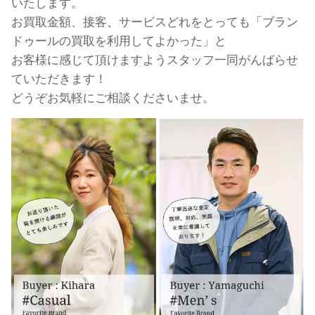
いたします。
お買取金額、接客、サービスどれをとっても「ブラン
ドゥールの買取を利用してよかった」と
お客様に感じて頂けますようスタッフ一同がんばらせ
ていただきます！
どうぞお気軽にご相談くださいませ。