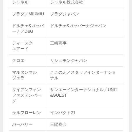
シャネル
シャネル株式会社
プラダ／MIUMIU
プラダジャパン
ドルチェ&ガッバ
ドルチェ&ガッバーナジャパン
ーナ／D&G
ディースク
三崎商事
エアード
クロエ
リシュモンジャパン
マルタンマル
ここのえ／スタッフインターナショ
ジェラ
ナル
ダイアンフォン
サンエーインターナショナル／UNIT
ファステンバー
&GUEST
グ
ラルフローレン
インパクト21
バーバリー
三陽商会