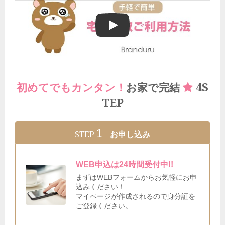
ブランドゥールの宅配買取ご利用方法
4S
初めてでもカンタン！
お家で完結
TEP
1
STEP
お申し込み
WEB申込は24時間受付中!!
まずはWEBフォームからお気軽にお申
込みください！
マイページが作成されるので身分証を
ご登録ください。