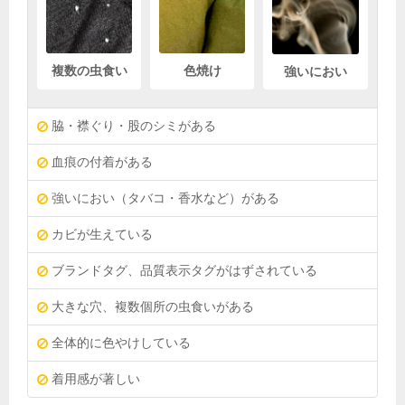
複数の虫食い
色焼け
強いにおい
脇・襟ぐり・股のシミがある
血痕の付着がある
強いにおい（タバコ・香水など）がある
カビが生えている
ブランドタグ、品質表示タグがはずされている
大きな穴、複数個所の虫食いがある
全体的に色やけしている
着用感が著しい