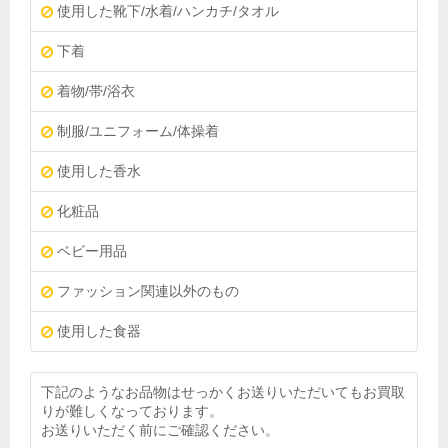
使用した靴下/水着/ハンカチ/タオル
下着
着物/帯/浴衣
制服/ユニフォーム/体操着
使用した香水
化粧品
ベビー用品
ファッション関連以外のもの
使用した食器
下記のようなお品物はせっかくお送りいただいてもお買取
りが難しくなっております。
お送りいただく前にご確認ください。