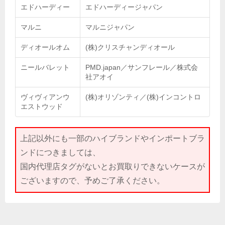
エドハーディー
エドハーディージャパン
マルニ
マルニジャパン
ディオールオム
(株)クリスチャンディオール
ニールバレット
PMD.japan／サンフレール／株式会
社アオイ
ヴィヴィアンウ
(株)オリゾンティ／(株)インコントロ
エストウッド
上記以外にも一部のハイブランドやインポートブラ
ンドにつきましては、
国内代理店タグがないとお買取りできないケースが
ございますので、予めご了承ください。