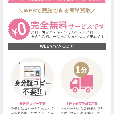
＼WEBで完結できる簡単買取／
WEBでできること
身分証コピー不要
1分で集荷依頼完了!!
身分証はコピーをとらなくて
マイページから集荷依頼でき
も写真を撮ってマイページか
ます。業者への連絡や伝票記