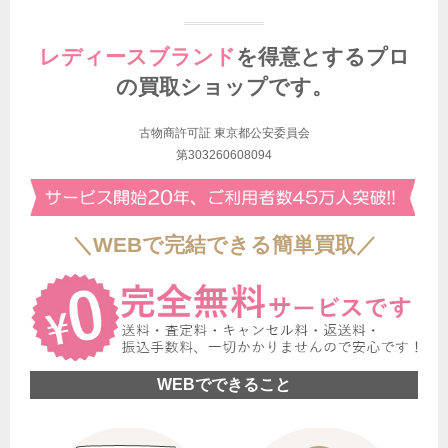
レディースブランド
を得意とする
プロ
の買取ショップです。
古物商許可証 東京都公安委員会
第303260608094
＼WEBで完結できる簡単買取／
WEBでできること