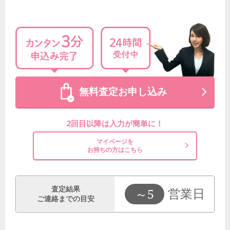
無料査定お申し込み
2回目以降は入力が簡単に！
マイページを
お持ちの方はこちら
査定結果
～5
営業日
ご連絡までの目安