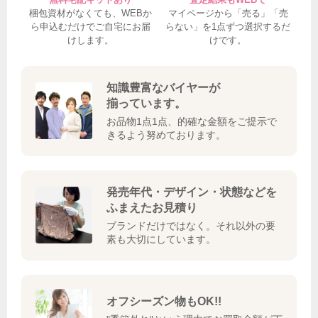
梱包資材がなくても、WEBか
マイページから「売る」「売
ら申込むだけでご自宅にお届
らない」を1点ずつ選択するだ
けします。
けです。
知識豊富なバイヤーが
揃っています。
お品物1点1点、的確な金額をご提示で
きるよう努めております。
発売年代・デザイン・状態などを
ふまえたお見積り
ブランドだけではなく。それ以外の要
素も大切にしています。
オフシーズン物もOK!!