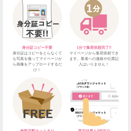
身分証コピー不要
1分で集荷依頼完了!!
身分証はコピーをとらなくて
マイページから集荷依頼でき
も写真を撮ってマイページか
ます。業者への連絡や伝票記
ら画像をアップロードするだ
入はいりません！
け！
無料宅配キットあり
査定結果もWEBで