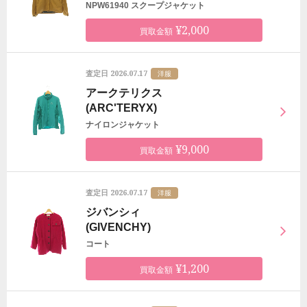
NPW61940 スクープジャケット
¥2,000
買取金額
2026.07.17
査定日
洋服
アークテリクス
(ARC'TERYX)
ナイロンジャケット
¥9,000
買取金額
2026.07.17
査定日
洋服
ジバンシィ
(GIVENCHY)
コート
¥1,200
買取金額