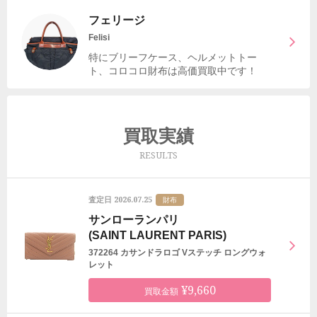
フェリージ
Felisi
特にブリーフケース、ヘルメットトー
ト、コロコロ財布は高価買取中です！
買取実績
RESULTS
2026.07.25
査定日
財布
サンローランパリ
(SAINT LAURENT PARIS)
372264 カサンドラロゴ Vステッチ ロングウォ
レット
¥9,660
買取金額