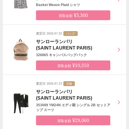
Basket Weave Plaid シャツ
¥3,300
買取金額
2026.07.22
査定日
バッグ
サンローランパリ
(SAINT LAURENT PARIS)
326865 キャンバスバッグパック
¥10,350
買取金額
2026.07.23
査定日
洋服
サンローランパリ
(SAINT LAURENT PARIS)
353089 YM24N エディ期 シングル 2B セットア
ップ スーツ
¥29,060
買取金額