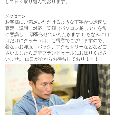
して日々取り組んでおります。
メッセージ
お客様にご満足いただけるような丁寧かつ迅速な
査定、説明、対応、笑顔（パソコン越しで）を常
に意識し、 頑張らせていただきます！ ちなみに山
口だけにグッチ（口）も得意でございますので、
着ないお洋服、バック、アクセサリーなどなどご
ざいましたら是非ブランドゥールにお送りくださ
いませ。 山口が心からお待ちしております！！