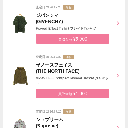
2026.07.25
査定日
洋服
ジバンシィ
(GIVENCHY)
Frayed-Effect T-shirt フレイドTシャツ
¥9,900
買取金額
2026.07.27
査定日
洋服
ザノースフェイス
(THE NORTH FACE)
NPW71633 Compact Nomad Jacket ジャケッ
ト
¥1,000
買取金額
2026.07.23
査定日
洋服
シュプリーム
(Supreme)