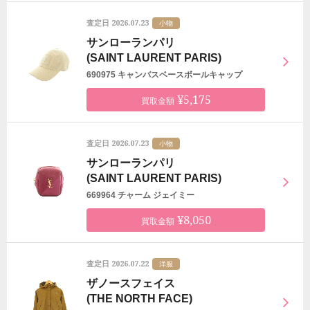
2026.07.23
査定日
小物
サンローランパリ
(SAINT LAURENT PARIS)
690975 キャンバスベースボールキャップ
¥5,175
買取金額
2026.07.23
査定日
小物
サンローランパリ
(SAINT LAURENT PARIS)
669964 チャーム ジェイミー
¥8,050
買取金額
2026.07.22
査定日
洋服
ザノースフェイス
(THE NORTH FACE)