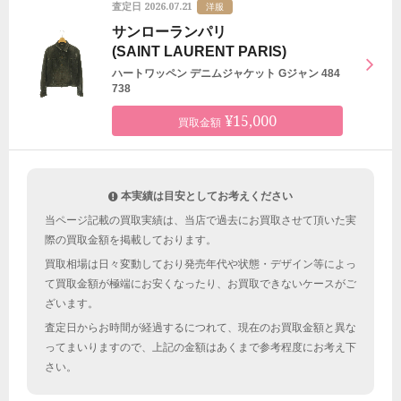
2026.07.21
査定日
洋服
サンローランパリ
(SAINT LAURENT PARIS)
ハートワッペン デニムジャケット Gジャン 484
738
¥15,000
買取金額
本実績は目安としてお考えください
当ページ記載の買取実績は、当店で過去にお買取させて頂いた実
際の買取金額を掲載しております。
買取相場は日々変動しており発売年代や状態・デザイン等によっ
て買取金額が極端にお安くなったり、お買取できないケースがご
ざいます。
査定日からお時間が経過するにつれて、現在のお買取金額と異な
ってまいりますので、上記の金額はあくまで参考程度にお考え下
さい。