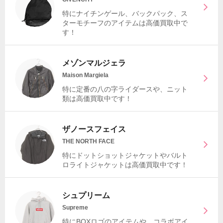
特にナイチンゲール、バックパック、ス
ターモチーフのアイテムは高価買取中で
す！
メゾンマルジェラ
Maison Margiela
特に定番の八の字ライダースや、ニット
類は高価買取中です！
ザノースフェイス
THE NORTH FACE
特にドットショットジャケットやバルト
ロライトジャケットは高価買取中です！
シュプリーム
Supreme
特にBOXロゴのアイテムや、コラボアイ