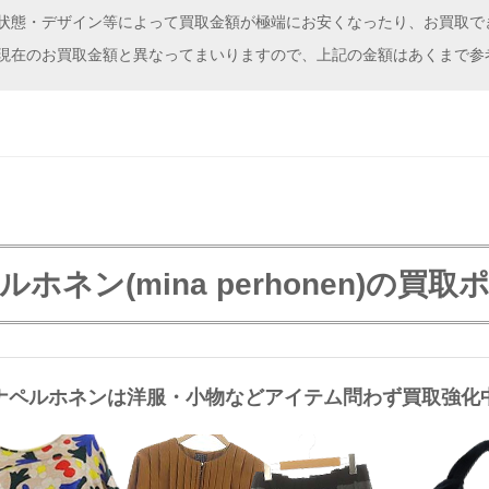
状態・デザイン等によって買取金額が極端にお安くなったり、お買取で
現在のお買取金額と異なってまいりますので、上記の金額はあくまで参
ホネン(mina perhonen)の買
ナペルホネンは洋服・小物などアイテム問わず買取強化