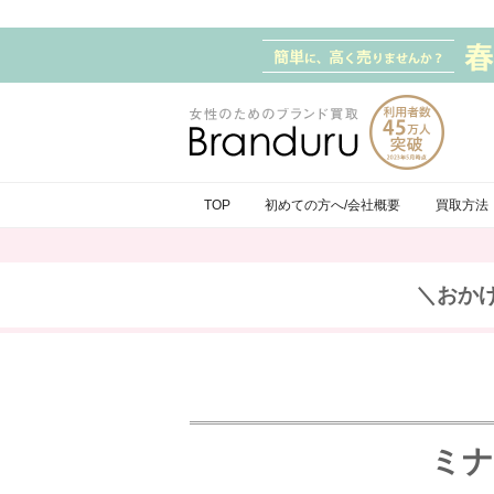
TOP
初めての方へ/会社概要
買取方法
＼おか
ミナ