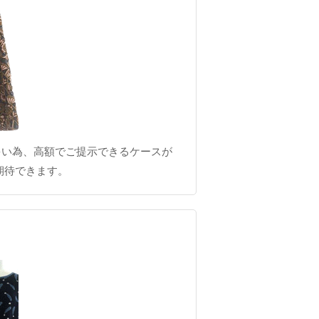
多い為、高額でご提示できるケースが
期待できます。