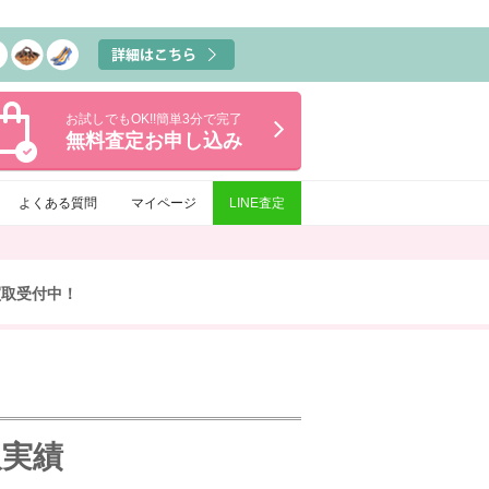
お試しでもOK!!簡単3分で完了
無料査定
お申し込み
よくある質問
マイページ
LINE査定
買取受付中！
取実績