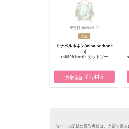
2025.06.23
査定日
洋服
ミナペルホネン
(mina perhone
n)
ts8809 bottle カットソー
¥2,415
買取金額
当ページ記載の買取実績は、当店で過去