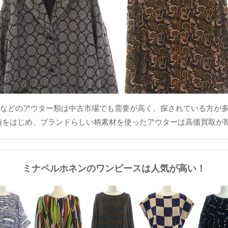
などのアウター類は中古市場でも需要が高く、探されている方が
柄をはじめ、ブランドらしい柄素材を使ったアウターは高価買取が
ミナペルホネンのワンピースは人気が高い！