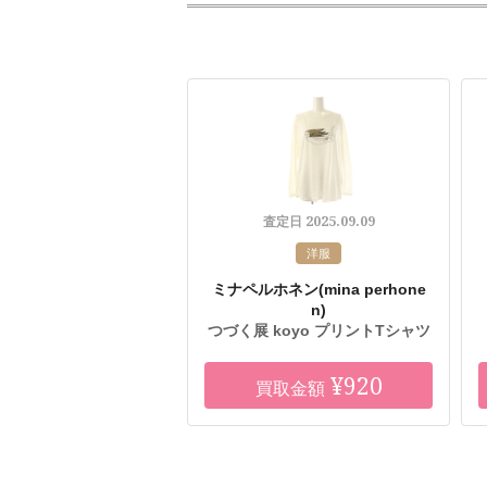
2025.09.09
査定日
洋服
ミナペルホネン
(mina perhone
n)
つづく展 koyo プリントTシャツ
¥920
買取金額