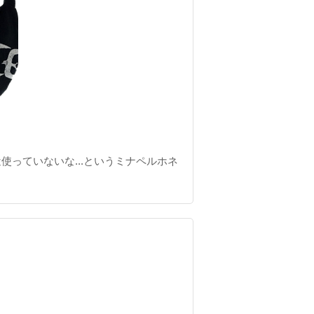
っていないな...というミナペルホネ