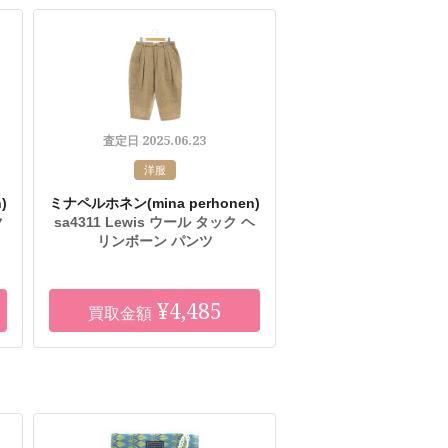
2025.06.23
査定日
洋服
)
ミナペルホネン
(mina perhonen)
ク
sa4311 Lewis ウール タック ヘ
リンボーン パンツ
¥4,485
買取金額