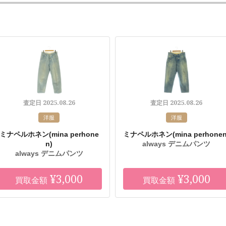
2025.08.26
2025.08.26
査定日
査定日
洋服
洋服
ミナペルホネン
(mina perhone
ミナペルホネン
(mina perhonen
n)
always デニムパンツ
always デニムパンツ
¥3,000
¥3,000
買取金額
買取金額