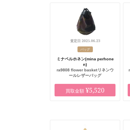
2025.06.23
査定日
バッグ
ミナペルホネン
(mina perhone
n)
ra9808 flower basketリネンウ
ールレザーバッグ
¥5,520
買取金額