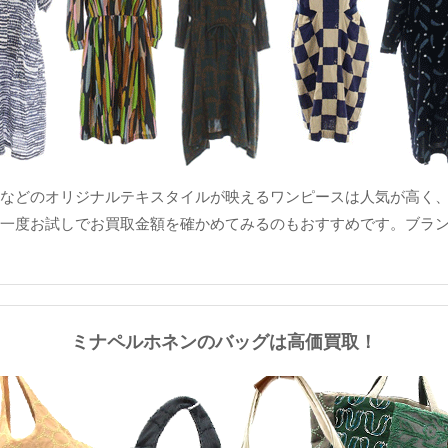
などのオリジナルテキスタイルが映えるワンピースは人気が高く、
一度お試しでお買取金額を確かめてみるのもおすすめです。ブラ
ミナペルホネンのバッグは高価買取！