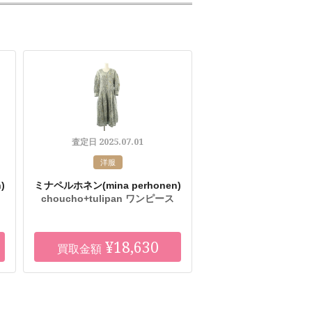
2025.07.01
査定日
洋服
)
ミナペルホネン
(mina perhonen)
choucho+tulipan ワンピース
¥18,630
買取金額