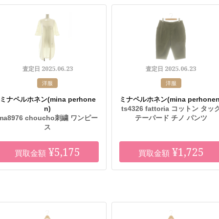
2025.06.23
2025.06.23
査定日
査定日
洋服
洋服
ミナペルホネン
(mina perhone
ミナペルホネン
(mina perhonen
n)
ts4326 fattoria コットン タッ
ma8976 choucho刺繍 ワンピー
テーパード チノ パンツ
ス
¥5,175
¥1,725
買取金額
買取金額