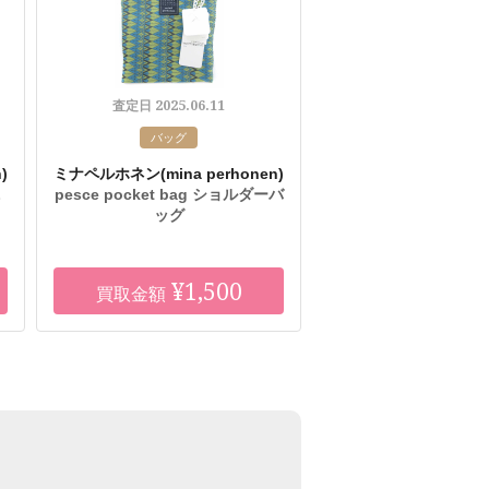
2025.06.11
査定日
バッグ
)
ミナペルホネン
(mina perhonen)
ニ
pesce pocket bag ショルダーバ
ッグ
¥1,500
買取金額