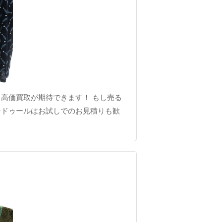
高価買取が期待できます！ もし売る
ンドゥールはお試しでのお見積りも歓