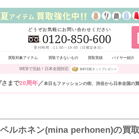
どうぞお気軽にお問い合わせください
0120-850-600
受付時間：11:00～19:00（日曜定休日）
買取対象アイテム
買取できないもの
買取実績
バイヤー紹介
WEBで完結！日本全国対応
無料宅配キットプレゼント
げさまで
20周年
／
本日もファッションの街、渋谷から日本全国の
ペルホネン(mina perhonen)の買