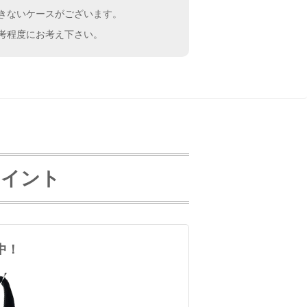
きないケースがございます。
考程度にお考え下さい。
取ポイント
中！