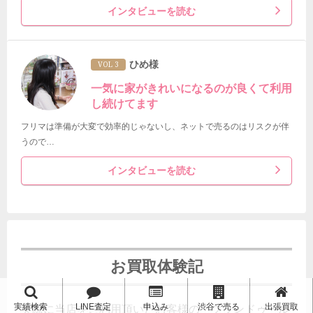
インタビューを読む
ひめ様
VOL 3
一気に家がきれいになるのが良くて利用
し続けてます
フリマは準備が大変で効率的じゃないし、ネットで売るのはリスクが伴
うので…
インタビューを読む
お買取体験記
実績検索
LINE査定
申込み
渋谷で売る
出張買取
実際に当店をご利用頂いたお客様の「ブランドゥール