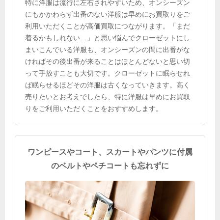
特に洋服は流行に左右されやすいため、オンシーズン
にもかかわらず出番のない洋服は早めにお買取りをご
利用いただくことが高価買取につながります。「まだ
着るかもしれない…」と思い悩んでクローゼットにし
まいこんでいる洋服も、オンシーズンの間に出番がな
ければその後出番が来ることはほとんどないと思い切
って手放すことも大切です。クローゼットに眠らせれ
ば眠らせるほどその洋服は古くなっていきます。高く
売りたいとお考えでしたら、特に洋服は早めにお買取
りをご利用いただくことをおすすめします。
ワンピースやコート、スカートやパンツに付属
のベルトやペチコートも忘れずに