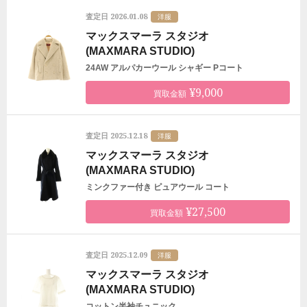
2026.01.08
査定日
洋服
マックスマーラ スタジオ
(MAXMARA STUDIO)
24AW アルパカーウール シャギー Pコート
¥9,000
買取金額
2025.12.18
査定日
洋服
マックスマーラ スタジオ
(MAXMARA STUDIO)
ミンクファー付き ピュアウール コート
¥27,500
買取金額
2025.12.09
査定日
洋服
マックスマーラ スタジオ
(MAXMARA STUDIO)
コットン半袖チュニック