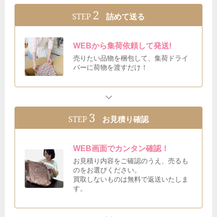
2
STEP
詰めて送る
WEBから集荷依頼して発送!
売りたい品物を梱包して、集荷ドライ
バーに荷物を渡すだけ！
3
STEP
お見積り確認
WEB画面でカンタン確認！
お見積り内容をご確認のうえ、売るも
のをお選びください。
買取しないものは無料で返送いたしま
す。