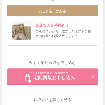
4
STEP
ご入金
迅速な入金手続き！
ご承諾頂いたら、成立した金額をご指
定の口座へお振込致します！
今すぐ宅配買取を申し込む
カンタン3分で完了・24時間受付
宅配買取お申し込み
買取方法を詳しく見る