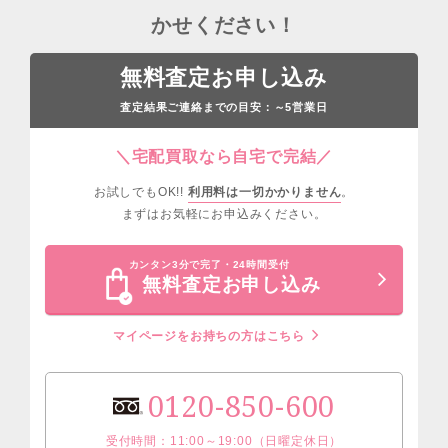
かせください！
無料査定お申し込み
査定結果ご連絡までの目安：
営業日
～5
＼宅配買取なら自宅で完結／
お試しでもOK!!
利用料は一切かかりません
。
まずはお気軽にお申込みください。
カンタン3分で完了・24時間受付
無料査定お申し込み
マイページをお持ちの方はこちら
0120-850-600
受付時間：11:00～19:00（日曜定休日）