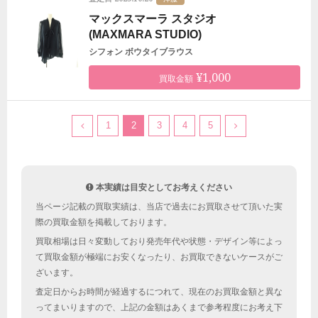
マックスマーラ スタジオ
(MAXMARA STUDIO)
シフォン ボウタイブラウス
¥1,000
買取金額
1
2
3
4
5
本実績は目安としてお考えください
当ページ記載の買取実績は、当店で過去にお買取させて頂いた実
際の買取金額を掲載しております。
買取相場は日々変動しており発売年代や状態・デザイン等によっ
て買取金額が極端にお安くなったり、お買取できないケースがご
ざいます。
査定日からお時間が経過するにつれて、現在のお買取金額と異な
ってまいりますので、上記の金額はあくまで参考程度にお考え下