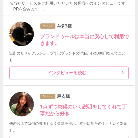
※当社サービスをご利用いただいたお客様へのインタビューです
（PRを含みます）。
A様B様
VOL 1
ブランドゥールは本当に安心して利用で
きます。
近所のリサイクルショップではブランドの洋服が1kg300円なんてこと
も…
インタビューを読む
麻衣様
VOL 2
1点ずつ納得のいく説明をしてくれて丁
寧だから好き
他のお店では何の説明もなく金額を提示「本当に見たの？」という対応
も…