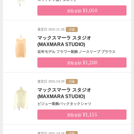
¥1,050
買取金額
2025.11.28
査定日
洋服
マックスマーラ スタジオ
(MAXMARA STUDIO)
近年モデル フラワー装飾 ノースリーブ ブラウス
¥1,200
買取金額
2025.10.29
査定日
洋服
マックスマーラ スタジオ
(MAXMARA STUDIO)
ビジュー装飾バックタックシャツ
¥1,155
買取金額
2025.10.20
査定日
洋服