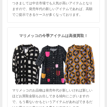
つきましては中古市場でも人気が高いアイテムとなり
ますので、発売年代の新しいアイテムであれば、高額
でご提示できるケースが多くなっております。
マリメッコの今季アイテムは高価買取！
マリメッコのお品物は発売年代が新しいければ新しい
ほどお買取金額もお出しできる傾向にございますの
で、もう着ないかもというアイテムがあればできるだ