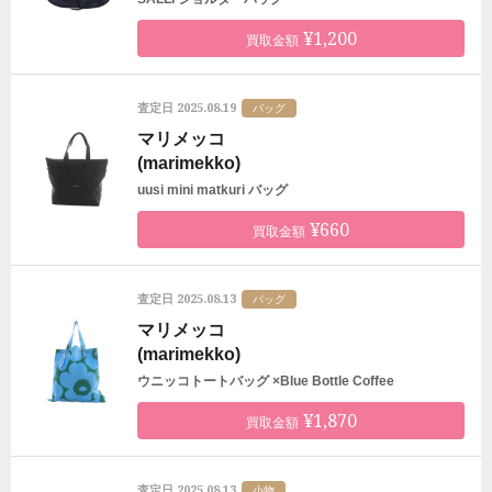
¥1,200
買取金額
2025.08.19
査定日
バッグ
マリメッコ
(marimekko)
uusi mini matkuri バッグ
¥660
買取金額
2025.08.13
査定日
バッグ
マリメッコ
(marimekko)
ウニッコトートバッグ ×Blue Bottle Coffee
¥1,870
買取金額
2025.08.13
査定日
小物