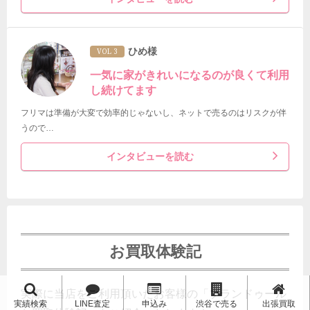
ひめ様
VOL 3
一気に家がきれいになるのが良くて利用
し続けてます
フリマは準備が大変で効率的じゃないし、ネットで売るのはリスクが伴
うので…
インタビューを読む
お買取体験記
実際に当店をご利用頂いたお客様の「ブランドゥール
実績検索
LINE査定
申込み
渋谷で売る
出張買取