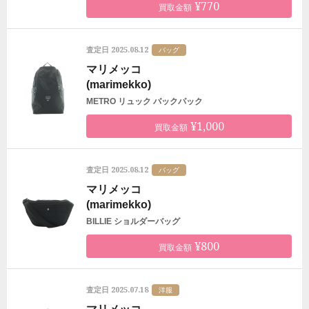
¥770
買取金額
2025.08.12
査定日
バッグ
マリメッコ
(marimekko)
METRO リュック バックパック
¥1,000
買取金額
2025.08.12
査定日
バッグ
マリメッコ
(marimekko)
BILLIE ショルダーバッグ
¥800
買取金額
2025.07.18
査定日
洋服