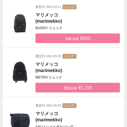
2025.10.15
査定日
バッグ
マリメッコ
(marimekko)
BUDDY リュック
¥800
買取金額
2025.09.29
査定日
バッグ
マリメッコ
(marimekko)
METRO リュック
¥1,200
買取金額
2025.09.29
査定日
バッグ
マリメッコ
(marimekko)
SALLI ショルダーバッグ