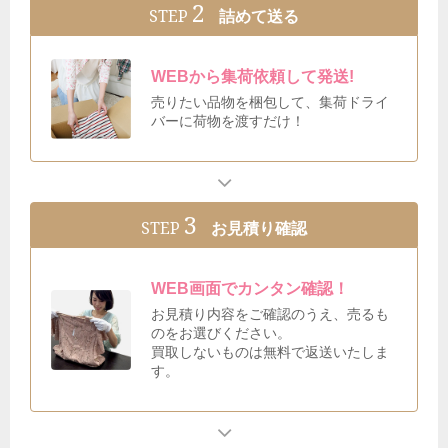
2
STEP
詰めて送る
WEBから集荷依頼して発送!
売りたい品物を梱包して、集荷ドライ
バーに荷物を渡すだけ！
3
STEP
お見積り確認
WEB画面でカンタン確認！
お見積り内容をご確認のうえ、売るも
のをお選びください。
買取しないものは無料で返送いたしま
す。