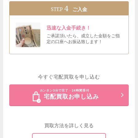
4
STEP
ご入金
迅速な入金手続き！
ご承諾頂いたら、成立した金額をご指
定の口座へお振込致します！
今すぐ宅配買取を申し込む
カンタン3分で完了・24時間受付
宅配買取お申し込み
買取方法を詳しく見る