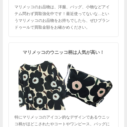
マリメッコのお品物は、洋服、バッグ、小物などアイ
テム問わず買取強化中です！最近使ってないな...とい
うマリメッコのお品物をお持ちでしたら、ぜひブラン
ドゥールで買取金額をお確かめください。
マリメッコのウニッコ柄は人気が高い！
特にマリメッコのアイコン的なデザインであるウニッ
コ柄がほどこされたやコートやワンピース、バッグに