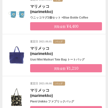
マリメッコ
(marimekko)
ウニッコマグ2個セット ×Blue Bottle Coffee
¥4,400
買取金額
2025.08.05
査定日
バッグ
マリメッコ
(marimekko)
Uusi Mini Matkuri Tote Bag トートバッグ
¥1,210
買取金額
2025.08.06
査定日
バッグ
マリメッコ
(marimekko)
Pieni Unikko ファブリックバッグ