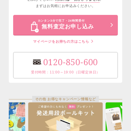
まずはお気軽にお申込みください。
カンタン3分で完了・24時間受付
無料査定お申し込み
マイページをお持ちの方はこちら
0120-850-600
受付時間：11:00～19:00（日曜定休日）
その他 お得なキャンペーン情報など