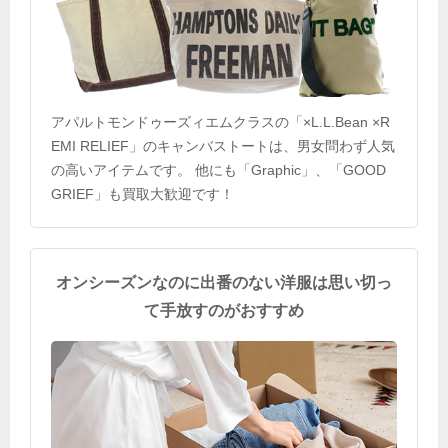
アパルトモンドゥーズィエムクラスの「×L.L.Bean ×R
EMI RELIEF」のキャンバストートは、男女問わず人気
の高いアイテムです。 他にも「Graphic」、「GOOD
GRIEF」も買取大歓迎です！
オンシーズンなのに出番のない洋服は思い切っ
て手放すのがおすすめ