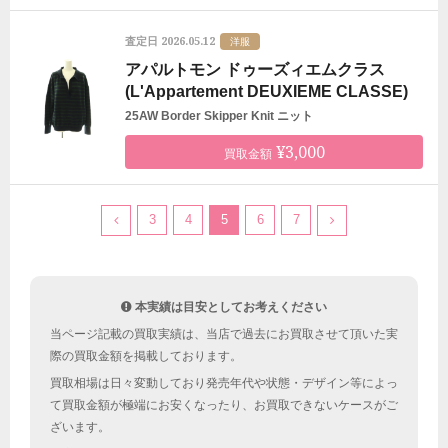
2026.05.12
査定日
洋服
アパルトモン ドゥーズィエムクラス
(L'Appartement DEUXIEME CLASSE)
25AW Border Skipper Knit ニット
¥3,000
買取金額
3
4
5
6
7
本実績は目安としてお考えください
当ページ記載の買取実績は、当店で過去にお買取させて頂いた実
際の買取金額を掲載しております。
買取相場は日々変動しており発売年代や状態・デザイン等によっ
て買取金額が極端にお安くなったり、お買取できないケースがご
ざいます。