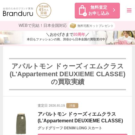
無料査定
お申し込み
WEBで完結！日本全国対応
無料宅配キットプレゼント
＼おかげさまで
20周年
／
本日もファッションの街、渋谷から日本全国の買取受付中！
アパルトモン ドゥーズィエムクラス
(L'Appartement DEUXIEME CLASSE)
の買取実績
2026.05.18
査定日
洋服
アパルトモン ドゥーズィエムクラス
(L'Appartement DEUXIEME CLASSE)
グッドグリーフ DENIM LONG スカート