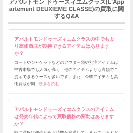
アパルトモン ドゥーズィエムクラス(L'App
artement DEUXIEME CLASSE)の買取に関
するQ&A
アパルトモンドゥーズィエムクラスの中でもよ
り高価買取が期待できるアイテムはあります
か？
コートやジャケットなどのアウター類や別注アイテムは
中古市場でも人気が高く、他のアイテムよりも高額でご
提示できるケースが多いです。また、今季アイテムも高
価買取が期
...
続きを読む
アパルトモンドゥーズィエムクラスのアイテム
は発売年代によって買取価格の変動はあります
か？
特に洋服は発売からお時間が経過してしまっているとお