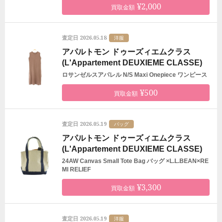
¥2,000
買取金額
2026.05.18
査定日
洋服
アパルトモン ドゥーズィエムクラス
(L'Appartement DEUXIEME CLASSE)
ロサンゼルスアパレル N/S Maxi Onepiece ワンピース
¥500
買取金額
2026.05.19
査定日
バッグ
アパルトモン ドゥーズィエムクラス
(L'Appartement DEUXIEME CLASSE)
24AW Canvas Small Tote Bag バッグ ×L.L.BEAN×RE
MI RELIEF
¥3,300
買取金額
2026.05.19
査定日
洋服