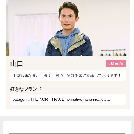
山口
#Men's
丁寧迅速な査定、説明、対応、笑顔を常に意識しております！
好きなブランド
patagonia,THE NORTH FACE,nonnative,nanamica etc...