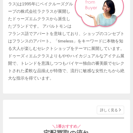
ラス)は1995年にベイクルーズグル
ープの株式会社ラクラスが展開し
たドゥーズエムクラスから派生し
たブランドです。 アパルトモンは
フランス語でアパートを意味しており、ショップのコンセプト
はフランスのアパート。「timeless」をキーワードに本物を知
る大人が楽しむセレクトショップをテーマに展開しています。
ドゥーズィエムクラスよりもややハイカジュアルなアイテム展
開で、トレンドを意識しつつもバイヤー独自の審美眼でセレク
トされた柔軟な品揃えが特徴で、流行に敏感な女性たちから絶
大な指示を得ています。
詳しく見る
＼1番おすすめ／