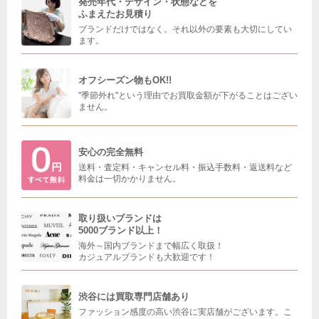
発売年代・デザイン・状態などを
ふまえたお見積り
ブランドだけではなく。それ以外の要素も大切にしてい
ます。
オフシーズン物もOK!!
"季節外れ"という理由でお買取金額が下がることはござい
ません。
安心の完全無料
送料・査定料・キャンセル料・振込手数料・返送料など
料金は一切かかりません。
取り扱いブランドは
5000ブランド以上！
海外～国内ブランドまで幅広く取扱！
カジュアルブランドも大歓迎です！
渋谷には買取専門店舗あり
ファッション感度の高い渋谷に実店舗がございます。こ