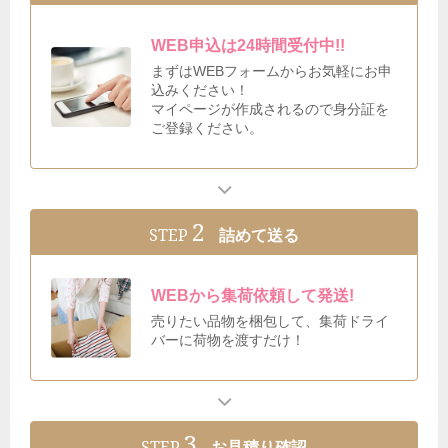
WEB申込は24時間受付中!!
まずはWEBフォームからお気軽にお申
込みください！
マイページが作成されるので身分証を
ご登録ください。
2
STEP
詰めて送る
WEBから集荷依頼して発送!
売りたい品物を梱包して、集荷ドライ
バーに荷物を渡すだけ！
3
STEP
お見積り確認