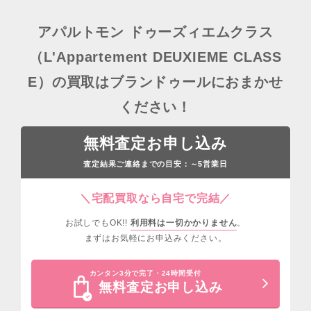
アパルトモン ドゥーズィエムクラス
（L'Appartement DEUXIEME CLASS
E）の買取はブランドゥールにおまかせ
ください！
無料査定お申し込み
査定結果ご連絡までの目安：
営業日
～5
＼宅配買取なら自宅で完結／
お試しでもOK!!
利用料は一切かかりません
。
まずはお気軽にお申込みください。
カンタン3分で完了・24時間受付
無料査定お申し込み