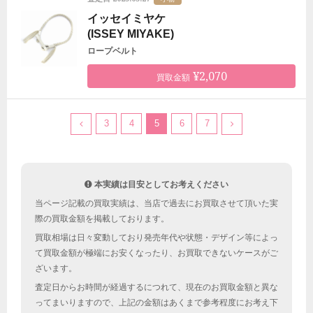
イッセイミヤケ
(ISSEY MIYAKE)
ロープベルト
¥2,070
買取金額
3
4
5
6
7
本実績は目安としてお考えください
当ページ記載の買取実績は、当店で過去にお買取させて頂いた実
際の買取金額を掲載しております。
買取相場は日々変動しており発売年代や状態・デザイン等によっ
て買取金額が極端にお安くなったり、お買取できないケースがご
ざいます。
査定日からお時間が経過するにつれて、現在のお買取金額と異な
ってまいりますので、上記の金額はあくまで参考程度にお考え下