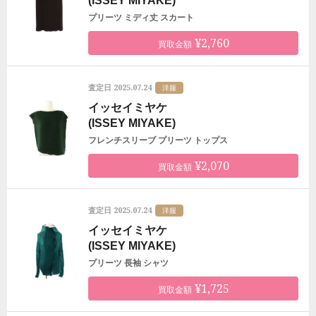
(ISSEY MIYAKE)
プリーツ ミディ丈 スカート
¥2,760
買取金額
2025.07.24
査定日
洋服
イッセイミヤケ
(ISSEY MIYAKE)
フレンチスリーブ プリーツ トップス
¥2,070
買取金額
2025.07.24
査定日
洋服
イッセイミヤケ
(ISSEY MIYAKE)
プリーツ 長袖 シャツ
¥1,725
買取金額