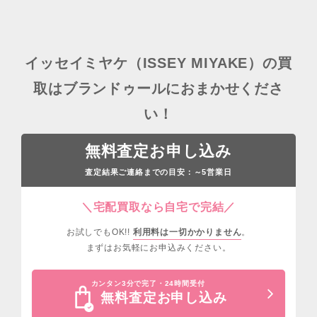
イッセイミヤケ（ISSEY MIYAKE）の買
取はブランドゥールにおまかせくださ
い！
無料査定お申し込み
査定結果ご連絡までの目安：
営業日
～5
＼宅配買取なら自宅で完結／
お試しでもOK!!
利用料は一切かかりません
。
まずはお気軽にお申込みください。
カンタン3分で完了・24時間受付
無料査定お申し込み