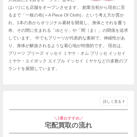
はパリにも店舗をオープンさせます。 創業当初から現在に至
るまで「一枚の布(＝A Piece Of Cloth)」という考え方が貫か
れ、1本の糸からオリジナル素材を開発し、身体とそれを覆う
布、その間に生まれる「ゆとり」や「間（ま）」の関係を追求
しています。 中でもプリーツが代表的な素材で、伸縮性があ
り、身体が解放されるような着心地が特徴的です。 現在は、
プリーツ プリーズ イッセイ ミヤケ・オム プリッセ イッセイ
ミヤケ・エイポック エイブル イッセイ ミヤケなどの多数のブ
ランドを展開しています。
詳しく見る
＼1番おすすめ／
宅配買取の流れ