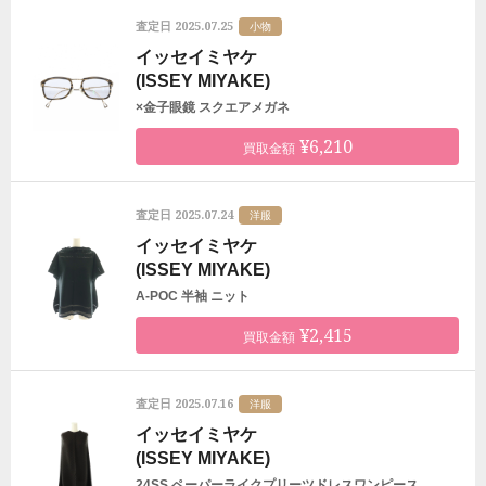
2025.07.25
査定日
小物
イッセイミヤケ
(ISSEY MIYAKE)
×金子眼鏡 スクエアメガネ
¥6,210
買取金額
2025.07.24
査定日
洋服
イッセイミヤケ
(ISSEY MIYAKE)
A-POC 半袖 ニット
¥2,415
買取金額
2025.07.16
査定日
洋服
イッセイミヤケ
(ISSEY MIYAKE)
24SS ペーパーライクプリーツドレスワンピース