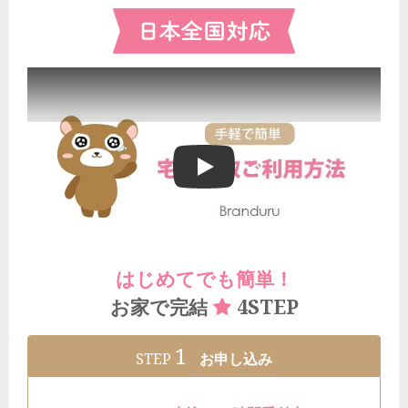
ブランドゥールの宅配買取ご利用方法
はじめてでも簡単！
4STEP
お家で完結
1
STEP
お申し込み