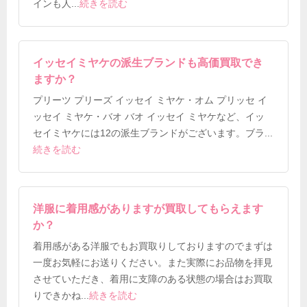
インも人
...
続きを読む
イッセイミヤケの派生ブランドも高価買取でき
ますか？
プリーツ プリーズ イッセイ ミヤケ・オム プリッセ イ
ッセイ ミヤケ・バオ バオ イッセイ ミヤケなど、イッ
セイミヤケには12の派生ブランドがございます。ブラ
...
続きを読む
洋服に着用感がありますが買取してもらえます
か？
着用感がある洋服でもお買取りしておりますのでまずは
一度お気軽にお送りください。また実際にお品物を拝見
させていただき、着用に支障のある状態の場合はお買取
りできかね
...
続きを読む