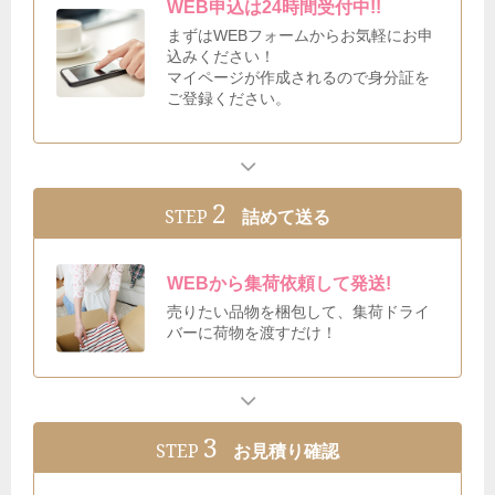
WEB申込は24時間受付中!!
まずはWEBフォームからお気軽にお申
込みください！
マイページが作成されるので身分証を
ご登録ください。
2
STEP
詰めて送る
WEBから集荷依頼して発送!
売りたい品物を梱包して、集荷ドライ
バーに荷物を渡すだけ！
3
STEP
お見積り確認