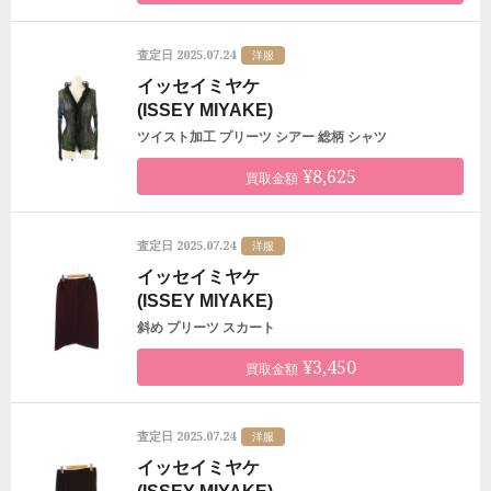
2025.07.24
査定日
洋服
イッセイミヤケ
(ISSEY MIYAKE)
ツイスト加工 プリーツ シアー 総柄 シャツ
¥8,625
買取金額
2025.07.24
査定日
洋服
イッセイミヤケ
(ISSEY MIYAKE)
斜め プリーツ スカート
¥3,450
買取金額
2025.07.24
査定日
洋服
イッセイミヤケ