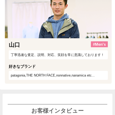
山口
#Men's
丁寧迅速な査定、説明、対応、笑顔を常に意識しております！
好きなブランド
patagonia,THE NORTH FACE,nonnative,nanamica etc...
お客様インタビュー