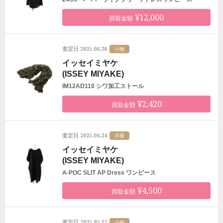
¥12,000
買取金額
2025.06.26
査定日
小物
イッセイミヤケ
(ISSEY MIYAKE)
IM12AD110 シワ加工ストール
¥2,420
買取金額
2025.06.24
査定日
洋服
イッセイミヤケ
(ISSEY MIYAKE)
A-POC SLIT AP Dress ワンピース
¥4,500
買取金額
2025.05.27
査定日
小物