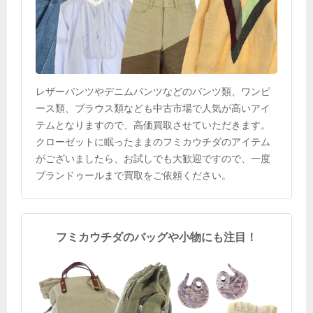
レザーパンツやデニムパンツなどのパンツ類、ワンピ
ース類、ブラウス類なども中古市場で人気が高いアイ
テムとなりますので、高価買取させていただきます。
クローゼットに眠ったままのフミカウチダのアイテム
がございましたら、お試しでも大歓迎ですので、一度
ブランドゥールまで買取をご依頼ください。
フミカウチダのバッグや小物にも注目！