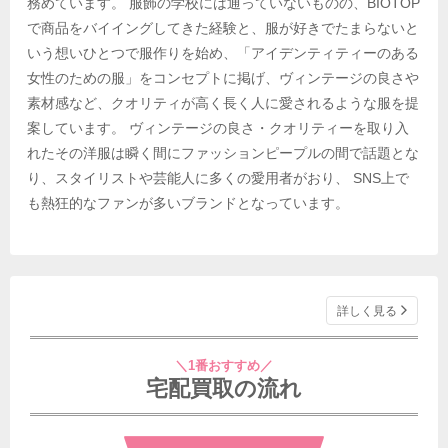
務めています。 服飾の学校には通っていないものの、BIOTOP
で商品をバイイングしてきた経験と、服が好きでたまらないと
いう想いひとつで服作りを始め、「アイデンティティーのある
女性のための服」をコンセプトに掲げ、ヴィンテージの良さや
素材感など、クオリティが高く長く人に愛されるような服を提
案しています。 ヴィンテージの良さ・クオリティーを取り入
れたその洋服は瞬く間にファッションピープルの間で話題とな
り、スタイリストや芸能人に多くの愛用者がおり、 SNS上で
も熱狂的なファンが多いブランドとなっています。
詳しく見る
＼1番おすすめ／
宅配買取の流れ