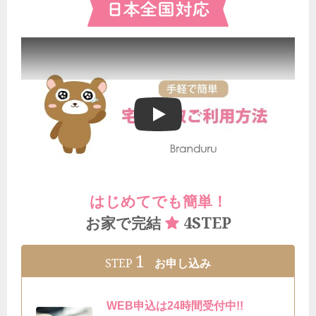
ブランドゥールの宅配買取ご利用方法
はじめてでも簡単！
4STEP
お家で完結
1
STEP
お申し込み
WEB申込は24時間受付中!!