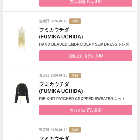
¥3,300
買取金額
2026.01.15
査定日
洋服
フミカウチダ
(FUMIKA UCHIDA)
HAND BEADED EMBROIDERY SLIP DRESS ドレス
¥35,000
買取金額
2026.01.10
査定日
洋服
フミカウチダ
(FUMIKA UCHIDA)
RIB KNIT PATCHED CROPPED SWEATER ニット
¥7,480
買取金額
2026.01.10
査定日
洋服
フミカウチダ