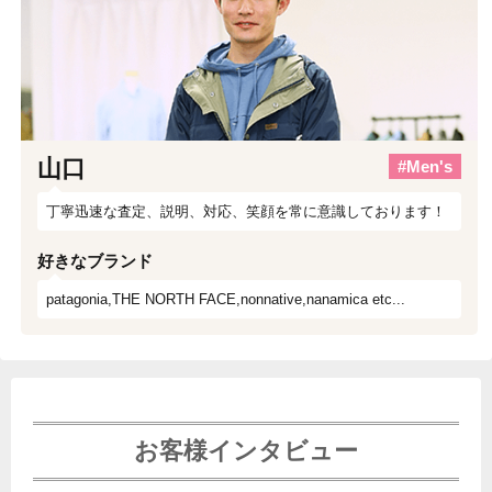
山口
#Men's
丁寧迅速な査定、説明、対応、笑顔を常に意識しております！
好きなブランド
patagonia,THE NORTH FACE,nonnative,nanamica etc...
お客様インタビュー