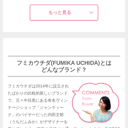
もっと見る
フミカウチダ(FUMIKA UCHIDA)とは
どんなブランド？
フミカウチダは2014年に設立され
たばかりの比較的新しいブランド
で、元々中目黒にある有名ヴィン
テージショップ「ジャンティー
ク」のバイヤーだった内田文郁
（うちだふみか）がデザイナーを