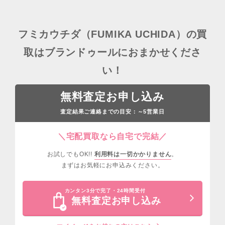
フミカウチダ（FUMIKA UCHIDA）の買
取はブランドゥールにおまかせくださ
い！
無料査定お申し込み
査定結果ご連絡までの目安：
営業日
～5
＼宅配買取なら自宅で完結／
お試しでもOK!!
利用料は一切かかりません
。
まずはお気軽にお申込みください。
カンタン3分で完了・24時間受付
無料査定お申し込み