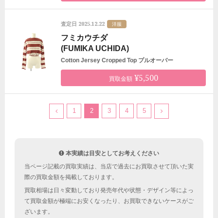
2025.12.22
査定日
洋服
フミカウチダ
(FUMIKA UCHIDA)
Cotton Jersey Cropped Top プルオーバー
¥5,500
買取金額
1
2
3
4
5
本実績は目安としてお考えください
当ページ記載の買取実績は、当店で過去にお買取させて頂いた実
際の買取金額を掲載しております。
買取相場は日々変動しており発売年代や状態・デザイン等によっ
て買取金額が極端にお安くなったり、お買取できないケースがご
ざいます。