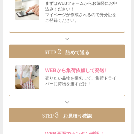
まずはWEBフォームからお気軽にお申
込みください！
マイページが作成されるので身分証を
ご登録ください。
2
STEP
詰めて送る
WEBから集荷依頼して発送!
売りたい品物を梱包して、集荷ドライ
バーに荷物を渡すだけ！
3
STEP
お見積り確認
WEB画面でカンタン確認！