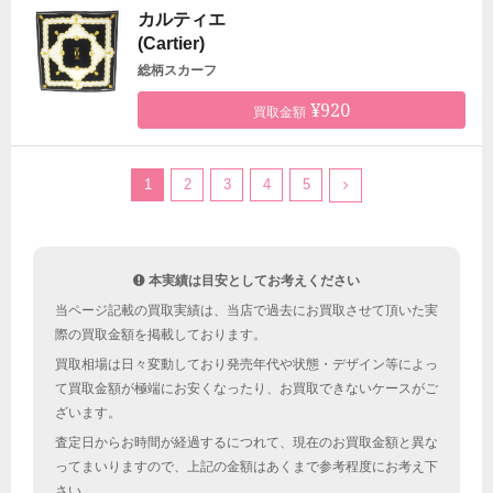
カルティエ
(Cartier)
総柄スカーフ
¥920
買取金額
1
2
3
4
5
本実績は目安としてお考えください
当ページ記載の買取実績は、当店で過去にお買取させて頂いた実
際の買取金額を掲載しております。
買取相場は日々変動しており発売年代や状態・デザイン等によっ
て買取金額が極端にお安くなったり、お買取できないケースがご
ざいます。
査定日からお時間が経過するにつれて、現在のお買取金額と異な
ってまいりますので、上記の金額はあくまで参考程度にお考え下
さい。