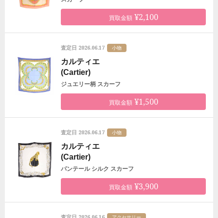
¥2,100
買取金額
2026.06.17
査定日
小物
カルティエ
(Cartier)
ジュエリー柄 スカーフ
¥1,500
買取金額
2026.06.17
査定日
小物
カルティエ
(Cartier)
パンテール シルク スカーフ
¥3,900
買取金額
2026.06.16
査定日
アクセサリー