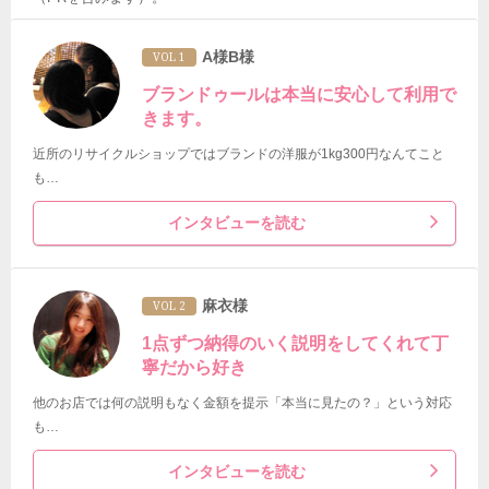
A様B様
VOL 1
ブランドゥールは本当に安心して利用で
きます。
近所のリサイクルショップではブランドの洋服が1kg300円なんてこと
も…
インタビューを読む
麻衣様
VOL 2
1点ずつ納得のいく説明をしてくれて丁
寧だから好き
他のお店では何の説明もなく金額を提示「本当に見たの？」という対応
も…
インタビューを読む