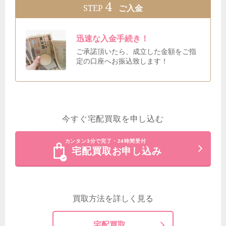
4
STEP
ご入金
迅速な入金手続き！
ご承諾頂いたら、成立した金額をご指
定の口座へお振込致します！
今すぐ宅配買取を申し込む
カンタン3分で完了・24時間受付
宅配買取お申し込み
買取方法を詳しく見る
宅配買取