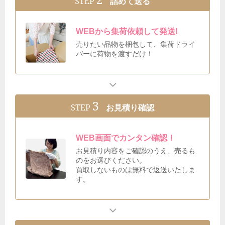
STEP
詰めて送る
WEBから集荷依頼して発送!
売りたい品物を梱包して、集荷ドライ
バーに荷物を渡すだけ！
3
STEP
お見積り確認
WEB画面でカンタン確認！
お見積り内容をご確認のうえ、売るも
のをお選びください。
買取しないものは無料で返送いたしま
す。