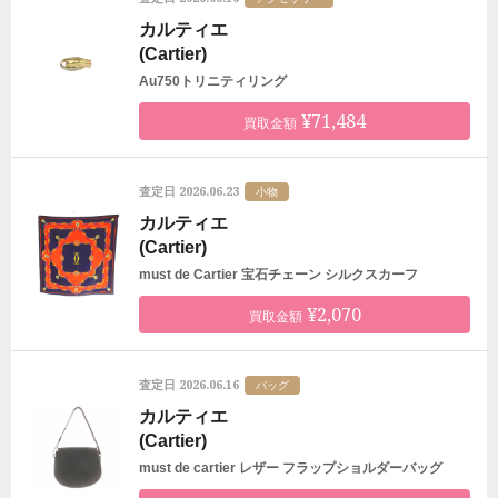
カルティエ
(Cartier)
Au750トリニティリング
¥71,484
買取金額
2026.06.23
査定日
小物
カルティエ
(Cartier)
must de Cartier 宝石チェーン シルクスカーフ
¥2,070
買取金額
2026.06.16
査定日
バッグ
カルティエ
(Cartier)
must de cartier レザー フラップショルダーバッグ