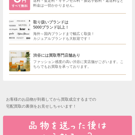
送料・査定料・キャンセル料・振込手数料・返送料など
料金は一切かかりません。
取り扱いブランドは
5000ブランド以上！
海外～国内ブランドまで幅広く取扱！
カジュアルブランドも大歓迎です！
渋谷には買取専門店舗あり
ファッション感度の高い渋谷に実店舗がございます。こ
ちらでもお買取を承っております。
お客様のお品物が到着してから買取成立するまでの
宅配買取の裏側をお見せしちゃいます！