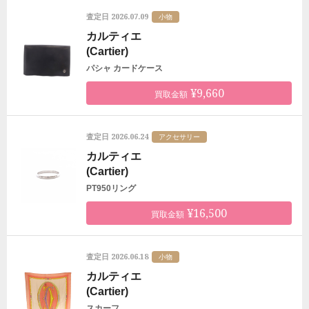
2026.07.09
査定日
小物
カルティエ
(Cartier)
パシャ カードケース
¥9,660
買取金額
2026.06.24
査定日
アクセサリー
カルティエ
(Cartier)
PT950リング
¥16,500
買取金額
2026.06.18
査定日
小物
カルティエ
(Cartier)
スカーフ