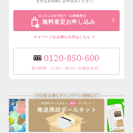
まずはお気軽にお申込みください。
カンタン3分で完了・24時間受付
無料査定お申し込み
マイページをお持ちの方はこちら
0120-850-600
受付時間：11:00～19:00（日曜定休日）
その他 お得なキャンペーン情報など