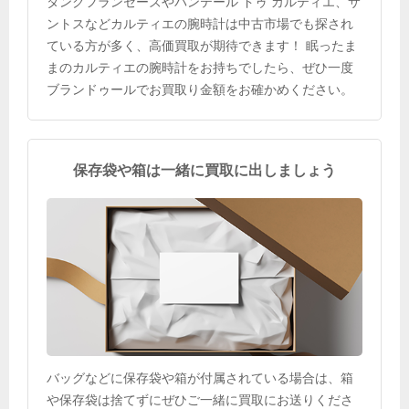
タンクフランセーズやパンテール ドゥ カルティエ、サ
ントスなどカルティエの腕時計は中古市場でも探され
ている方が多く、高価買取が期待できます！ 眠ったま
まのカルティエの腕時計をお持ちでしたら、ぜひ一度
ブランドゥールでお買取り金額をお確かめください。
保存袋や箱は一緒に買取に出しましょう
バッグなどに保存袋や箱が付属されている場合は、箱
や保存袋は捨てずにぜひご一緒に買取にお送りくださ