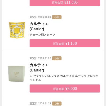
¥11,385
買取金額
2026.06.09
査定日
小物
カルティエ
(Cartier)
チェーン柄スカーフ
¥1,150
買取金額
2026.05.12
査定日
小物
カルティエ
(Cartier)
レ ゼクラン パルフュメ カルティエ ネージュ アロマキ
ャンドル
¥3,000
買取金額
2026.04.25
査定日
小物