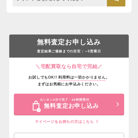
無料査定お申し込み
査定結果ご連絡までの目安：
営業日
～5
＼宅配買取なら自宅で完結／
お試しでもOK!!
利用料は一切かかりません
。
まずはお気軽にお申込みください。
カンタン3分で完了・24時間受付
無料査定お申し込み
マイページをお持ちの方はこちら