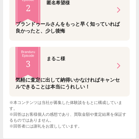
匿名希望様
2
ブランドゥールさんをもっと早く知っていれば
良かったと、少し後悔
Branduru
Episode
まるこ様
3
気軽に査定に出して納得いかなければキャンセ
ルできることは本当にうれしい！
※本コンテンツは当社が募集した体験談をもとに構成していま
す。
※回答はお客様個人の感想であり、買取金額や査定結果を保証す
るものではありません。
※回答者には謝礼をお渡ししています。