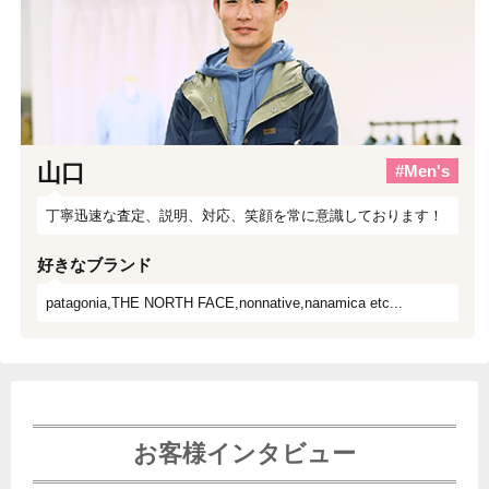
山口
#Men's
丁寧迅速な査定、説明、対応、笑顔を常に意識しております！
好きなブランド
patagonia,THE NORTH FACE,nonnative,nanamica etc...
お客様インタビュー