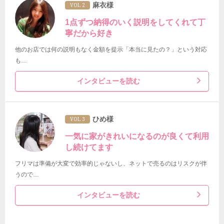
麻衣様
VOL 2
1点ずつ納得のいく説明をしてくれて丁
寧だから好き
他のお店では何の説明もなく金額を提示「本当に見たの？」という対応
も…
インタビューを読む
ひめ様
VOL 3
一気に家がきれいになるのが良くて利用
し続けてます
フリマは準備が大変で効率的じゃないし、ネットで売るのはリスクが伴
うので…
インタビューを読む