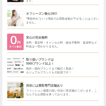
ます。
オフシーズン物もOK!!
"季節外れ"という理由でお買取金額が下がることはござい
ません。
安心の完全無料
送料・査定料・キャンセル料・振込手数料・返送料など
料金は一切かかりません。
取り扱いブランドは
5000ブランド以上！
海外～国内ブランドまで幅広く取扱！
カジュアルブランドも大歓迎です！
渋谷には買取専門店舗あり
ファッション感度の高い渋谷に実店舗がございます。こ
ちらでもお買取を承っております。