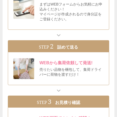
まずはWEBフォームからお気軽にお申
込みください！
マイページが作成されるので身分証を
ご登録ください。
2
STEP
詰めて送る
WEBから集荷依頼して発送!
売りたい品物を梱包して、集荷ドライ
バーに荷物を渡すだけ！
3
STEP
お見積り確認