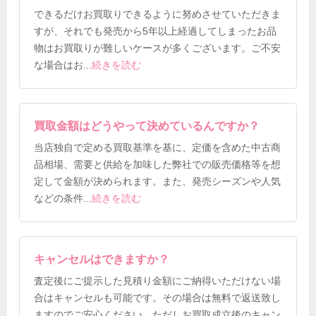
できるだけお買取りできるように努めさせていただきま
すが、それでも発売から5年以上経過してしまったお品
物はお買取りが難しいケースが多くございます。ご不安
な場合はお
...
続きを読む
買取金額はどうやって決めているんですか？
当店独自で定める買取基準を基に、定価を含めた中古商
品相場、需要と供給を加味した弊社での販売価格等を想
定して金額が決められます。また、発売シーズンや人気
などの条件
...
続きを読む
キャンセルはできますか？
査定後にご提示した見積り金額にご納得いただけない場
合はキャンセルも可能です。その場合は無料で返送致し
ますのでご安心ください。ただしお買取成立後のキャン