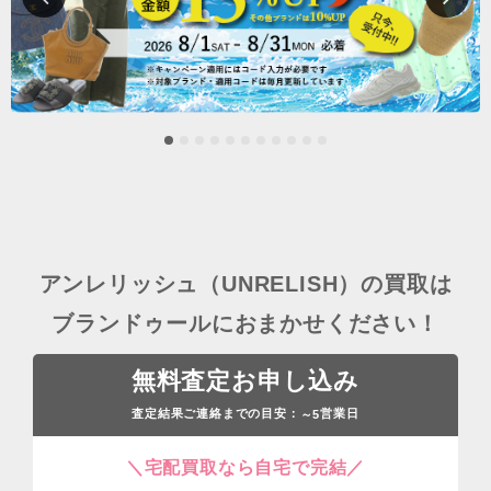
アンレリッシュ（UNRELISH）の買取は
ブランドゥールにおまかせください！
無料査定お申し込み
査定結果ご連絡までの目安：
営業日
～5
＼宅配買取なら自宅で完結／