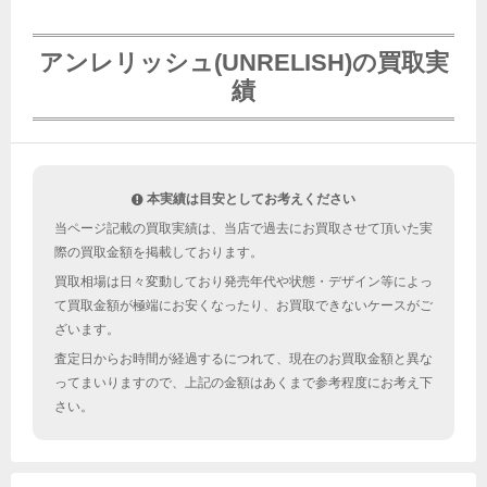
アンレリッシュ(UNRELISH)の買取実
績
本実績は目安としてお考えください
当ページ記載の買取実績は、当店で過去にお買取させて頂いた実
際の買取金額を掲載しております。
買取相場は日々変動しており発売年代や状態・デザイン等によっ
て買取金額が極端にお安くなったり、お買取できないケースがご
ざいます。
査定日からお時間が経過するにつれて、現在のお買取金額と異な
ってまいりますので、上記の金額はあくまで参考程度にお考え下
さい。