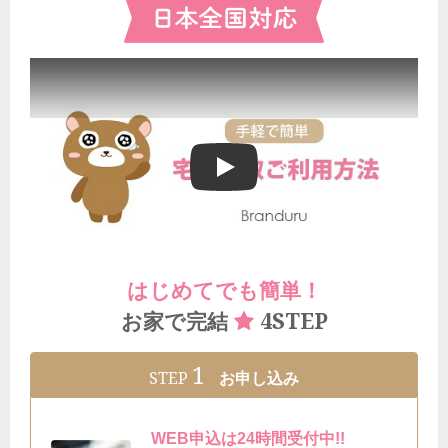
ブランドゥールの宅配買取ご利用方法
はじめてでも簡単！
4STEP
お家で完結
1
STEP
お申し込み
WEB申込は24時間受付中!!