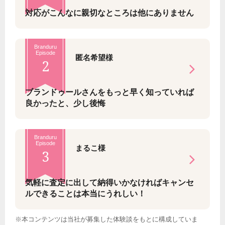
対応がこんなに親切なところは他にありません
Branduru
Episode
匿名希望様
2
ブランドゥールさんをもっと早く知っていれば
良かったと、少し後悔
Branduru
Episode
まるこ様
3
気軽に査定に出して納得いかなければキャンセ
ルできることは本当にうれしい！
※本コンテンツは当社が募集した体験談をもとに構成していま