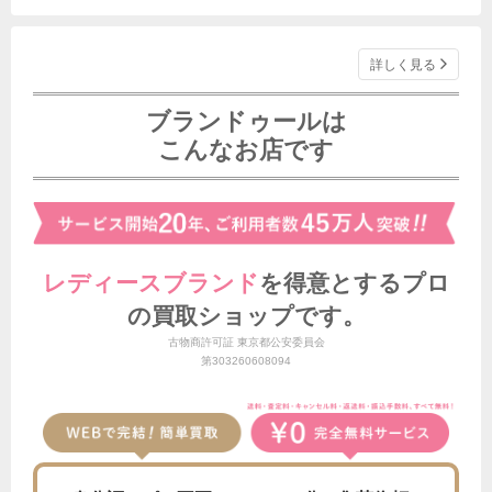
詳しく見る
ブランドゥールは
こんなお店です
レディースブランド
を得意とする
プロ
の買取ショップです。
古物商許可証 東京都公安委員会
第303260608094