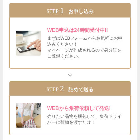
1
STEP
お申し込み
WEB申込は24時間受付中!!
まずはWEBフォームからお気軽にお申
込みください！
マイページが作成されるので身分証を
ご登録ください。
2
STEP
詰めて送る
WEBから集荷依頼して発送!
売りたい品物を梱包して、集荷ドライ
バーに荷物を渡すだけ！