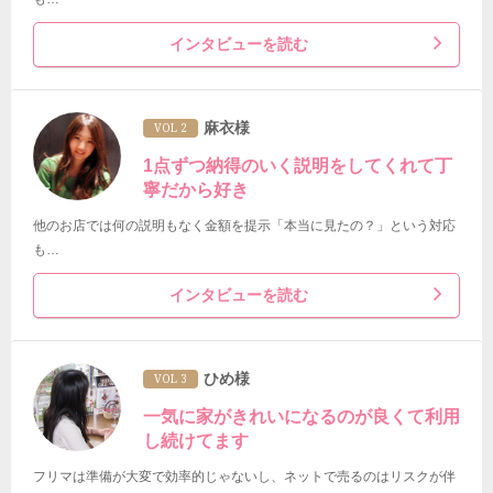
インタビューを読む
麻衣様
VOL 2
1点ずつ納得のいく説明をしてくれて丁
寧だから好き
他のお店では何の説明もなく金額を提示「本当に見たの？」という対応
も…
インタビューを読む
ひめ様
VOL 3
一気に家がきれいになるのが良くて利用
し続けてます
フリマは準備が大変で効率的じゃないし、ネットで売るのはリスクが伴