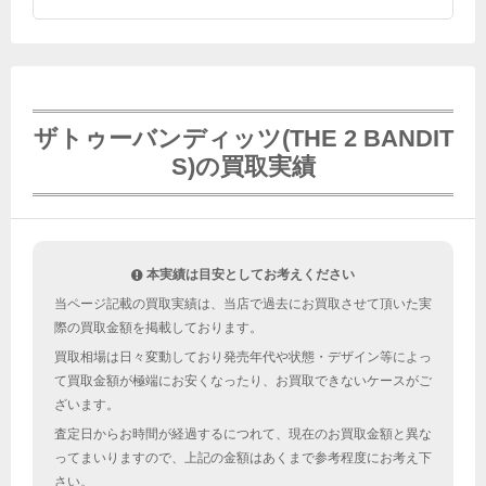
ザトゥーバンディッツ(THE 2 BANDIT
S)の買取実績
本実績は目安としてお考えください
当ページ記載の買取実績は、当店で過去にお買取させて頂いた実
際の買取金額を掲載しております。
買取相場は日々変動しており発売年代や状態・デザイン等によっ
て買取金額が極端にお安くなったり、お買取できないケースがご
ざいます。
査定日からお時間が経過するにつれて、現在のお買取金額と異な
ってまいりますので、上記の金額はあくまで参考程度にお考え下
さい。