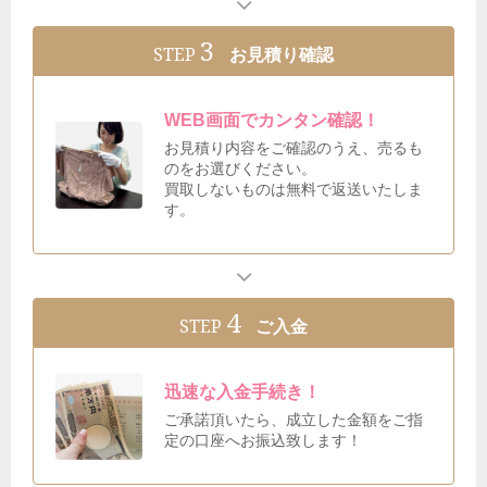
3
STEP
お見積り確認
WEB画面でカンタン確認！
お見積り内容をご確認のうえ、売るも
のをお選びください。
買取しないものは無料で返送いたしま
す。
4
STEP
ご入金
迅速な入金手続き！
ご承諾頂いたら、成立した金額をご指
定の口座へお振込致します！