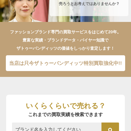
売ろうとお考えではありませんか？
ファッションブランド専門の買取サービスをはじめて20年。
豊富な実績・ブランドデータ・バイヤー知識で
ザトゥーバンディッツの価値をしっかり査定します！
当店は只今ザトゥーバンディッツ特別買取強化中!!
いくらくらいで売れる？
これまでの買取実績を検索できます