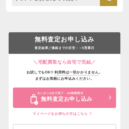
無料査定お申し込み
査定結果ご連絡までの目安：
営業日
～5
＼宅配買取なら自宅で完結／
お試しでもOK!!
利用料は一切かかりません
。
まずはお気軽にお申込みください。
カンタン3分で完了・24時間受付
無料査定お申し込み
マイページをお持ちの方はこちら