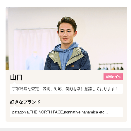
山口
#Men's
丁寧迅速な査定、説明、対応、笑顔を常に意識しております！
好きなブランド
patagonia,THE NORTH FACE,nonnative,nanamica etc...