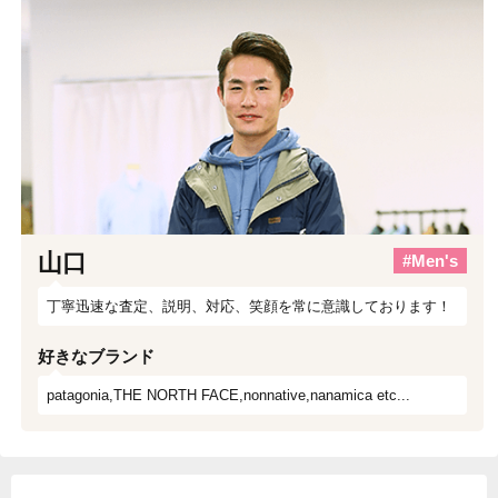
山口
#Men's
丁寧迅速な査定、説明、対応、笑顔を常に意識しております！
好きなブランド
patagonia,THE NORTH FACE,nonnative,nanamica etc...