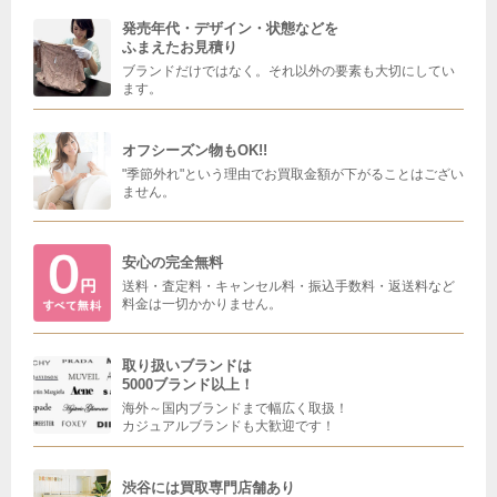
発売年代・デザイン・状態などを
ふまえたお見積り
ブランドだけではなく。それ以外の要素も大切にしてい
ます。
オフシーズン物もOK!!
"季節外れ"という理由でお買取金額が下がることはござい
ません。
安心の完全無料
送料・査定料・キャンセル料・振込手数料・返送料など
料金は一切かかりません。
取り扱いブランドは
5000ブランド以上！
海外～国内ブランドまで幅広く取扱！
カジュアルブランドも大歓迎です！
渋谷には買取専門店舗あり