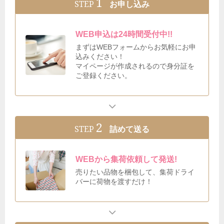
1
STEP
お申し込み
WEB申込は24時間受付中!!
まずはWEBフォームからお気軽にお申
込みください！
マイページが作成されるので身分証を
ご登録ください。
2
STEP
詰めて送る
WEBから集荷依頼して発送!
売りたい品物を梱包して、集荷ドライ
バーに荷物を渡すだけ！