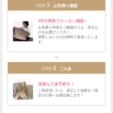
3
STEP
お見積り確認
WEB画面でカンタン確認！
お見積り内容をご確認のうえ、売るも
のをお選びください。
買取しないものは無料で返送いたしま
す。
4
STEP
ご入金
迅速な入金手続き！
ご承諾頂いたら、成立した金額をご指
定の口座へお振込致します！