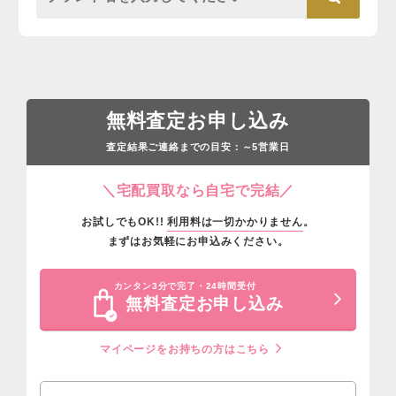
無料査定お申し込み
査定結果ご連絡までの目安：
営業日
～5
＼宅配買取なら自宅で完結／
お試しでもOK!!
利用料は一切かかりません
。
まずはお気軽にお申込みください。
カンタン3分で完了・24時間受付
無料査定お申し込み
マイページをお持ちの方はこちら