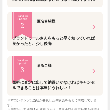
Branduru
Episode
匿名希望様
2
ブランドゥールさんをもっと早く知っていれば
良かったと、少し後悔
Branduru
Episode
まるこ様
3
気軽に査定に出して納得いかなければキャンセ
ルできることは本当にうれしい！
※本コンテンツは当社が募集した体験談をもとに構成していま
す。
※回答はお客様個人の感想であり、買取金額や査定結果を保証す