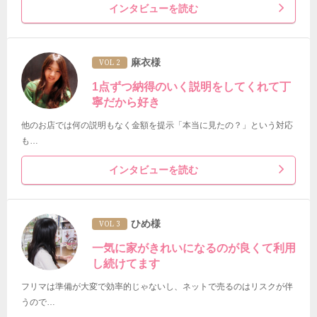
インタビューを読む
麻衣様
VOL 2
1点ずつ納得のいく説明をしてくれて丁
寧だから好き
他のお店では何の説明もなく金額を提示「本当に見たの？」という対応
も…
インタビューを読む
ひめ様
VOL 3
一気に家がきれいになるのが良くて利用
し続けてます
フリマは準備が大変で効率的じゃないし、ネットで売るのはリスクが伴
うので…