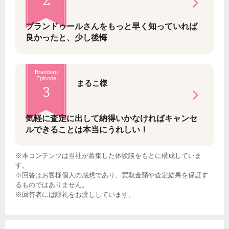
ブランドゥールさんをもっと早く知っていれば
良かったと、少し後悔
Branduru
Episode
まるこ様
3
気軽に査定に出して納得いかなければキャンセ
ルできることは本当にうれしい！
※本コンテンツは当社が募集した体験談をもとに構成していま
す。
※回答はお客様個人の感想であり、買取金額や査定結果を保証す
るものではありません。
※回答者には謝礼をお渡ししています。