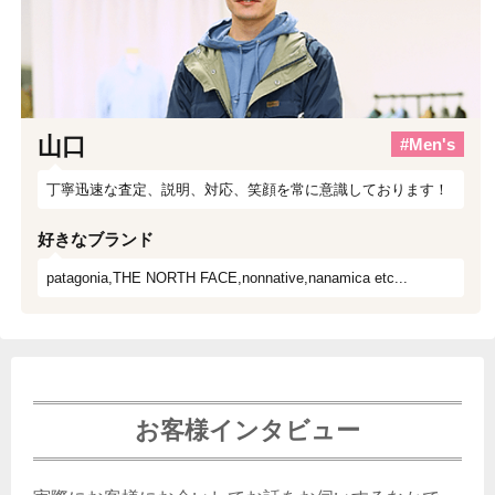
山口
#Men's
丁寧迅速な査定、説明、対応、笑顔を常に意識しております！
好きなブランド
patagonia,THE NORTH FACE,nonnative,nanamica etc...
お客様インタビュー