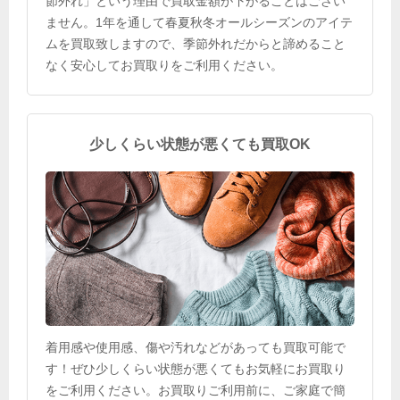
節外れ」という理由で買取金額が下がることはござい
ません。1年を通して春夏秋冬オールシーズンのアイテ
ムを買取致しますので、季節外れだからと諦めること
なく安心してお買取りをご利用ください。
少しくらい状態が悪くても買取OK
着用感や使用感、傷や汚れなどがあっても買取可能で
す！ぜひ少しくらい状態が悪くてもお気軽にお買取り
をご利用ください。お買取りご利用前に、ご家庭で簡