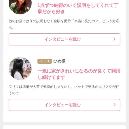
1点ずつ納得のいく説明をしてくれて丁
寧だから好き
他のお店では何の説明もなく金額を提示「本当に見たの？」という対応
も…
インタビューを読む
ひめ様
VOL 3
一気に家がきれいになるのが良くて利用
し続けてます
フリマは準備が大変で効率的じゃないし、ネットで売るのはリスクが伴
うので…
インタビューを読む