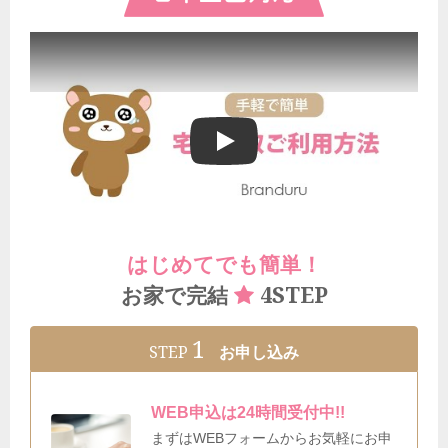
ブランドゥールの宅配買取ご利用方法
はじめてでも簡単！
4STEP
お家で完結
1
STEP
お申し込み
WEB申込は24時間受付中!!
まずはWEBフォームからお気軽にお申