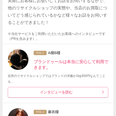
実際にお客様にお会いしてお話をお伺いするなかで、
他のリサイクルショップの実態や、当店のお買取につ
いてどう感じられているかなど様々なお話をお伺いす
ることができました！
※当社サービスをご利用いただいたお客様へのインタビューです
（PRを含みます）。
A様B様
VOL 1
ブランドゥールは本当に安心して利用で
きます。
近所のリサイクルショップではブランドの洋服が1kg300円なんてこと
も…
インタビューを読む
麻衣様
VOL 2