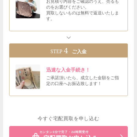
お見積り内容をご確認のうえ、売るも
のをお選びください。
買取しないものは無料で返送いたしま
す。
4
STEP
ご入金
迅速な入金手続き！
ご承諾頂いたら、成立した金額をご指
定の口座へお振込致します！
今すぐ宅配買取を申し込む
カンタン3分で完了・24時間受付