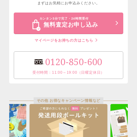
まずはお気軽にお申込みください。
カンタン3分で完了・24時間受付
無料査定お申し込み
マイページをお持ちの方はこちら
0120-850-600
受付時間：11:00～19:00（日曜定休日）
その他 お得なキャンペーン情報など