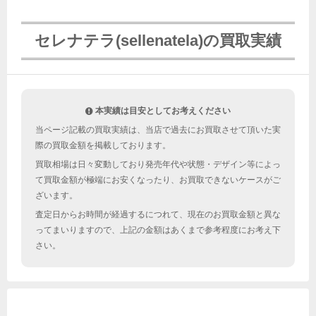
セレナテラ(sellenatela)の買取実績
本実績は目安としてお考えください
当ページ記載の買取実績は、当店で過去にお買取させて頂いた実
際の買取金額を掲載しております。
買取相場は日々変動しており発売年代や状態・デザイン等によっ
て買取金額が極端にお安くなったり、お買取できないケースがご
ざいます。
査定日からお時間が経過するにつれて、現在のお買取金額と異な
ってまいりますので、上記の金額はあくまで参考程度にお考え下
さい。