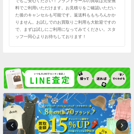
でもご安心ください！ブランドゥールの買取は完全無
料でご利用いただけます。お見積りをご確認いただい
た後のキャンセルも可能です。返送料ももちろんかか
りません。お試しでのお買取りご利用も大歓迎ですの
で、まずは試しにご利用になってみてください。スタ
ッフ一同心よりお待ちしております！