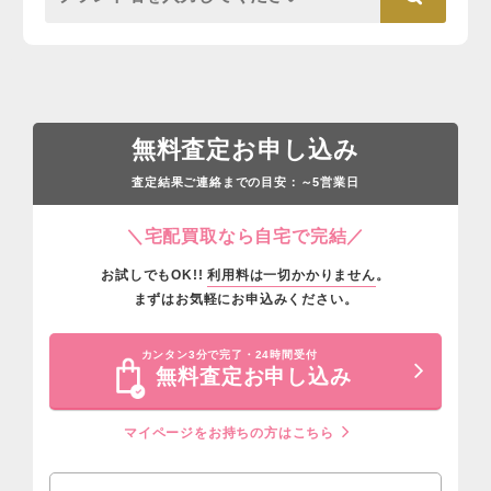
無料査定お申し込み
査定結果ご連絡までの目安：
営業日
～5
＼宅配買取なら自宅で完結／
お試しでもOK!!
利用料は一切かかりません
。
まずはお気軽にお申込みください。
カンタン3分で完了・24時間受付
無料査定お申し込み
マイページをお持ちの方はこちら