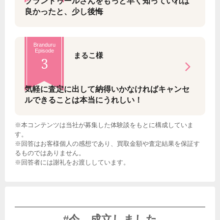
ブランドゥールさんをもっと早く知っていれば
良かったと、少し後悔
Branduru
Episode
まるこ様
3
気軽に査定に出して納得いかなければキャンセ
ルできることは本当にうれしい！
※本コンテンツは当社が募集した体験談をもとに構成していま
す。
※回答はお客様個人の感想であり、買取金額や査定結果を保証す
るものではありません。
※回答者には謝礼をお渡ししています。
#今、成立しました