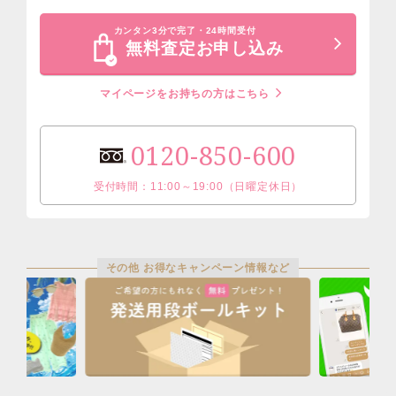
カンタン3分で完了・24時間受付
無料査定お申し込み
マイページをお持ちの方はこちら
0120-850-600
受付時間：11:00～19:00（日曜定休日）
その他 お得なキャンペーン情報など