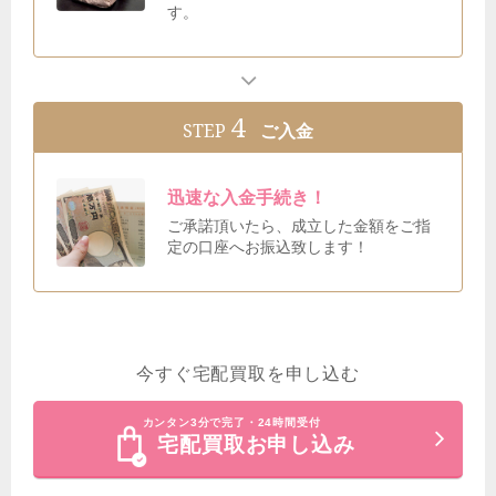
す。
4
STEP
ご入金
迅速な入金手続き！
ご承諾頂いたら、成立した金額をご指
定の口座へお振込致します！
今すぐ宅配買取を申し込む
カンタン3分で完了・24時間受付
宅配買取お申し込み