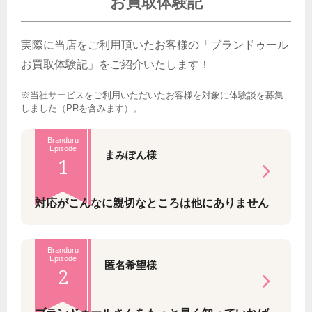
お買取体験記
実際に当店をご利用頂いたお客様の「ブランドゥール
お買取体験記」をご紹介いたします！
※当社サービスをご利用いただいたお客様を対象に体験談を募集
しました（PRを含みます）。
Branduru
Episode
まみぽん様
1
対応がこんなに親切なところは他にありません
Branduru
Episode
匿名希望様
2