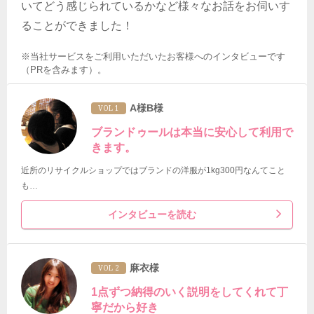
いてどう感じられているかなど様々なお話をお伺いす
ることができました！
※当社サービスをご利用いただいたお客様へのインタビューです
（PRを含みます）。
A様B様
VOL 1
ブランドゥールは本当に安心して利用で
きます。
近所のリサイクルショップではブランドの洋服が1kg300円なんてこと
も…
インタビューを読む
麻衣様
VOL 2
1点ずつ納得のいく説明をしてくれて丁
寧だから好き