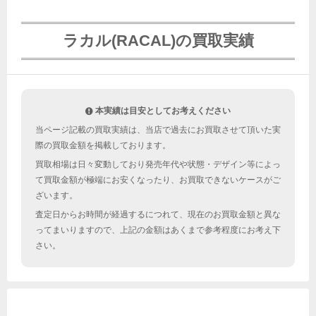
ラカル(RACAL)の買取実績
本実績は目安としてお考えください
当ページ記載の買取実績は、当店で過去にお買取させて頂いた実
際の買取金額を掲載しております。
買取相場は日々変動しており発売年代や状態・デザイン等によっ
て買取金額が極端にお安くなったり、お買取できないケースがご
ざいます。
査定日からお時間が経過するにつれて、現在のお買取金額と異な
ってまいりますので、上記の金額はあくまで参考程度にお考え下
さい。