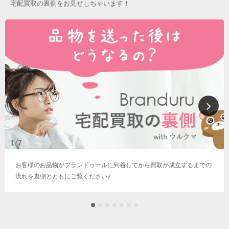
宅配買取の裏側をお見せしちゃいます！
お客様のお品物がブランドゥールに到着してから買取が成立するまでの
流れを裏側とともにご覧ください♪