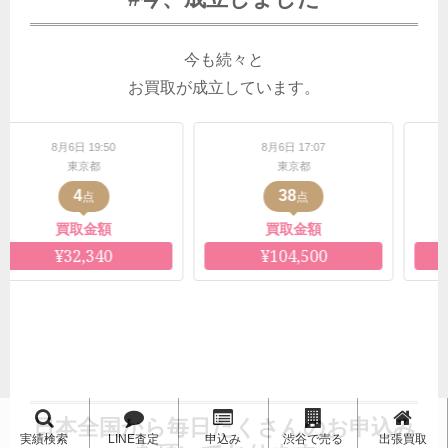
今も続々と
お買取が成立しています。
8月6日 17:07
8月6日 17:06
東京都
東京都
38
38
点
点
買取金額
買取金額
¥104,500
¥61,273
日本全国から毎日たくさんのお申込み
実績検索
LINE査定
申込み
渋谷で売る
出張買取