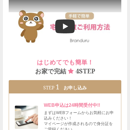
ブランドゥールの宅配買取ご利用方法
はじめてでも簡単！
4STEP
お家で完結
1
STEP
お申し込み
WEB申込は24時間受付中!!
まずはWEBフォームからお気軽にお申
込みください！
マイページが作成されるので身分証を
ご登録ください。