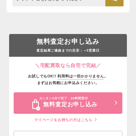
無料査定お申し込み
査定結果ご連絡までの目安：
営業日
～5
＼宅配買取なら自宅で完結／
お試しでもOK!!
利用料は一切かかりません
。
まずはお気軽にお申込みください。
カンタン3分で完了・24時間受付
無料査定お申し込み
マイページをお持ちの方はこちら