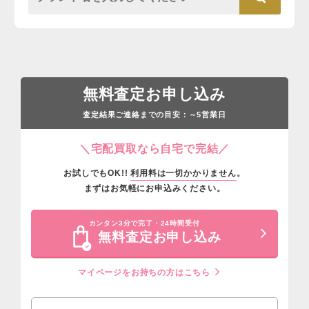
無料査定お申し込み
査定結果ご連絡までの目安：
営業日
～5
＼宅配買取なら自宅で完結／
お試しでもOK!!
利用料は一切かかりません
。
まずはお気軽にお申込みください。
カンタン3分で完了・24時間受付
無料査定お申し込み
マイページをお持ちの方はこちら