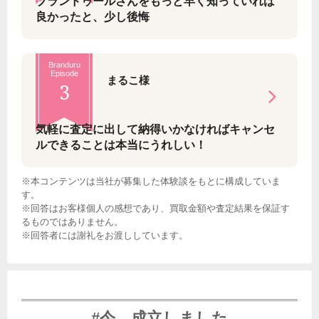
ブランドゥールさんをもっと早く知っていれば
良かったと、少し後悔
Branduru
Episode
まるこ様
3
気軽に査定に出して納得いかなければキャンセ
ルできることは本当にうれしい！
※本コンテンツは当社が募集した体験談をもとに構成していま
す。
※回答はお客様個人の感想であり、買取金額や査定結果を保証す
るものではありません。
※回答者には謝礼をお渡ししています。
#今、成立しました