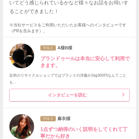
いてどう感じられているかなど様々なお話をお伺いす
ることができました！
※当社サービスをご利用いただいたお客様へのインタビューです
（PRを含みます）。
A様B様
VOL 1
ブランドゥールは本当に安心して利用で
きます。
近所のリサイクルショップではブランドの洋服が1kg300円なんてこと
も…
インタビューを読む
麻衣様
VOL 2
1点ずつ納得のいく説明をしてくれて丁
寧だから好き