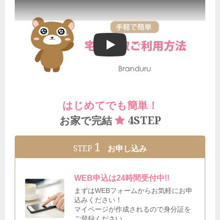
ブランドゥールの宅配買取ご利用方法
はじめてでも簡単！
4STEP
お家で完結
1
STEP
お申し込み
WEB申込は24時間受付中!!
まずはWEBフォームからお気軽にお申
込みください！
マイページが作成されるので身分証を
ご登録ください。