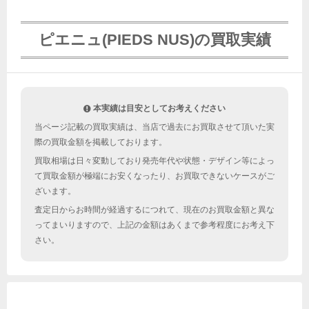
ピエニュ(PIEDS NUS)の買取実績
本実績は目安としてお考えください
当ページ記載の買取実績は、当店で過去にお買取させて頂いた実
際の買取金額を掲載しております。
買取相場は日々変動しており発売年代や状態・デザイン等によっ
て買取金額が極端にお安くなったり、お買取できないケースがご
ざいます。
査定日からお時間が経過するにつれて、現在のお買取金額と異な
ってまいりますので、上記の金額はあくまで参考程度にお考え下
さい。