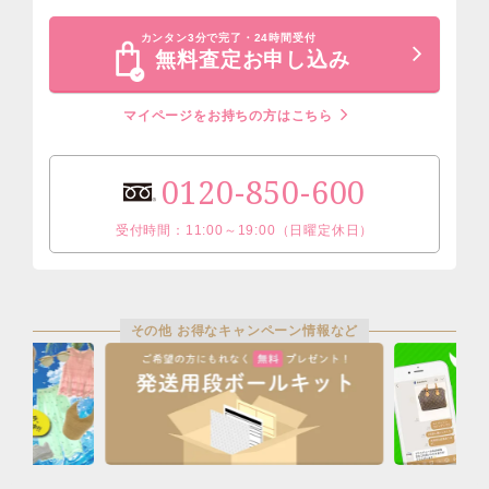
カンタン3分で完了・24時間受付
無料査定お申し込み
マイページをお持ちの方はこちら
0120-850-600
受付時間：11:00～19:00（日曜定休日）
その他 お得なキャンペーン情報など