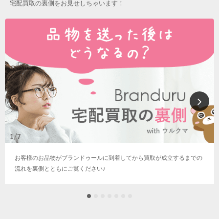
宅配買取の裏側をお見せしちゃいます！
お客様のお品物がブランドゥールに到着してから買取が成立するまでの
流れを裏側とともにご覧ください♪