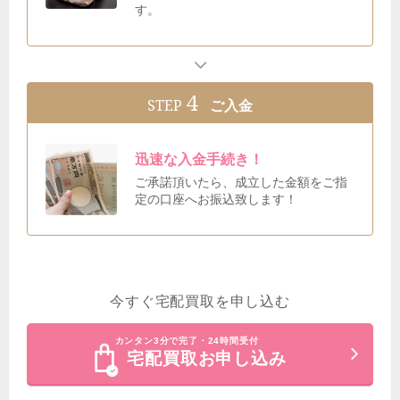
す。
4
STEP
ご入金
迅速な入金手続き！
ご承諾頂いたら、成立した金額をご指
定の口座へお振込致します！
今すぐ宅配買取を申し込む
カンタン3分で完了・24時間受付
宅配買取お申し込み