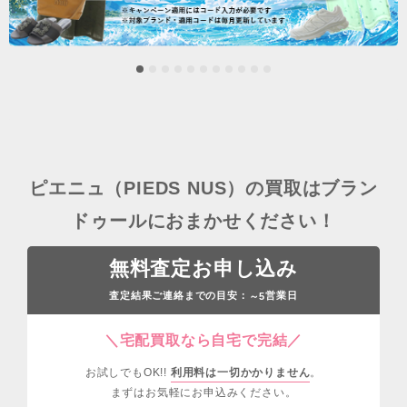
ピエニュ（PIEDS NUS）の買取はブラン
ドゥールにおまかせください！
無料査定お申し込み
査定結果ご連絡までの目安：
営業日
～5
＼宅配買取なら自宅で完結／
お試しでもOK!!
利用料は一切かかりません
。
まずはお気軽にお申込みください。