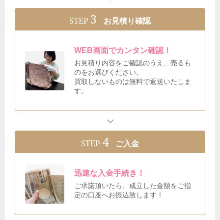
3
STEP
お見積り確認
WEB画面でカンタン確認！
お見積り内容をご確認のうえ、売るも
のをお選びください。
買取しないものは無料で返送いたしま
す。
4
STEP
ご入金
迅速な入金手続き！
ご承諾頂いたら、成立した金額をご指
定の口座へお振込致します！