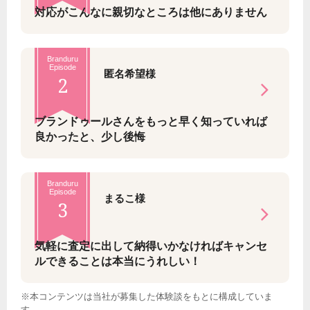
対応がこんなに親切なところは他にありません
Branduru
Episode
匿名希望様
2
ブランドゥールさんをもっと早く知っていれば
良かったと、少し後悔
Branduru
Episode
まるこ様
3
気軽に査定に出して納得いかなければキャンセ
ルできることは本当にうれしい！
※本コンテンツは当社が募集した体験談をもとに構成していま
す。