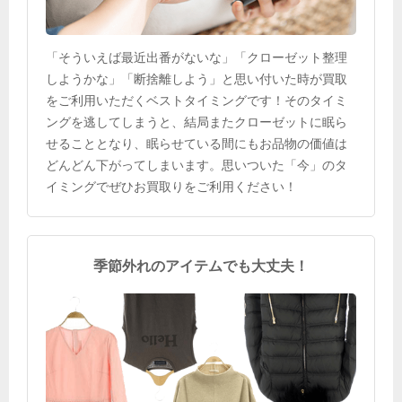
「そういえば最近出番がないな」「クローゼット整理
しようかな」「断捨離しよう」と思い付いた時が買取
をご利用いただくベストタイミングです！そのタイミ
ングを逃してしまうと、結局またクローゼットに眠ら
せることとなり、眠らせている間にもお品物の価値は
どんどん下がってしまいます。思いついた「今」のタ
イミングでぜひお買取りをご利用ください！
季節外れのアイテムでも大丈夫！