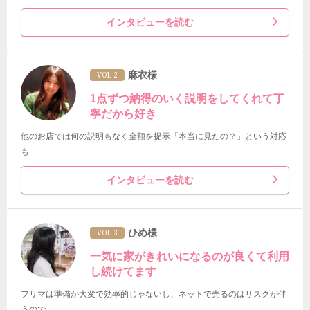
インタビューを読む
麻衣様
VOL 2
1点ずつ納得のいく説明をしてくれて丁
寧だから好き
他のお店では何の説明もなく金額を提示「本当に見たの？」という対応
も…
インタビューを読む
ひめ様
VOL 3
一気に家がきれいになるのが良くて利用
し続けてます
フリマは準備が大変で効率的じゃないし、ネットで売るのはリスクが伴
うので…