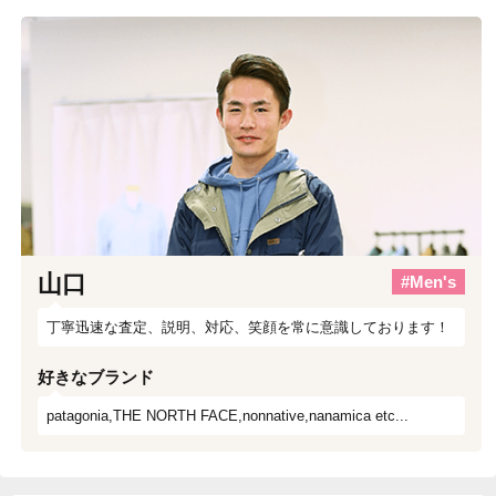
山口
#Men's
丁寧迅速な査定、説明、対応、笑顔を常に意識しております！
好きなブランド
patagonia,THE NORTH FACE,nonnative,nanamica etc...