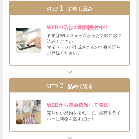
1
STEP
お申し込み
WEB申込は24時間受付中!!
まずはWEBフォームからお気軽にお申
込みください！
マイページが作成されるので身分証を
ご登録ください。
2
STEP
詰めて送る
WEBから集荷依頼して発送!
売りたい品物を梱包して、集荷ドライ
バーに荷物を渡すだけ！