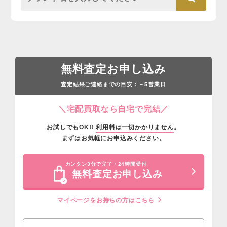
無料査定お申し込み
査定結果ご連絡までの目安：
営業日
～5
＼宅配買取なら自宅で完結／
お試しでもOK!!
利用料は一切かかりません
。
まずはお気軽にお申込みください。
カンタン3分で完了・24時間受付
無料査定お申し込み
マイページをお持ちの方はこちら