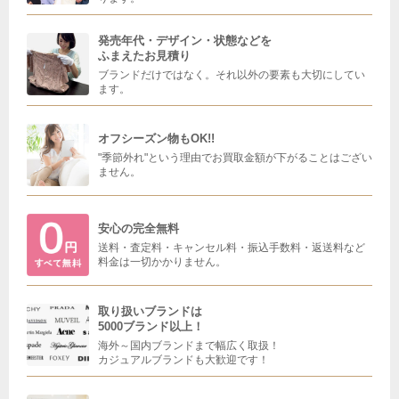
発売年代・デザイン・状態などを
ふまえたお見積り
ブランドだけではなく。それ以外の要素も大切にしてい
ます。
オフシーズン物もOK!!
"季節外れ"という理由でお買取金額が下がることはござい
ません。
安心の完全無料
送料・査定料・キャンセル料・振込手数料・返送料など
料金は一切かかりません。
取り扱いブランドは
5000ブランド以上！
海外～国内ブランドまで幅広く取扱！
カジュアルブランドも大歓迎です！