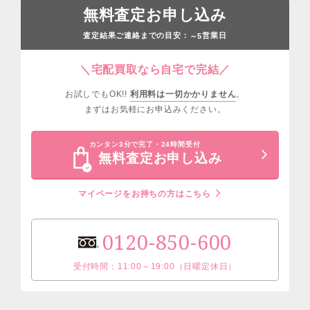
無料査定お申し込み
査定結果ご連絡までの目安：
営業日
～5
＼宅配買取なら自宅で完結／
お試しでもOK!!
利用料は一切かかりません
。
まずはお気軽にお申込みください。
カンタン3分で完了・24時間受付
無料査定お申し込み
マイページをお持ちの方はこちら
0120-850-600
受付時間：11:00～19:00（日曜定休日）