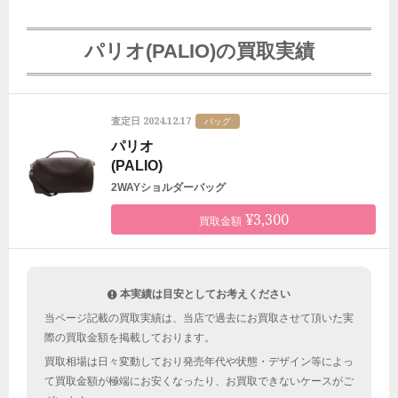
パリオ(PALIO)の買取実績
2024.12.17
査定日
バッグ
パリオ
(PALIO)
2WAYショルダーバッグ
¥3,300
買取金額
本実績は目安としてお考えください
当ページ記載の買取実績は、当店で過去にお買取させて頂いた実
際の買取金額を掲載しております。
買取相場は日々変動しており発売年代や状態・デザイン等によっ
て買取金額が極端にお安くなったり、お買取できないケースがご