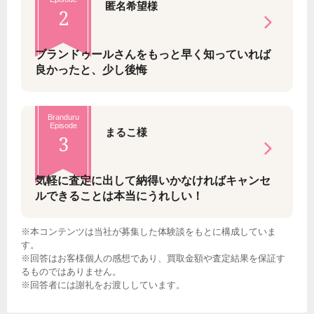
匿名希望様
2
ブランドゥールさんをもっと早く知っていれば
良かったと、少し後悔
Branduru
Episode
まるこ様
3
気軽に査定に出して納得いかなければキャンセ
ルできることは本当にうれしい！
※本コンテンツは当社が募集した体験談をもとに構成していま
す。
※回答はお客様個人の感想であり、買取金額や査定結果を保証す
るものではありません。
※回答者には謝礼をお渡ししています。