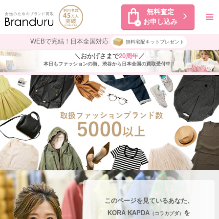
無料査定
お申し込み
WEBで完結！日本全国対応
無料宅配キットプレゼント
＼おかげさまで
20周年
／
本日もファッションの街、渋谷から日本全国の買取受付中！
このページを見ているあなた、
KORA KAPDA
を
（コラカプダ）