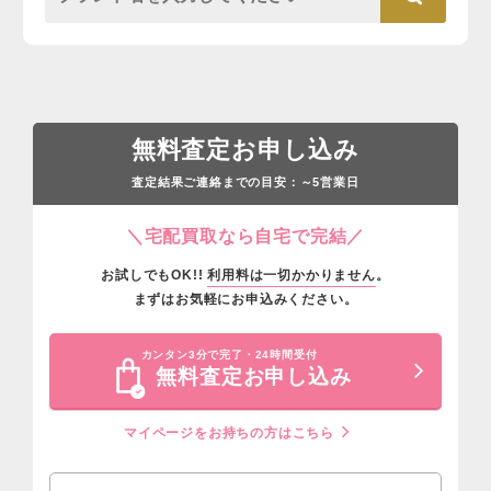
無料査定お申し込み
査定結果ご連絡までの目安：
営業日
～5
＼宅配買取なら自宅で完結／
お試しでもOK!!
利用料は一切かかりません
。
まずはお気軽にお申込みください。
カンタン3分で完了・24時間受付
無料査定お申し込み
マイページをお持ちの方はこちら