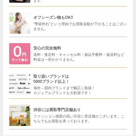
ます。
オフシーズン物もOK!!
"季節外れ"という理由でお買取金額が下がることはござい
ません。
安心の完全無料
送料・査定料・キャンセル料・振込手数料・返送料など
料金は一切かかりません。
取り扱いブランドは
5000ブランド以上！
海外～国内ブランドまで幅広く取扱！
カジュアルブランドも大歓迎です！
渋谷には買取専門店舗あり
ファッション感度の高い渋谷に実店舗がございます。こ
ちらでもお買取を承っております。