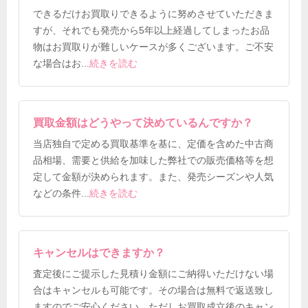
できるだけお買取りできるように努めさせていただきま
すが、それでも発売から5年以上経過してしまったお品
物はお買取りが難しいケースが多くございます。ご不安
な場合はお
...
続きを読む
買取金額はどうやって決めているんですか？
当店独自で定める買取基準を基に、定価を含めた中古商
品相場、需要と供給を加味した弊社での販売価格等を想
定して金額が決められます。また、発売シーズンや人気
などの条件
...
続きを読む
キャンセルはできますか？
査定後にご提示した見積り金額にご納得いただけない場
合はキャンセルも可能です。その場合は無料で返送致し
ますのでご安心ください。ただしお買取成立後のキャン