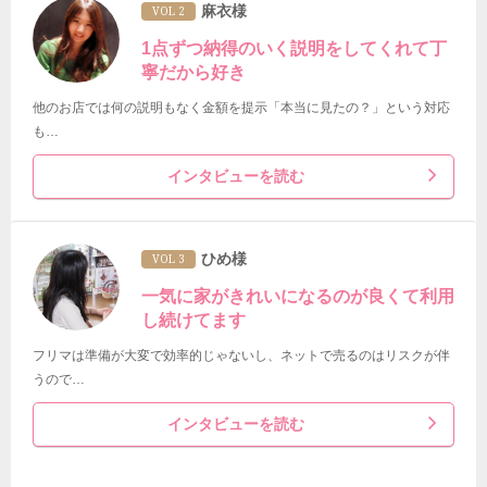
麻衣様
VOL 2
1点ずつ納得のいく説明をしてくれて丁
寧だから好き
他のお店では何の説明もなく金額を提示「本当に見たの？」という対応
も…
インタビューを読む
ひめ様
VOL 3
一気に家がきれいになるのが良くて利用
し続けてます
フリマは準備が大変で効率的じゃないし、ネットで売るのはリスクが伴
うので…
インタビューを読む