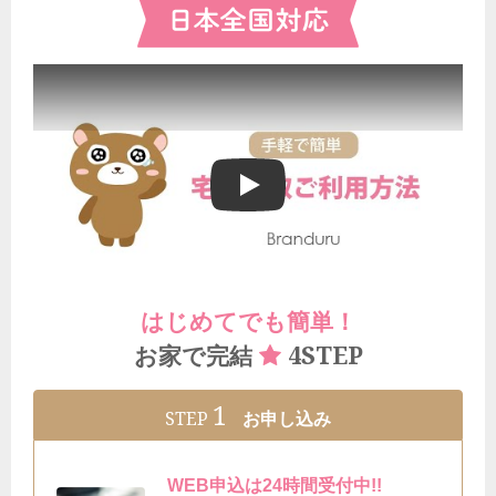
ブランドゥールの宅配買取ご利用方法
はじめてでも簡単！
4STEP
お家で完結
1
STEP
お申し込み
WEB申込は24時間受付中!!