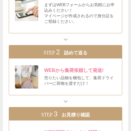
まずはWEBフォームからお気軽にお申
込みください！
マイページが作成されるので身分証を
ご登録ください。
2
STEP
詰めて送る
WEBから集荷依頼して発送!
売りたい品物を梱包して、集荷ドライ
バーに荷物を渡すだけ！
3
STEP
お見積り確認