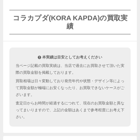
コラカプダ(KORA KAPDA)の買取実
績
本実績は目安としてお考えください
当ページ記載の買取実績は、当店で過去にお買取させて頂いた実
際の買取金額を掲載しております。
買取相場は日々変動しており発売年代や状態・デザイン等によっ
て買取金額が極端にお安くなったり、お買取できないケースがご
ざいます。
査定日からお時間が経過するにつれて、現在のお買取金額と異な
ってまいりますので、上記の金額はあくまで参考程度にお考え下
さい。