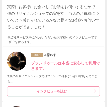
実際にお客様にお会いしてお話をお伺いするなかで、
他のリサイクルショップの実態や、当店のお買取につ
いてどう感じられているかなど様々なお話をお伺いす
ることができました！
※当社サービスをご利用いただいたお客様へのインタビューです
（PRを含みます）。
A様B様
VOL 1
ブランドゥールは本当に安心して利用で
きます。
近所のリサイクルショップではブランドの洋服が1kg300円なんてこと
も…
インタビューを読む