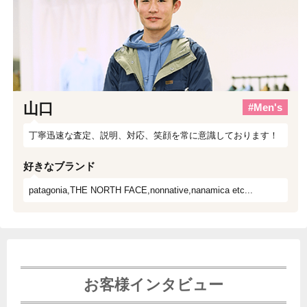
山口
#Men's
丁寧迅速な査定、説明、対応、笑顔を常に意識しております！
好きなブランド
patagonia,THE NORTH FACE,nonnative,nanamica etc...
お客様インタビュー