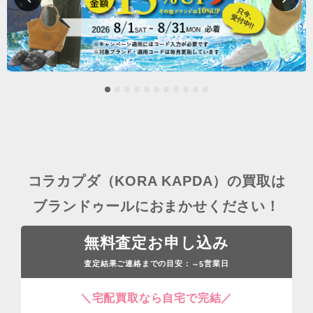
コラカプダ（KORA KAPDA）の買取は
ブランドゥールにおまかせください！
無料査定お申し込み
査定結果ご連絡までの目安：
営業日
～5
＼宅配買取なら自宅で完結／