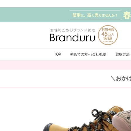
TOP
初めての方へ/会社概要
買取方法
＼おか