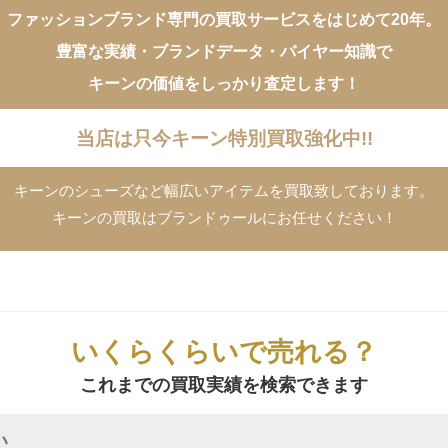
ファッションブランド専門の買取サービスをはじめて20年。
豊富な実績・ブランドデータ・バイヤー知識で
キーンの価値をしっかり査定します！
当店は只今キーン特別買取強化中!!
キーンのシューズなど幅広いアイテムを買取致しております。
キーンの買取はブランドゥールにお任せください！
いくらくらいで売れる？
これまでの買取実績を検索できます