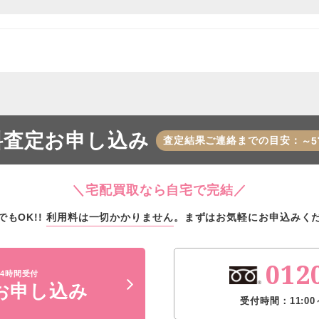
料査定お申し込み
査定結果ご連絡までの目安：
～5
＼宅配買取なら自宅で完結／
でもOK!!
利用料は一切かかりません
。
まずはお気軽にお申込みく
012
4時間受付
お申し込み
受付時間：11:00