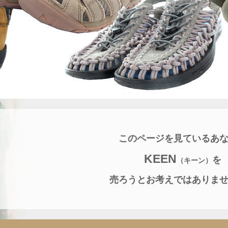
このページを見ているあ
KEEN
を
（キーン）
売ろうとお考えではありま