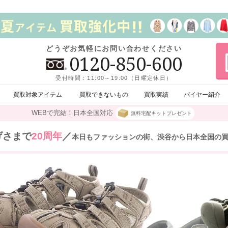
どうぞお気軽にお問い合わせください
0120-850-600
受付時間：11:00～19:00（日曜定休日）
買取対象アイテム
買取できないもの
買取実績
バイヤー紹介
WEBで完結！日本全国対応
無料宅配キットプレゼント
げさまで
20周年
／
本日もファッションの街、渋谷から日本全国の