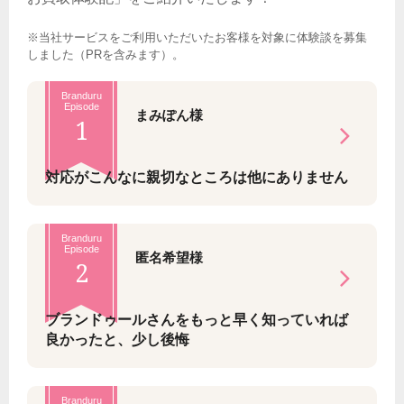
※当社サービスをご利用いただいたお客様を対象に体験談を募集
しました（PRを含みます）。
Branduru
Episode
まみぽん様
1
対応がこんなに親切なところは他にありません
Branduru
Episode
匿名希望様
2
ブランドゥールさんをもっと早く知っていれば
良かったと、少し後悔
Branduru