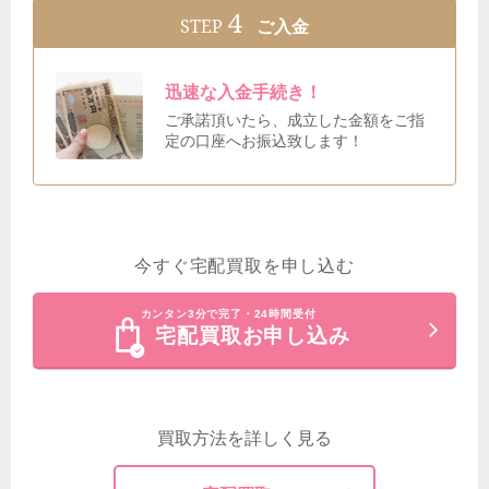
4
STEP
ご入金
迅速な入金手続き！
ご承諾頂いたら、成立した金額をご指
定の口座へお振込致します！
今すぐ宅配買取を申し込む
カンタン3分で完了・24時間受付
宅配買取お申し込み
買取方法を詳しく見る