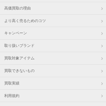
高価買取の理由
8月8日 13:35
東京都のお客様から宅配キットをご請求いただきました。
より高く売るためのコツ
8月8日 13:09
北海道のお客様から宅配キットをご請求いただきました。
キャンペーン
8月8日 13:08
埼玉県のお客様から宅配買取のご依頼をいただきました。
取り扱いブランド
8月8日 12:40
広島県のお客様から宅配買取のご依頼をいただきました。
買取対象アイテム
8月8日 12:31
買取できないもの
北海道のお客様から宅配買取のご依頼をいただきました。
8月8日 11:53
買取実績
神奈川県のお客様から宅配キットをご請求いただきました。
利用規約
8月8日 11:52
東京都のお客様から宅配キットをご請求いただきました。