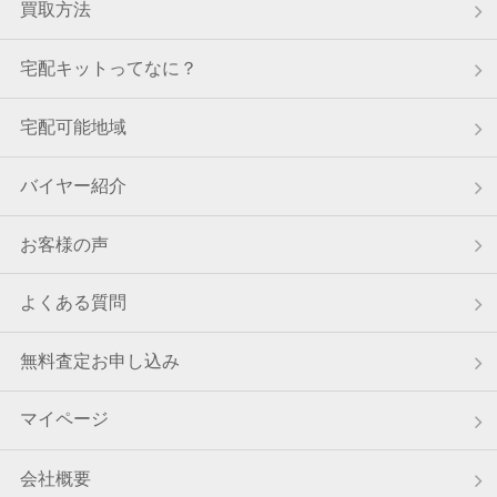
買取方法
8月8日 11:49
埼玉県のお客様から宅配キットをご請求いただきました。
宅配キットってなに？
8月8日 10:52
東京都のお客様から宅配キットをご請求いただきました。
宅配可能地域
8月8日 10:14
埼玉県のお客様から宅配キットをご請求いただきました。
バイヤー紹介
8月8日 10:11
お客様の声
京都府のお客様から宅配買取のご依頼をいただきました。
8月8日 9:40
よくある質問
東京都のお客様から宅配買取のご依頼をいただきました。
無料査定お申し込み
8月8日 9:26
京都府のお客様から宅配買取のご依頼をいただきました。
マイページ
会社概要