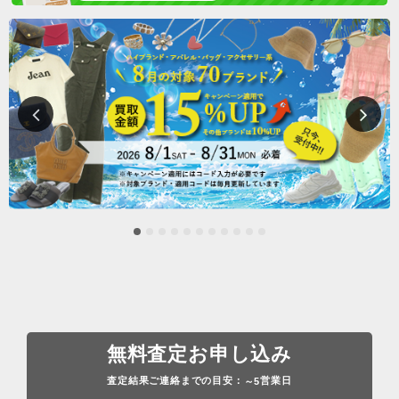
無料査定お申し込み
査定結果ご連絡までの目安：
営業日
～5