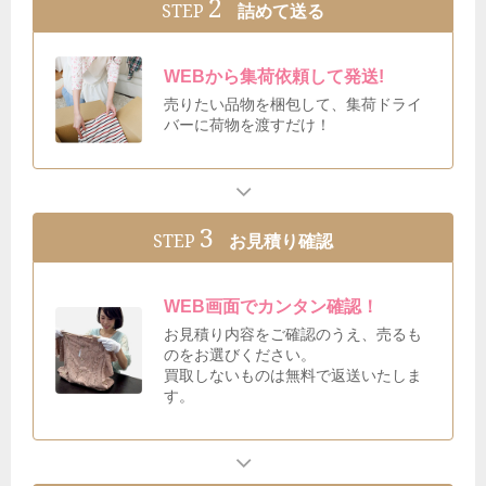
2
STEP
詰めて送る
WEBから集荷依頼して発送!
売りたい品物を梱包して、集荷ドライ
バーに荷物を渡すだけ！
3
STEP
お見積り確認
WEB画面でカンタン確認！
お見積り内容をご確認のうえ、売るも
のをお選びください。
買取しないものは無料で返送いたしま
す。