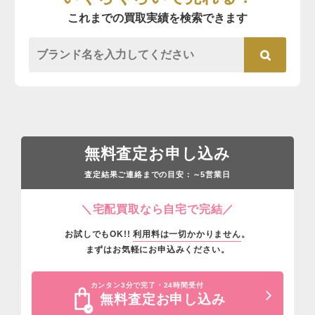
これまでの買取実績を検索できます
無料査定お申し込み
査定結果ご連絡までの目安：
営業日
～5
＼宅配買取なら自宅で完結／
お試しでもOK!!
利用料は一切かかりません
。
まずはお気軽にお申込みください。
カンタン3分で完了・24時間受付
無料査定お申し込み