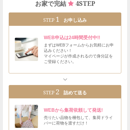
4STEP
お家で完結
1
STEP
お申し込み
WEB申込は24時間受付中!!
まずはWEBフォームからお気軽にお申
込みください！
マイページが作成されるので身分証を
ご登録ください。
2
STEP
詰めて送る
WEBから集荷依頼して発送!
売りたい品物を梱包して、集荷ドライ
バーに荷物を渡すだけ！