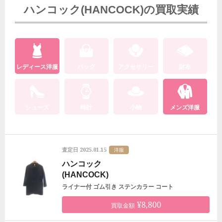
ハンコック(HANCOCK)の買取実績
レディース洋服
バッグ
アクセサリー
財布
シューズ
時計
小物
メンズ洋服
2025.01.15
査定日
洋服
ハンコック
(HANCOCK)
ライナー付 ゴム引き ステンカラー コート
¥8,800
買取金額