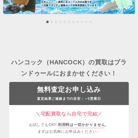
ハンコック（HANCOCK）の買取はブラ
ンドゥールにおまかせください！
無料査定お申し込み
査定結果ご連絡までの目安：
営業日
～5
＼宅配買取なら自宅で完結／
お試しでもOK!!
利用料は一切かかりません
。
まずはお気軽にお申込みください。