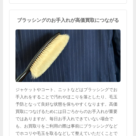
ブラッシングのお手入れが高価買取につながる
ジャケットやコート、ニットなどはブラッシングでお
手入れをすることで汚れやほこりを落としたり、毛玉
予防となって良好な状態を保ちやすくなります。高価
買取につなげるためには日ごろからのお手入れが重要
ではありますが、毎日お手入れできていない場合で
も、お買取りをご利用の際は事前にブラッシングなど
でホコリや毛玉を取るなどして整えていただくことで