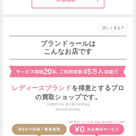
詳しく見る
ブランドゥールは
こんなお店です
レディースブランド
を得意とする
プロ
の買取ショップです。
古物商許可証 東京都公安委員会
第303260608094