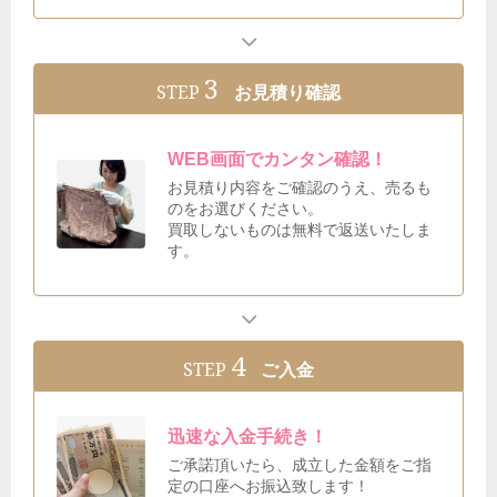
3
STEP
お見積り確認
WEB画面でカンタン確認！
お見積り内容をご確認のうえ、売るも
のをお選びください。
買取しないものは無料で返送いたしま
す。
4
STEP
ご入金
迅速な入金手続き！
ご承諾頂いたら、成立した金額をご指
定の口座へお振込致します！