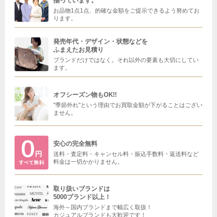
揃っています。
お品物1点1点、的確な金額をご提示できるよう努めてお
ります。
発売年代・デザイン・状態などを
ふまえたお見積り
ブランドだけではなく。それ以外の要素も大切にしてい
ます。
オフシーズン物もOK!!
"季節外れ"という理由でお買取金額が下がることはござい
ません。
安心の完全無料
送料・査定料・キャンセル料・振込手数料・返送料など
料金は一切かかりません。
取り扱いブランドは
5000ブランド以上！
海外～国内ブランドまで幅広く取扱！
カジュアルブランドも大歓迎です！