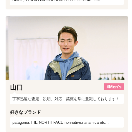
山口
#Men's
丁寧迅速な査定、説明、対応、笑顔を常に意識しております！
好きなブランド
patagonia,THE NORTH FACE,nonnative,nanamica etc...