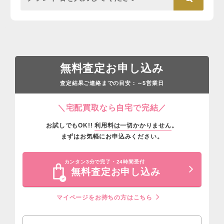
無料査定お申し込み
査定結果ご連絡までの目安：
営業日
～5
＼宅配買取なら自宅で完結／
お試しでもOK!!
利用料は一切かかりません
。
まずはお気軽にお申込みください。
カンタン3分で完了・24時間受付
無料査定お申し込み
マイページをお持ちの方はこちら