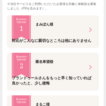
※当社サービスをご利用いただいたお客様を対象に体験談を募集
しました（PRを含みます）。
Branduru
Episode
まみぽん様
1
対応がこんなに親切なところは他にありません
Branduru
Episode
匿名希望様
2
ブランドゥールさんをもっと早く知っていれば
良かったと、少し後悔
Branduru
Episode
まるこ様