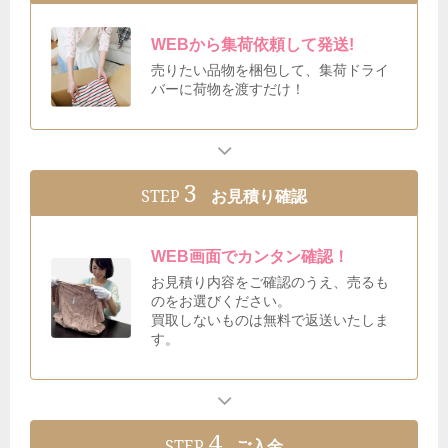
WEBから集荷依頼して発送!
売りたい品物を梱包して、集荷ドライ
バーに荷物を渡すだけ！
3
STEP
お見積り確認
WEB画面でカンタン確認！
お見積り内容をご確認のうえ、売るも
のをお選びください。
買取しないものは無料で返送いたしま
す。
4
STEP
ご入金