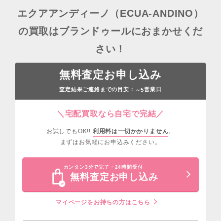
エクアアンディーノ（ECUA-ANDINO）
の買取はブランドゥールにおまかせくだ
さい！
無料査定お申し込み
査定結果ご連絡までの目安：
営業日
～5
＼宅配買取なら自宅で完結／
お試しでもOK!!
利用料は一切かかりません
。
まずはお気軽にお申込みください。
カンタン3分で完了・24時間受付
無料査定お申し込み
マイページをお持ちの方はこちら