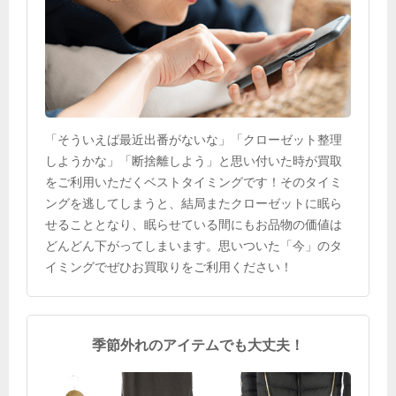
「そういえば最近出番がないな」「クローゼット整理
しようかな」「断捨離しよう」と思い付いた時が買取
をご利用いただくベストタイミングです！そのタイミ
ングを逃してしまうと、結局またクローゼットに眠ら
せることとなり、眠らせている間にもお品物の価値は
どんどん下がってしまいます。思いついた「今」のタ
イミングでぜひお買取りをご利用ください！
季節外れのアイテムでも大丈夫！