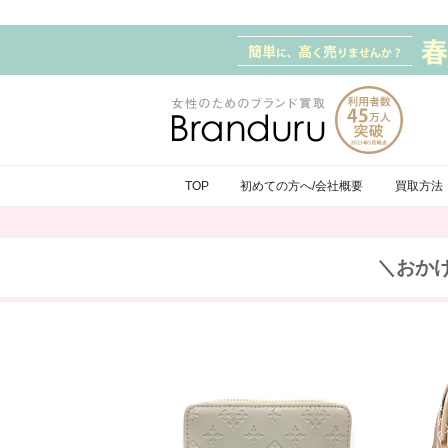
TOP
初めての方へ/会社概要
買取方法
＼おか