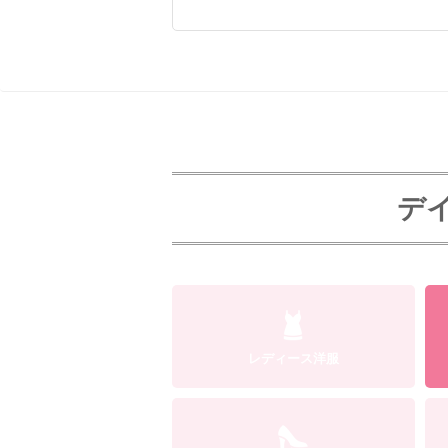
デイ
レディース洋服