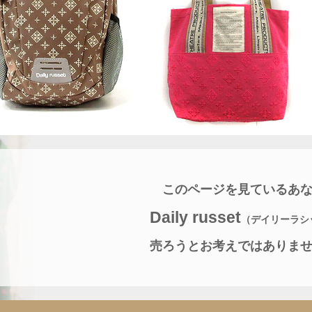
このページを見ているあ
Daily russet
（デイリーラシ
売ろうとお考えではありま