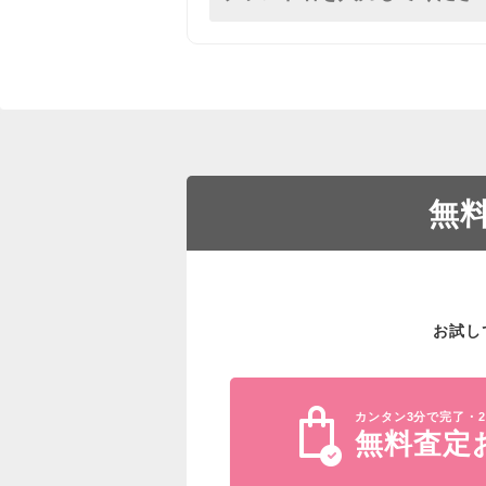
無
お試し
カンタン3分で完了・2
無料査定