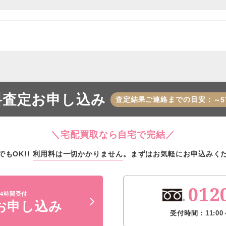
料査定お申し込み
査定結果ご連絡までの目安：
～5
＼宅配買取なら自宅で完結／
でもOK!!
利用料は一切かかりません
。
まずはお気軽にお申込みく
012
4時間受付
お申し込み
受付時間：11:00