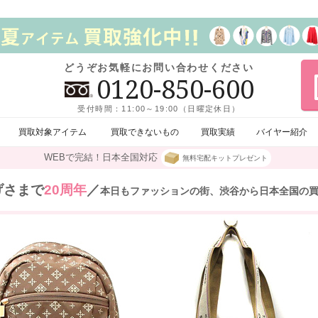
どうぞお気軽にお問い合わせください
0120-850-600
受付時間：11:00～19:00（日曜定休日）
買取対象アイテム
買取できないもの
買取実績
バイヤー紹介
WEBで完結！日本全国対応
無料宅配キットプレゼント
げさまで
20周年
／
本日もファッションの街、渋谷から日本全国の