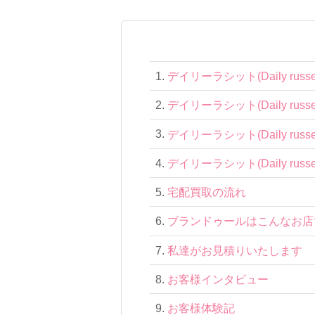
デイリーラシット(Daily rus
デイリーラシット(Daily rus
デイリーラシット(Daily rus
デイリーラシット(Daily ru
宅配買取の流れ
ブランドゥールはこんなお店
私達がお見積りいたします
お客様インタビュー
お客様体験記