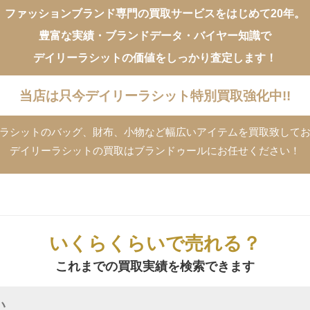
ファッションブランド専門の買取サービスをはじめて20年。
豊富な実績・ブランドデータ・バイヤー知識で
デイリーラシットの価値をしっかり査定します！
当店は只今デイリーラシット特別買取強化中!!
ラシットのバッグ、財布、小物など幅広いアイテムを買取致して
デイリーラシットの買取はブランドゥールにお任せください！
いくらくらいで売れる？
これまでの買取実績を検索できます