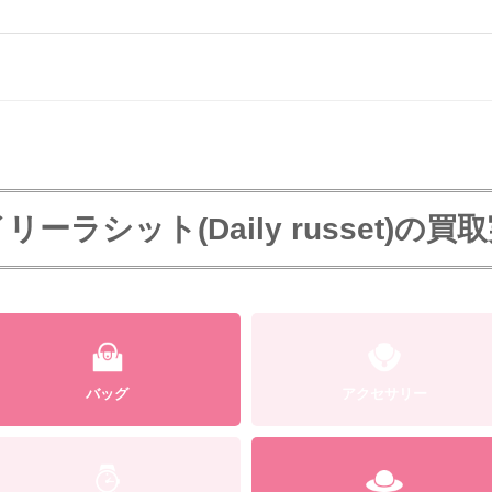
リーラシット(Daily russet)の買
バッグ
アクセサリー