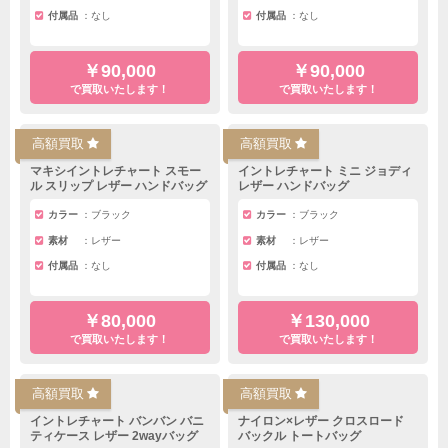
付属品
なし
付属品
なし
￥90,000
￥90,000
で買取いたします！
で買取いたします！
高額買取
高額買取
マキシイントレチャート スモー
イントレチャート ミニ ジョディ
ル スリップ レザー ハンドバッグ
レザー ハンドバッグ
カラー
ブラック
カラー
ブラック
素材
レザー
素材
レザー
付属品
なし
付属品
なし
￥80,000
￥130,000
で買取いたします！
で買取いたします！
高額買取
高額買取
イントレチャート バンバン バニ
ナイロン×レザー クロスロード
ティケース レザー 2wayバッグ
バックル トートバッグ