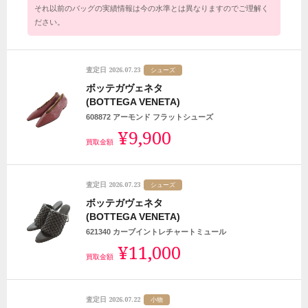
それ以前のバッグの実績情報は今の水準とは異なりますのでご理解く
ださい。
2026.07.23
査定日
シューズ
ボッテガヴェネタ
(BOTTEGA VENETA)
608872 アーモンド フラットシューズ
¥9,900
買取金額
2026.07.23
査定日
シューズ
ボッテガヴェネタ
(BOTTEGA VENETA)
621340 カーブイントレチャートミュール
¥11,000
買取金額
2026.07.22
査定日
小物