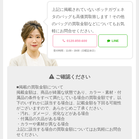
上記に掲載されていないボッテガヴェネ
タのバッグも高価買取致します！その他
のバッグの買取金額などについてもお気
軽にお問合せください。
0120-850-600
LINE
受付時間：11:00～19:00（日曜定休日）
ご確認ください
■掲載の買取金額について
掲載金額は、商品が綺麗な状態であり、カラー・素材・付
属品の条件をすべて満たしている場合の買取金額です。以
下のいずれかに該当する場合は、記載金額を下回る可能性
がございますので、あらかじめご了承ください。
・汚れ、ダメージ、劣化などがある場合
・付属品の欠品がある場合
・カラーや素材が異なる場合
上記に該当する場合の買取金額についてはお気軽にお問合
せください。