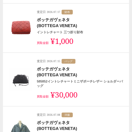
2026.07.17
査定日
財布
ボッテガヴェネタ
(BOTTEGA VENETA)
イントレチャート 三つ折り財布
¥1,000
買取金額
2026.07.15
査定日
バッグ
ボッテガヴェネタ
(BOTTEGA VENETA)
585852イントレチャートミニザポーチレザー ショルダーバ
ッグ
¥30,000
買取金額
2026.07.08
査定日
洋服
ボッテガヴェネタ
(BOTTEGA VENETA)