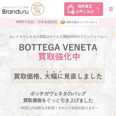
無料査定
お申し込み
WEBで完結！日本全国対応
無料宅配キットプレゼント
ボッテガヴェネタの買取はサービス開始20年のブランドゥールへ
ボッテガヴェネタのバッグ
買取価格をぐっと引き上げました
～他店との比較も大歓迎！それだけ自信があります～