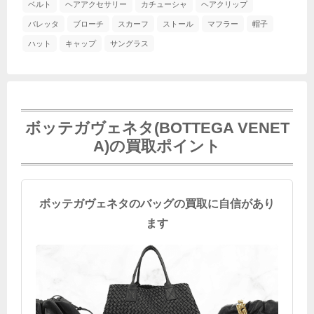
ベルト
ヘアアクセサリー
カチューシャ
ヘアクリップ
バレッタ
ブローチ
スカーフ
ストール
マフラー
帽子
ハット
キャップ
サングラス
ボッテガヴェネタ(BOTTEGA VENET
A)の買取ポイント
ボッテガヴェネタのバッグの買取に自信があり
ます