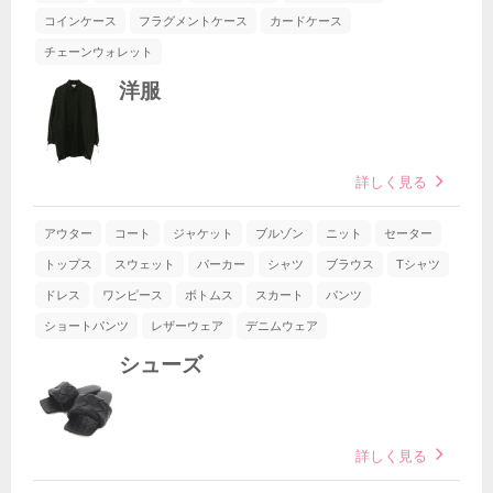
コインケース
フラグメントケース
カードケース
チェーンウォレット
洋服
詳しく見る
アウター
コート
ジャケット
ブルゾン
ニット
セーター
トップス
スウェット
パーカー
シャツ
ブラウス
Tシャツ
ドレス
ワンピース
ボトムス
スカート
パンツ
ショートパンツ
レザーウェア
デニムウェア
シューズ
詳しく見る