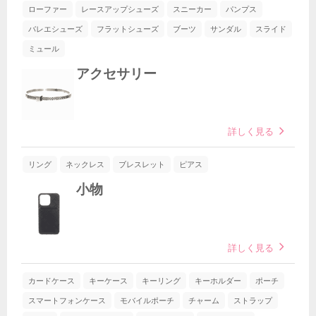
ローファー
レースアップシューズ
スニーカー
パンプス
バレエシューズ
フラットシューズ
ブーツ
サンダル
スライド
ミュール
アクセサリー
詳しく見る
リング
ネックレス
ブレスレット
ピアス
小物
詳しく見る
カードケース
キーケース
キーリング
キーホルダー
ポーチ
スマートフォンケース
モバイルポーチ
チャーム
ストラップ