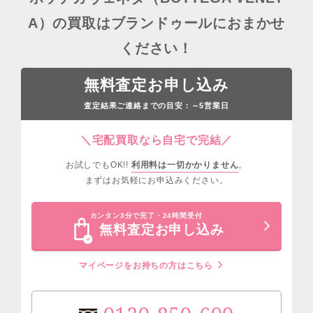
A）の買取はブランドゥールにおまかせ
ください！
無料査定お申し込み
査定結果ご連絡までの目安：
営業日
～5
＼宅配買取なら自宅で完結／
お試しでもOK!!
利用料は一切かかりません
。
まずはお気軽にお申込みください。
カンタン3分で完了・24時間受付
無料査定お申し込み
マイページをお持ちの方はこちら