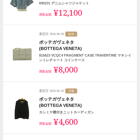
690231 デニムシャツジャケット
¥12,100
買取金額
2026.06.29
査定日
財布
ボッテガヴェネタ
(BOTTEGA VENETA)
815623 VCQC4 FRAGMENT CASE TRAVERTINE マキシイ
ントレチャート コインケース
¥8,000
買取金額
2026.06.23
査定日
洋服
ボッテガヴェネタ
(BOTTEGA VENETA)
カシミヤ襟付きニットカーディガン
¥4,600
買取金額