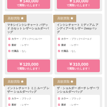
￥140,000
￥130,000
で買取いたします！
で買取いたします！
高額買取
高額買取
マキシイントレチャート パデッ
イントレチャート ミディアム ア
ド カセット レザーショルダーバ
ンディアーモ レザー 2wayバッ
ッグ
グ
カラー
ブラック×シルバー
カラー
ブラック×ゴールド
素材
レザー
素材
レザー
付属品
なし
付属品
なし
￥120,000
￥310,000
で買取いたします！
で買取いたします！
高額買取
高額買取
イントレチャート ミニ ループ レ
ザ・ショルダー ポーチ レザー ワ
ザー ショルダーバッグ
ンショルダーバッグ
カラー
ブラック
カラー
ブラック
素材
レザー
素材
レザー