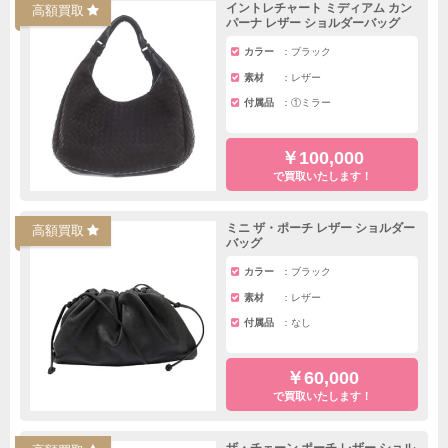
イントレチャート ミディアム カン
高額買取
パーナ レザー ショルダーバッグ
カラー
ブラック
素材
レザー
付属品
①ミラー
￥100,000
で買取いたします！
ミニ ザ・ポーチ レザー ショルダー
高額買取
バッグ
カラー
ブラック
素材
レザー
付属品
なし
￥60,000
で買取いたします！