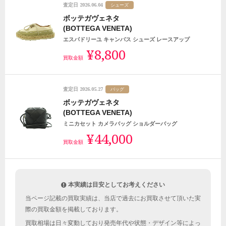
2026.06.04
査定日
シューズ
ボッテガヴェネタ
(BOTTEGA VENETA)
エスパドリーユ キャンバス シューズ レースアップ
¥8,800
買取金額
2026.05.27
査定日
バッグ
ボッテガヴェネタ
(BOTTEGA VENETA)
ミニカセット カメラバッグ ショルダーバッグ
¥44,000
買取金額
本実績は目安としてお考えください
当ページ記載の買取実績は、当店で過去にお買取させて頂いた実
際の買取金額を掲載しております。
買取相場は日々変動しており発売年代や状態・デザイン等によっ