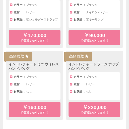
カラー
ブラック
カラー
ブラック
素材
レザー
素材
ナイロン×レザー
付属品
①ショルダーストラップ
付属品
①キーリング
￥170,000
￥90,000
で買取いたします！
で買取いたします！
高額買取
高額買取
イントレチャート ミニ ウォレス
イントレチャート ラージ ホップ
ハンドバッグ
ハンドバッグ
カラー
ブラック
カラー
ブラック
素材
レザー
素材
レザー
付属品
なし
付属品
なし
￥160,000
￥220,000
で買取いたします！
で買取いたします！