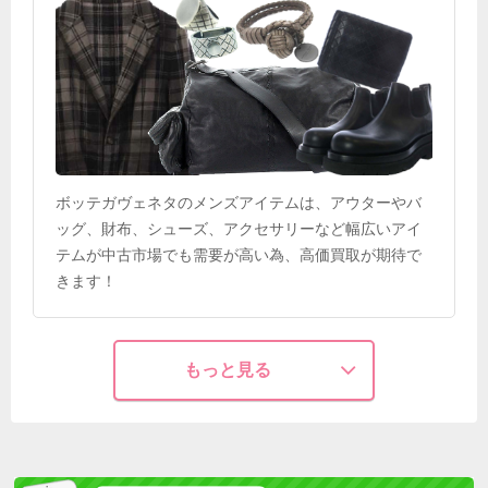
ボッテガヴェネタのメンズアイテムは、アウターやバ
ッグ、財布、シューズ、アクセサリーなど幅広いアイ
テムが中古市場でも需要が高い為、高価買取が期待で
きます！
もっと見る