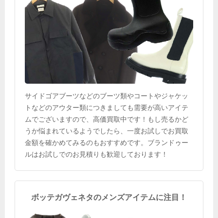
サイドゴアブーツなどのブーツ類やコートやジャケッ
トなどのアウター類につきましても需要が高いアイテ
ムでございますので、高価買取中です！もし売るかど
うか悩まれているようでしたら、一度お試しでお買取
金額を確かめてみるのもおすすめです。ブランドゥー
ルはお試しでのお見積りも歓迎しております！
ボッテガヴェネタのメンズアイテムに注目！