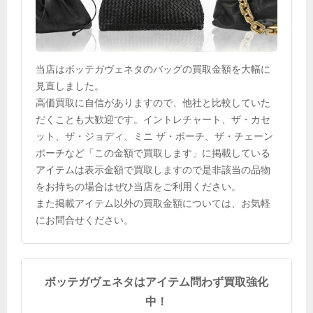
当店はボッテガヴェネタのバッグの買取金額を大幅に
見直しました。
高価買取に自信がありますので、他社と比較していた
だくことも大歓迎です。イントレチャート、ザ・カセ
ット、ザ・ジョディ、ミニ ザ・ポーチ、ザ・チェーン
ポーチなど「この金額で買取します」に掲載している
アイテムは表示金額で買取しますので是非該当の品物
をお持ちの場合はぜひ当店をご利用ください。
また掲載アイテム以外の買取金額については、お気軽
にお問合せください。
ボッテガヴェネタはアイテム問わず買取強化
中！