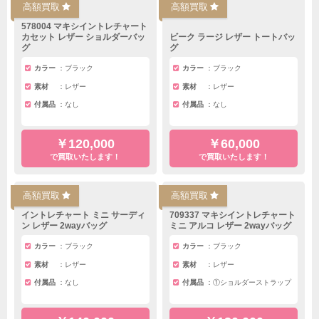
高額買取
高額買取
578004 マキシイントレチャート
カセット レザー ショルダーバッ
ビーク ラージ レザー トートバッ
グ
グ
カラー
ブラック
カラー
ブラック
素材
レザー
素材
レザー
付属品
なし
付属品
なし
￥120,000
￥60,000
で買取いたします！
で買取いたします！
高額買取
高額買取
イントレチャート ミニ サーディ
709337 マキシイントレチャート
ン レザー 2wayバッグ
ミニ アルコ レザー 2wayバッグ
カラー
ブラック
カラー
ブラック
素材
レザー
素材
レザー
付属品
なし
付属品
①ショルダーストラップ