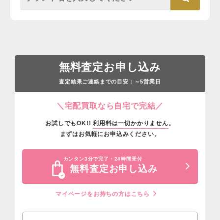
無料査定お申し込み
査定結果ご連絡までの目安：
営業日
～5
＼宅配買取なら自宅で完結／
お試しでもOK!!
利用料は一切かかりません
。
まずはお気軽にお申込みください。
カンタン3分で完了・24時間受付
無料査定お申し込み
マイページをお持ちの方はこちら