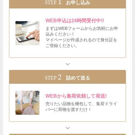
1
STEP
お申し込み
WEB申込は24時間受付中!!
まずはWEBフォームからお気軽にお申
込みください！
マイページが作成されるので身分証を
ご登録ください。
2
STEP
詰めて送る
WEBから集荷依頼して発送!
売りたい品物を梱包して、集荷ドライ
バーに荷物を渡すだけ！