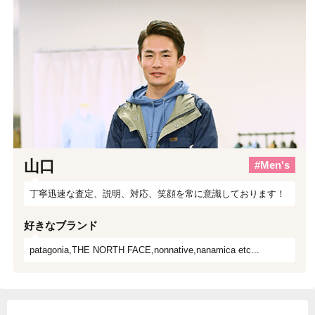
山口
#Men's
丁寧迅速な査定、説明、対応、笑顔を常に意識しております！
好きなブランド
patagonia,THE NORTH FACE,nonnative,nanamica etc...