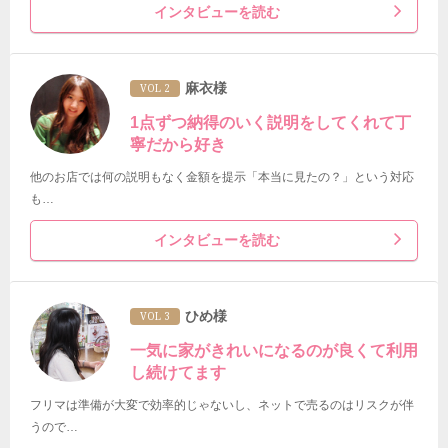
インタビューを読む
麻衣様
VOL 2
1点ずつ納得のいく説明をしてくれて丁
寧だから好き
他のお店では何の説明もなく金額を提示「本当に見たの？」という対応
も…
インタビューを読む
ひめ様
VOL 3
一気に家がきれいになるのが良くて利用
し続けてます
フリマは準備が大変で効率的じゃないし、ネットで売るのはリスクが伴
うので…