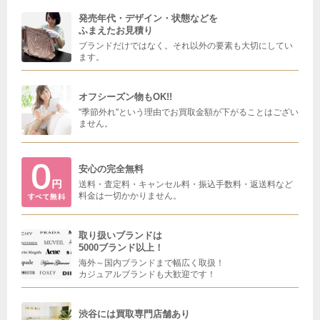
発売年代・デザイン・状態などを
ふまえたお見積り
ブランドだけではなく。それ以外の要素も大切にしてい
ます。
オフシーズン物もOK!!
"季節外れ"という理由でお買取金額が下がることはござい
ません。
安心の完全無料
送料・査定料・キャンセル料・振込手数料・返送料など
料金は一切かかりません。
取り扱いブランドは
5000ブランド以上！
海外～国内ブランドまで幅広く取扱！
カジュアルブランドも大歓迎です！
渋谷には買取専門店舗あり