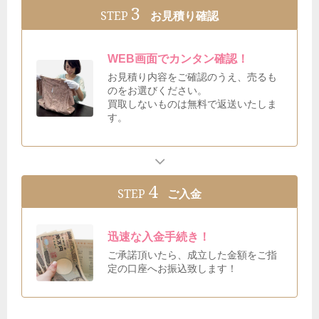
3
STEP
お見積り確認
WEB画面でカンタン確認！
お見積り内容をご確認のうえ、売るも
のをお選びください。
買取しないものは無料で返送いたしま
す。
4
STEP
ご入金
迅速な入金手続き！
ご承諾頂いたら、成立した金額をご指
定の口座へお振込致します！