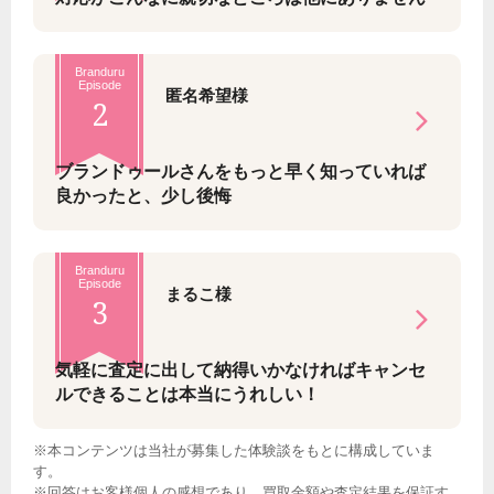
Branduru
Episode
匿名希望様
2
ブランドゥールさんをもっと早く知っていれば
良かったと、少し後悔
Branduru
Episode
まるこ様
3
気軽に査定に出して納得いかなければキャンセ
ルできることは本当にうれしい！
※本コンテンツは当社が募集した体験談をもとに構成していま
す。
※回答はお客様個人の感想であり、買取金額や査定結果を保証す