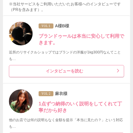
※当社サービスをご利用いただいたお客様へのインタビューです
（PRを含みます）。
A様B様
VOL 1
ブランドゥールは本当に安心して利用で
きます。
近所のリサイクルショップではブランドの洋服が1kg300円なんてこと
も…
インタビューを読む
麻衣様
VOL 2
1点ずつ納得のいく説明をしてくれて丁
寧だから好き
他のお店では何の説明もなく金額を提示「本当に見たの？」という対応
も…