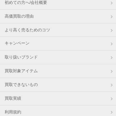
初めての方へ/会社概要
東京都のお客様から宅配買取のご依頼をいただきました。
高価買取の理由
8月8日 20:32
愛知県のお客様から宅配買取のご依頼をいただきました。
より高く売るためのコツ
8月8日 20:24
東京都のお客様から宅配買取のご依頼をいただきました。
キャンペーン
8月8日 20:15
広島県のお客様から宅配買取のご依頼をいただきました。
取り扱いブランド
8月8日 18:53
神奈川県のお客様から宅配キットをご請求いただきました。
買取対象アイテム
8月8日 18:50
買取できないもの
埼玉県のお客様から宅配買取のご依頼をいただきました。
8月8日 18:47
買取実績
東京都のお客様から宅配キットをご請求いただきました。
利用規約
8月8日 18:36