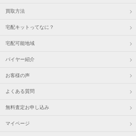
大阪府のお客様から宅配キットをご請求いただきました。
買取方法
8月8日 18:27
東京都のお客様から宅配買取のご依頼をいただきました。
宅配キットってなに？
8月8日 18:25
静岡県のお客様から宅配買取のご依頼をいただきました。
宅配可能地域
8月8日 18:17
東京都のお客様から宅配買取のご依頼をいただきました。
バイヤー紹介
8月8日 17:59
お客様の声
茨城県のお客様から宅配キットをご請求いただきました。
8月8日 17:50
よくある質問
千葉県のお客様から宅配買取のご依頼をいただきました。
無料査定お申し込み
8月8日 17:26
東京都のお客様から宅配キットをご請求いただきました。
マイページ