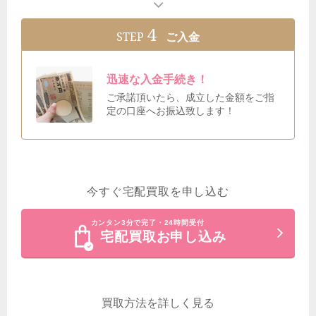
4
STEP
ご入金
迅速な入金手続き！
ご承諾頂いたら、成立した金額をご指
定の口座へお振込致します！
今すぐ宅配買取を申し込む
カンタン3分で完了・24時間受付
宅配買取お申し込み
買取方法を詳しく見る