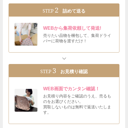
2
STEP
詰めて送る
WEBから集荷依頼して発送!
売りたい品物を梱包して、集荷ドライ
バーに荷物を渡すだけ！
3
STEP
お見積り確認
WEB画面でカンタン確認！
お見積り内容をご確認のうえ、売るも
のをお選びください。
買取しないものは無料で返送いたしま
す。