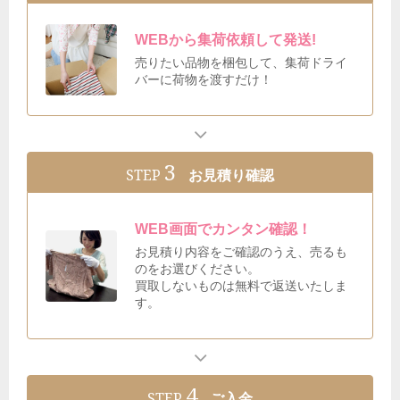
WEBから集荷依頼して発送!
売りたい品物を梱包して、集荷ドライ
バーに荷物を渡すだけ！
3
STEP
お見積り確認
WEB画面でカンタン確認！
お見積り内容をご確認のうえ、売るも
のをお選びください。
買取しないものは無料で返送いたしま
す。
4
STEP
ご入金