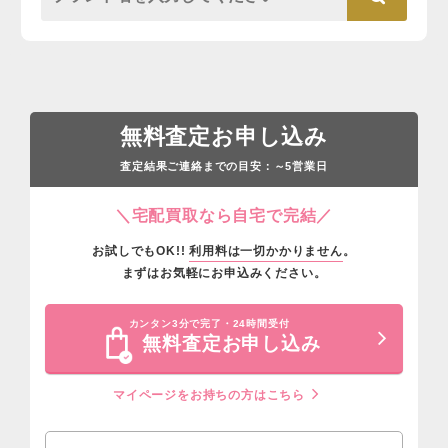
無料査定お申し込み
査定結果ご連絡までの目安：
営業日
～5
＼宅配買取なら自宅で完結／
お試しでもOK!!
利用料は一切かかりません
。
まずはお気軽にお申込みください。
カンタン3分で完了・24時間受付
無料査定お申し込み
マイページをお持ちの方はこちら