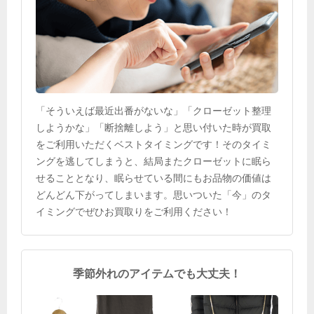
「そういえば最近出番がないな」「クローゼット整理
しようかな」「断捨離しよう」と思い付いた時が買取
をご利用いただくベストタイミングです！そのタイミ
ングを逃してしまうと、結局またクローゼットに眠ら
せることとなり、眠らせている間にもお品物の価値は
どんどん下がってしまいます。思いついた「今」のタ
イミングでぜひお買取りをご利用ください！
季節外れのアイテムでも大丈夫！