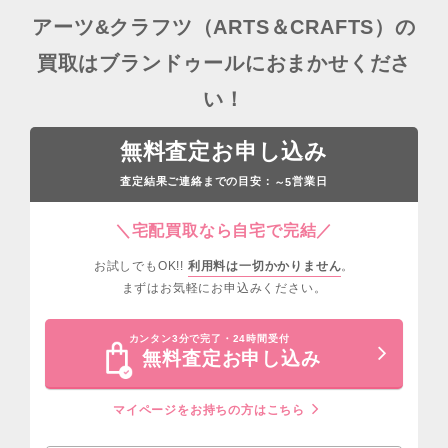
アーツ&クラフツ（ARTS＆CRAFTS）の
買取はブランドゥールにおまかせくださ
い！
無料査定お申し込み
査定結果ご連絡までの目安：
営業日
～5
＼宅配買取なら自宅で完結／
お試しでもOK!!
利用料は一切かかりません
。
まずはお気軽にお申込みください。
カンタン3分で完了・24時間受付
無料査定お申し込み
マイページをお持ちの方はこちら