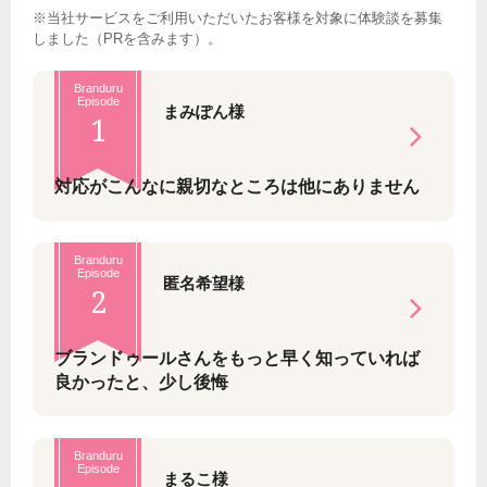
※当社サービスをご利用いただいたお客様を対象に体験談を募集
しました（PRを含みます）。
Branduru
Episode
まみぽん様
1
対応がこんなに親切なところは他にありません
Branduru
Episode
匿名希望様
2
ブランドゥールさんをもっと早く知っていれば
良かったと、少し後悔
Branduru
Episode
まるこ様