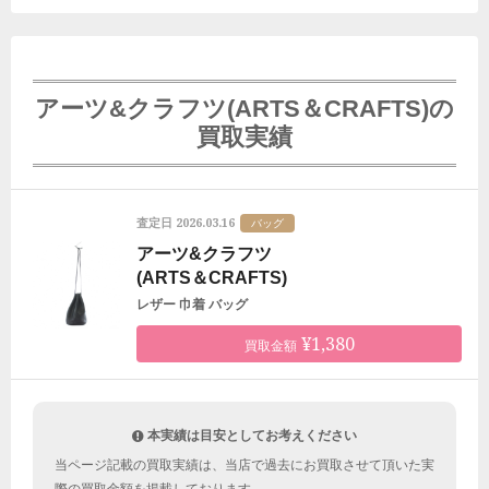
アーツ&クラフツ(ARTS＆CRAFTS)の
買取実績
2026.03.16
査定日
バッグ
アーツ&クラフツ
(ARTS＆CRAFTS)
レザー 巾着 バッグ
¥1,380
買取金額
本実績は目安としてお考えください
当ページ記載の買取実績は、当店で過去にお買取させて頂いた実