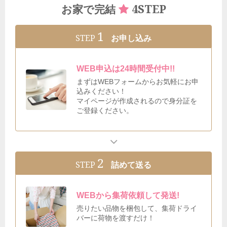
4STEP
お家で完結
1
STEP
お申し込み
WEB申込は24時間受付中!!
まずはWEBフォームからお気軽にお申
込みください！
マイページが作成されるので身分証を
ご登録ください。
2
STEP
詰めて送る
WEBから集荷依頼して発送!
売りたい品物を梱包して、集荷ドライ
バーに荷物を渡すだけ！