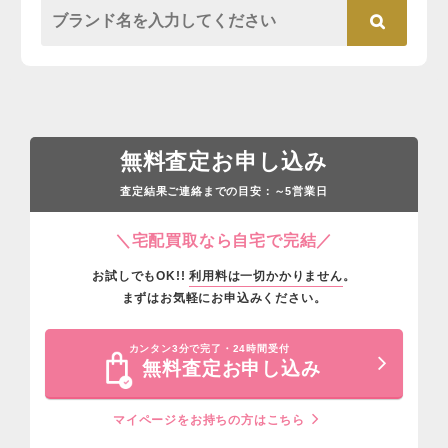
無料査定お申し込み
査定結果ご連絡までの目安：
営業日
～5
＼宅配買取なら自宅で完結／
お試しでもOK!!
利用料は一切かかりません
。
まずはお気軽にお申込みください。
カンタン3分で完了・24時間受付
無料査定お申し込み
マイページをお持ちの方はこちら