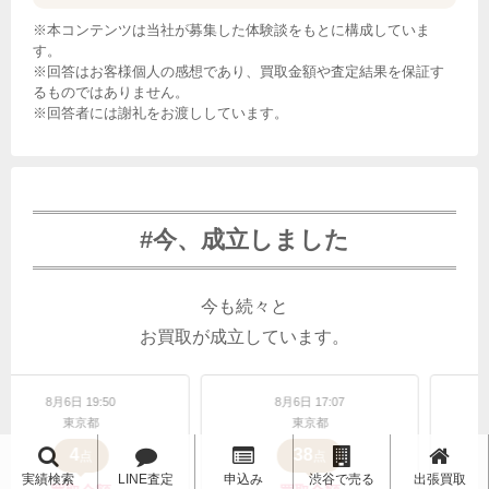
※本コンテンツは当社が募集した体験談をもとに構成していま
す。
※回答はお客様個人の感想であり、買取金額や査定結果を保証す
るものではありません。
※回答者には謝礼をお渡ししています。
#今、成立しました
今も続々と
お買取が成立しています。
8月6日 17:07
8月6日 17:06
東京都
東京都
38
38
点
点
実績検索
LINE査定
申込み
渋谷で売る
出張買取