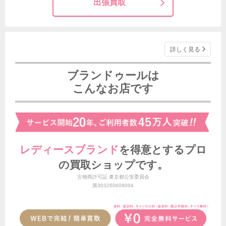
出張買取
詳しく見る
ブランドゥールは
こんなお店です
レディースブランド
を得意とする
プロ
の買取ショップです。
古物商許可証 東京都公安委員会
第303260608094