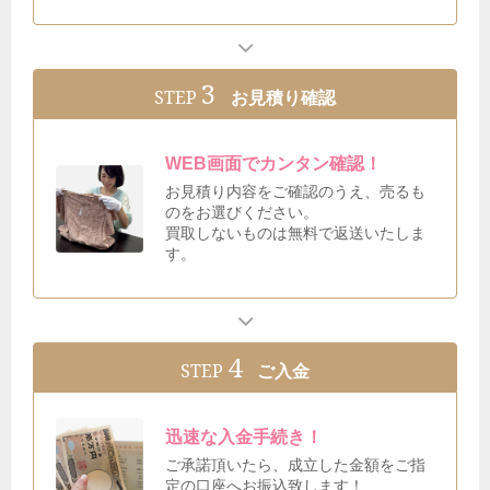
3
STEP
お見積り確認
WEB画面でカンタン確認！
お見積り内容をご確認のうえ、売るも
のをお選びください。
買取しないものは無料で返送いたしま
す。
4
STEP
ご入金
迅速な入金手続き！
ご承諾頂いたら、成立した金額をご指
定の口座へお振込致します！