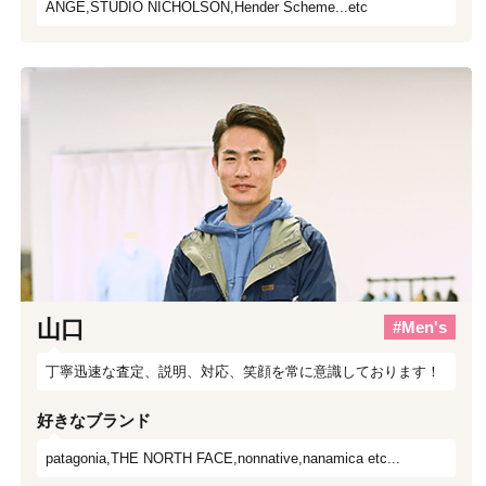
ANGE,STUDIO NICHOLSON,Hender Scheme...etc
山口
#Men's
丁寧迅速な査定、説明、対応、笑顔を常に意識しております！
好きなブランド
patagonia,THE NORTH FACE,nonnative,nanamica etc...