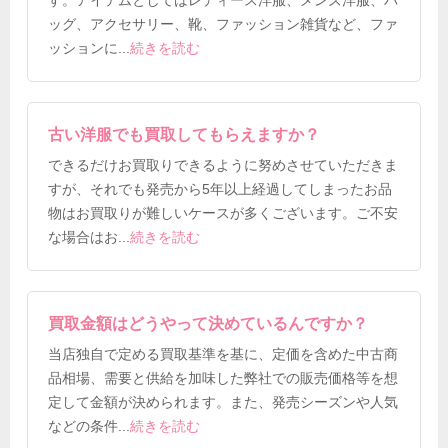
す。アイテムとしてはレディース洋服、メンズ洋服、バ
ッグ、アクセサリー、靴、ファッション雑貨など、ファ
ッションに
...
続きを読む
古い洋服でも買取してもらえますか？
できるだけお買取りできるように努めさせていただきま
すが、それでも発売から5年以上経過してしまったお品
物はお買取りが難しいケースが多くございます。ご不安
な場合はお
...
続きを読む
買取金額はどうやって決めているんですか？
当店独自で定める買取基準を基に、定価を含めた中古商
品相場、需要と供給を加味した弊社での販売価格等を想
定して金額が決められます。また、発売シーズンや人気
などの条件
...
続きを読む