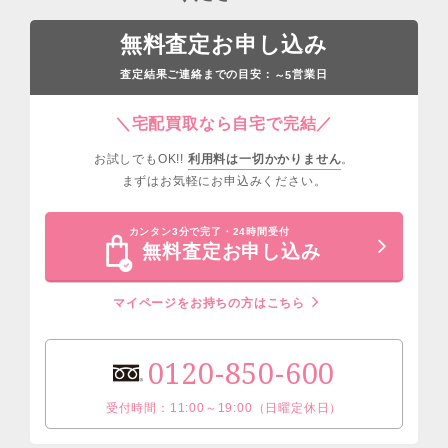
無料査定お申し込み
査定結果ご連絡までの目安：
営業日
～5
＼宅配買取なら自宅で完結／
お試しでもOK!!
利用料は一切かかりません
。
まずはお気軽にお申込みください。
カンタン3分で完了・24時間受付
無料査定お申し込み
マイページをお持ちの方はこちら
0120-850-600
受付時間：11:00～19:00（日曜定休日）