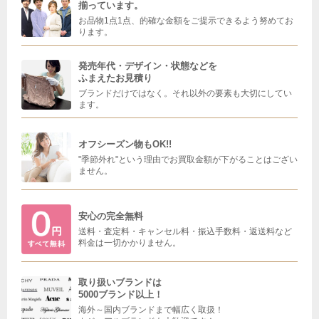
揃っています。
お品物1点1点、的確な金額をご提示できるよう努めてお
ります。
発売年代・デザイン・状態などを
ふまえたお見積り
ブランドだけではなく。それ以外の要素も大切にしてい
ます。
オフシーズン物もOK!!
"季節外れ"という理由でお買取金額が下がることはござい
ません。
安心の完全無料
送料・査定料・キャンセル料・振込手数料・返送料など
料金は一切かかりません。
取り扱いブランドは
5000ブランド以上！
海外～国内ブランドまで幅広く取扱！