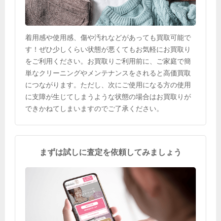
着用感や使用感、傷や汚れなどがあっても買取可能で
す！ぜひ少しくらい状態が悪くてもお気軽にお買取り
をご利用ください。お買取りご利用前に、ご家庭で簡
単なクリーニングやメンテナンスをされると高価買取
につながります。ただし、次にご使用になる方の使用
に支障が生じてしまうような状態の場合はお買取りが
できかねてしまいますのでご了承ください。
まずは試しに査定を依頼してみましょう