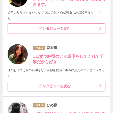
きます。
近所のリサイクルショップではブランドの洋服が1kg300円なんてこと
も…
インタビューを読む
麻衣様
VOL 2
1点ずつ納得のいく説明をしてくれて丁
寧だから好き
他のお店では何の説明もなく金額を提示「本当に見たの？」という対応
も…
インタビューを読む
ひめ様
VOL 3