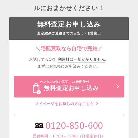
ルにおまかせください！
無料査定お申し込み
査定結果ご連絡までの目安：
営業日
～5
＼宅配買取なら自宅で完結／
お試しでもOK!!
利用料は一切かかりません
。
まずはお気軽にお申込みください。
カンタン3分で完了・24時間受付
無料査定お申し込み
マイページをお持ちの方はこちら
0120-850-600
受付時間：11:00～19:00（日曜定休日）