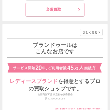
出張買取
詳しく見る
ブランドゥールは
こんなお店です
レディースブランド
を得意とする
プロ
の買取ショップです。
古物商許可証 東京都公安委員会
第303260608094