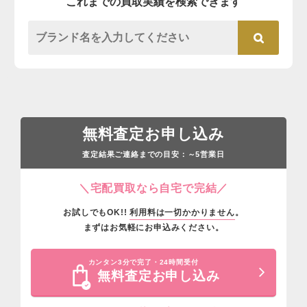
これまでの買取実績を検索できます
無料査定お申し込み
査定結果ご連絡までの目安：
営業日
～5
＼宅配買取なら自宅で完結／
お試しでもOK!!
利用料は一切かかりません
。
まずはお気軽にお申込みください。
カンタン3分で完了・24時間受付
無料査定お申し込み