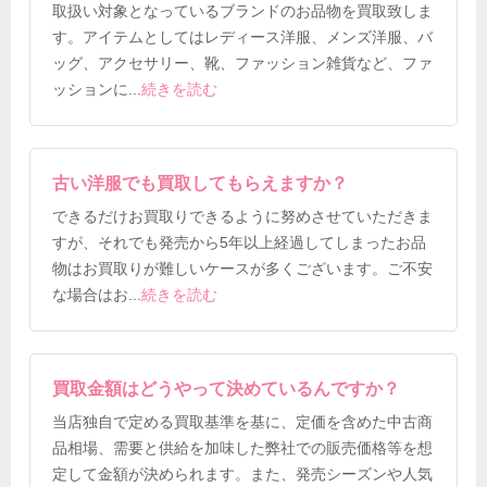
取扱い対象となっているブランドのお品物を買取致しま
す。アイテムとしてはレディース洋服、メンズ洋服、バ
ッグ、アクセサリー、靴、ファッション雑貨など、ファ
ッションに
...
続きを読む
古い洋服でも買取してもらえますか？
できるだけお買取りできるように努めさせていただきま
すが、それでも発売から5年以上経過してしまったお品
物はお買取りが難しいケースが多くございます。ご不安
な場合はお
...
続きを読む
買取金額はどうやって決めているんですか？
当店独自で定める買取基準を基に、定価を含めた中古商
品相場、需要と供給を加味した弊社での販売価格等を想
定して金額が決められます。また、発売シーズンや人気