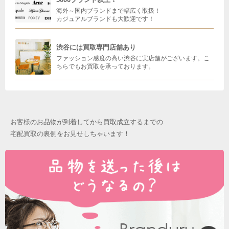
海外～国内ブランドまで幅広く取扱！
カジュアルブランドも大歓迎です！
渋谷には買取専門店舗あり
ファッション感度の高い渋谷に実店舗がございます。こ
ちらでもお買取を承っております。
お客様のお品物が到着してから買取成立するまでの
宅配買取の裏側をお見せしちゃいます！