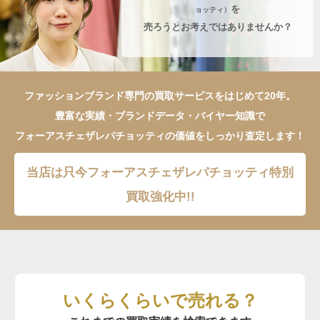
を
ョッティ）
売ろうとお考えではありませんか？
ファッションブランド専門の買取サービスをはじめて20年。
豊富な実績・ブランドデータ・バイヤー知識で
フォーアスチェザレパチョッティの価値をしっかり査定します！
当店は只今フォーアスチェザレパチョッティ特別
買取強化中!!
いくらくらいで売れる？