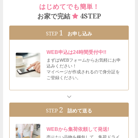
はじめてでも簡単！
4STEP
お家で完結
1
STEP
お申し込み
WEB申込は24時間受付中!!
まずはWEBフォームからお気軽にお申
込みください！
マイページが作成されるので身分証を
ご登録ください。
2
STEP
詰めて送る
WEBから集荷依頼して発送!
売りたい品物を梱包して、集荷ドライ