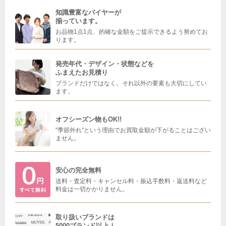
知識豊富なバイヤーが
揃っています。
お品物1点1点、的確な金額をご提示できるよう努めてお
ります。
発売年代・デザイン・状態などを
ふまえたお見積り
ブランドだけではなく。それ以外の要素も大切にしてい
ます。
オフシーズン物もOK!!
"季節外れ"という理由でお買取金額が下がることはござい
ません。
安心の完全無料
送料・査定料・キャンセル料・振込手数料・返送料など
料金は一切かかりません。
取り扱いブランドは
5000ブランド以上！