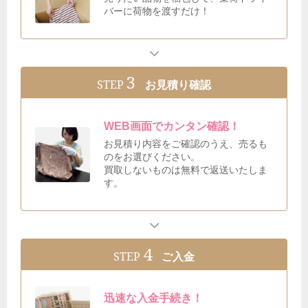
バーに荷物を渡すだけ！
3
STEP
お見積り確認
WEB画面でカンタン確認！
お見積り内容をご確認のうえ、売るも
のをお選びください。
買取しないものは無料で返送いたしま
す。
4
STEP
ご入金
迅速な入金手続き！