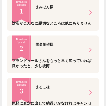
Branduru
Episode
まみぽん様
1
対応がこんなに親切なところは他にありません
Branduru
Episode
匿名希望様
2
ブランドゥールさんをもっと早く知っていれば
良かったと、少し後悔
Branduru
Episode
まるこ様
3
気軽に査定に出して納得いかなければキャンセ