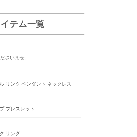
アイテム一覧
ださいませ。
ル リンク ペンダント ネックレス
プ ブレスレット
ク リング