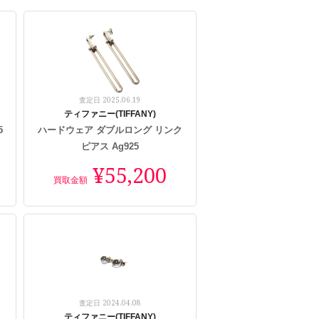
2025.06.19
査定日
ティファニー(TIFFANY)
5
ハードウェア ダブルロング リンク
ピアス Ag925
¥55,200
買取金額
2024.04.08
査定日
ティファニー(TIFFANY)