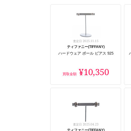
2025.11.15
査定日
ティファニー(TIFFANY)
ハードウェア ボール ピアス 925
¥10,350
買取金額
2025.04.23
査定日
ティファニー(TIFFANY)