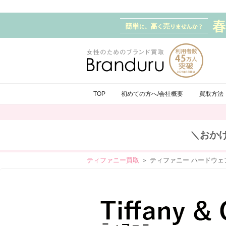
TOP
初めての方へ/会社概要
買取方法
＼おか
ティファニー買取
＞ ティファニー ハードウェ