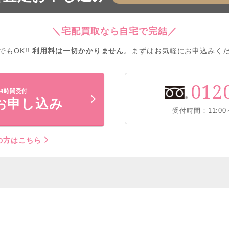
＼宅配買取なら自宅で完結／
でもOK!!
利用料は一切かかりません
。
まずはお気軽にお申込みく
012
4時間受付
お申し込み
受付時間：11:00
の方はこちら