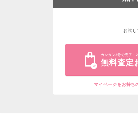
お試し
カンタン3分で完了・2
無料査定
マイページをお持ち