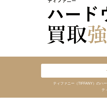
ティファニー（TIFFANY）
テ