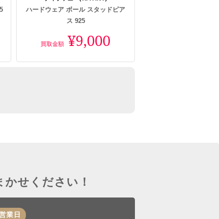
5
ハードウェア ボール スタッドピア
ス 925
¥9,000
買取金額
おまかせください！
営業日