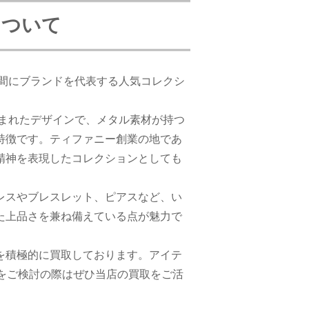
について
く間にブランドを代表する人気コレクシ
生まれたデザインで、メタル素材が持つ
特徴です。ティファニー創業の地であ
精神を表現したコレクションとしても
レスやブレスレット、ピアスなど、い
た上品さを兼ね備えている点が魅力で
を積極的に買取しております。アイテ
をご検討の際はぜひ当店の買取をご活