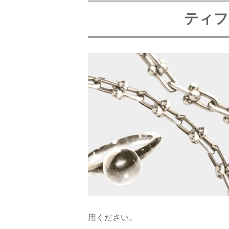
ティフ
用ください。