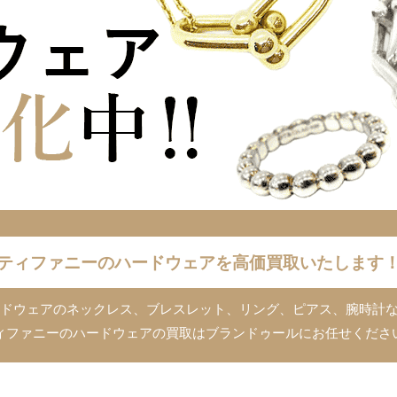
ティファニーのハードウェアを高価買取いたします
のハードウェアのネックレス、ブレスレット、リング、ピアス、腕時計
ィファニーのハードウェアの買取はブランドゥールにお任せくださ