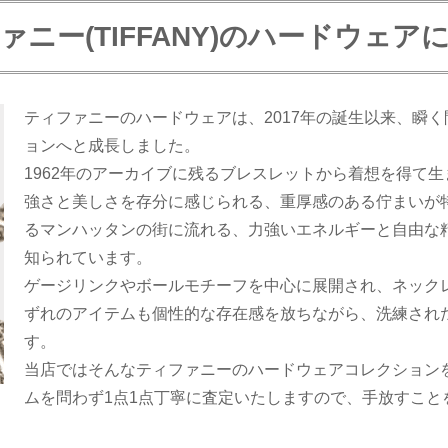
ァニー(TIFFANY)のハードウェア
ティファニーのハードウェアは、2017年の誕生以来、瞬
ョンへと成長しました。
1962年のアーカイブに残るブレスレットから着想を得て
強さと美しさを存分に感じられる、重厚感のある佇まいが
るマンハッタンの街に流れる、力強いエネルギーと自由な
知られています。
ゲージリンクやボールモチーフを中心に展開され、ネック
ずれのアイテムも個性的な存在感を放ちながら、洗練され
す。
当店ではそんなティファニーのハードウェアコレクション
ムを問わず1点1点丁寧に査定いたしますので、手放すこと