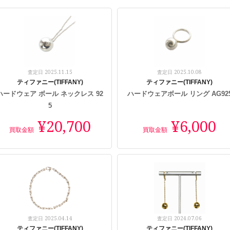
2025.11.15
2025.10.08
査定日
査定日
ティファニー(TIFFANY)
ティファニー(TIFFANY)
ハードウェア ボール ネックレス 92
ハードウェアボール リング AG92
5
¥20,700
¥6,000
買取金額
買取金額
2025.04.14
2024.07.06
査定日
査定日
ティファニー(TIFFANY)
ティファニー(TIFFANY)