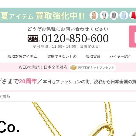
どうぞお気軽にお問い合わせください
0120-850-600
受付時間：11:00～19:00（日曜定休日）
買取対象アイテム
買取できないもの
買取実績
バイヤー紹介
WEBで完結！日本全国対応
無料宅配キットプレゼント
げさまで
20周年
／
本日もファッションの街、渋谷から日本全国の
ア買取