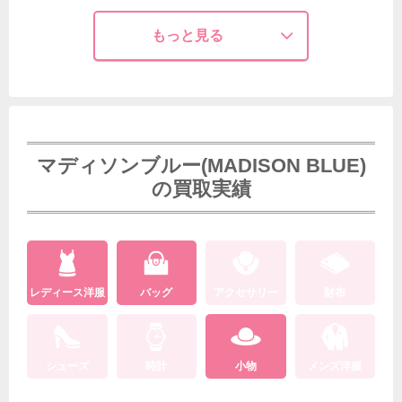
もっと見る
マディソンブルー(MADISON BLUE)
の買取実績
レディース洋服
バッグ
アクセサリー
財布
シューズ
時計
小物
メンズ洋服