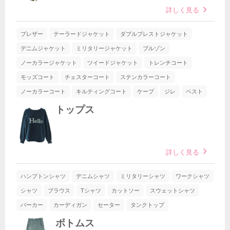
詳しく見る
ブレザー
テーラードジャケット
ダブルブレストジャケット
デニムジャケット
ミリタリージャケット
ブルゾン
ノーカラージャケット
ツイードジャケット
トレンチコート
モッズコート
チェスターコート
ステンカラーコート
ノーカラーコート
キルティングコート
ケープ
ジレ
ベスト
トップス
詳しく見る
ハンプトンシャツ
デニムシャツ
ミリタリーシャツ
ワークシャツ
シャツ
ブラウス
Tシャツ
カットソー
スウェットシャツ
パーカー
カーディガン
セーター
タンクトップ
ボトムス