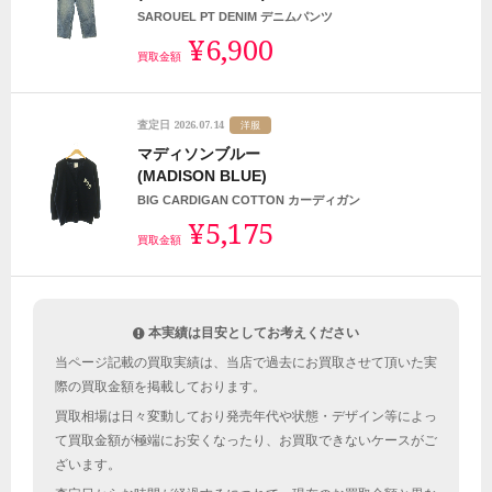
SAROUEL PT DENIM デニムパンツ
¥6,900
買取金額
2026.07.14
査定日
洋服
マディソンブルー
(MADISON BLUE)
BIG CARDIGAN COTTON カーディガン
¥5,175
買取金額
本実績は目安としてお考えください
当ページ記載の買取実績は、当店で過去にお買取させて頂いた実
際の買取金額を掲載しております。
買取相場は日々変動しており発売年代や状態・デザイン等によっ
て買取金額が極端にお安くなったり、お買取できないケースがご
ざいます。