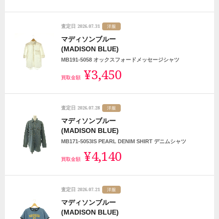
2026.07.31
査定日
洋服
マディソンブルー
(MADISON BLUE)
MB191-5058 オックスフォードメッセージシャツ
¥3,450
買取金額
2026.07.28
査定日
洋服
マディソンブルー
(MADISON BLUE)
MB171-5053IS PEARL DENIM SHIRT デニムシャツ
¥4,140
買取金額
2026.07.21
査定日
洋服
マディソンブルー
(MADISON BLUE)