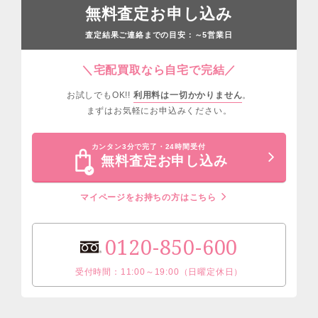
無料査定お申し込み
査定結果ご連絡までの目安：
営業日
～5
＼宅配買取なら自宅で完結／
お試しでもOK!!
利用料は一切かかりません
。
まずはお気軽にお申込みください。
カンタン3分で完了・24時間受付
無料査定お申し込み
マイページをお持ちの方はこちら
0120-850-600
受付時間：11:00～19:00（日曜定休日）