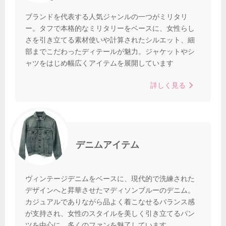
ブランドを代表する人気ジャンルの一つがミリタリ
ー。タフで本格的なミリタリーをベースに、女性らし
さを引き立てる素材使いや計算されたシルエット、細
部までこだわったディテールが魅力。ジャケットやシ
ャツをはじめ幅広くアイテムを展開しています
詳しく見る
デニムアイテム
ヴィンテージデニムをベースに、現代的で洗練された
デザインへと昇華させたマディソンブルーのデニム。
カジュアルでありながら品よく着こなせるバランス感
が支持され、女性のスタイルを美しく引き立てるパン
ツを中心に、多くのファンを魅了しています。