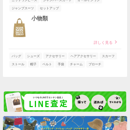
ニットワンピース
ジャンパースカート
オールインワン
ジャンプスーツ
セットアップ
小物類
詳しく見る
バッグ
シューズ
アクセサリー
ヘアアクセサリー
スカーフ
ストール
帽子
ベルト
手袋
チャーム
ブローチ