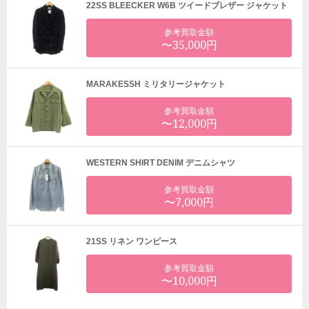
22SS BLEECKER W6B ツイードブレザー ジャケット
参考買取金額
〜35,000円
MARAKESSH ミリタリージャケット
参考買取金額
〜12,000円
WESTERN SHIRT DENIM デニムシャツ
参考買取金額
〜7,000円
21SS リネン ワンピース
参考買取金額
〜10,000円