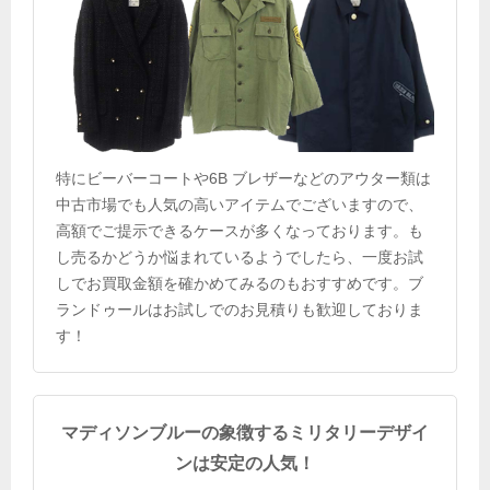
特にビーバーコートや6B ブレザーなどのアウター類は
中古市場でも人気の高いアイテムでございますので、
高額でご提示できるケースが多くなっております。も
し売るかどうか悩まれているようでしたら、一度お試
しでお買取金額を確かめてみるのもおすすめです。ブ
ランドゥールはお試しでのお見積りも歓迎しておりま
す！
マディソンブルーの象徴するミリタリーデザイ
ンは安定の人気！