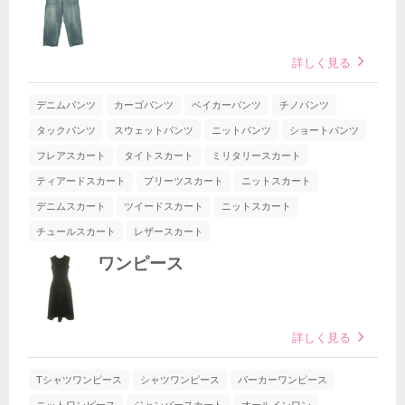
詳しく見る
デニムパンツ
カーゴパンツ
ベイカーパンツ
チノパンツ
タックパンツ
スウェットパンツ
ニットパンツ
ショートパンツ
フレアスカート
タイトスカート
ミリタリースカート
ティアードスカート
プリーツスカート
ニットスカート
デニムスカート
ツイードスカート
ニットスカート
チュールスカート
レザースカート
ワンピース
詳しく見る
Tシャツワンピース
シャツワンピース
パーカーワンピース