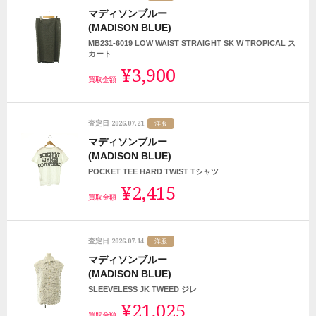
マディソンブルー
(MADISON BLUE)
MB231-6019 LOW WAIST STRAIGHT SK W TROPICAL ス
カート
¥3,900
買取金額
2026.07.21
査定日
洋服
マディソンブルー
(MADISON BLUE)
POCKET TEE HARD TWIST Tシャツ
¥2,415
買取金額
2026.07.14
査定日
洋服
マディソンブルー
(MADISON BLUE)
SLEEVELESS JK TWEED ジレ
¥21,025
買取金額