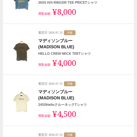
26SS H/S RINGER TEE PRICETシャツ
¥8,000
買取金額
2026.07.21
査定日
洋服
マディソンブルー
(MADISON BLUE)
HELLO CREW NECK TEETシャツ
¥4,000
買取金額
2026.07.21
査定日
洋服
マディソンブルー
(MADISON BLUE)
24SSHelloクルーネックTシャツ
¥4,500
買取金額
2026.07.22
査定日
洋服