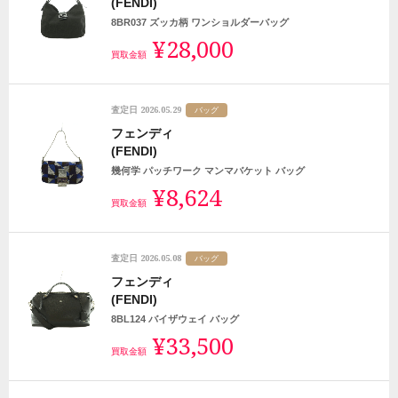
(FENDI)
8BR037 ズッカ柄 ワンショルダーバッグ
¥28,000
買取金額
2026.05.29
査定日
バッグ
フェンディ
(FENDI)
幾何学 パッチワーク マンマバケット バッグ
¥8,624
買取金額
2026.05.08
査定日
バッグ
フェンディ
(FENDI)
8BL124 バイザウェイ バッグ
¥33,500
買取金額