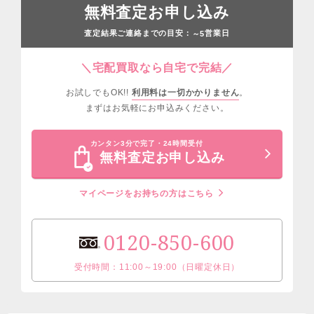
無料査定お申し込み
査定結果ご連絡までの目安：
営業日
～5
＼宅配買取なら自宅で完結／
お試しでもOK!!
利用料は一切かかりません
。
まずはお気軽にお申込みください。
カンタン3分で完了・24時間受付
無料査定お申し込み
マイページをお持ちの方はこちら
0120-850-600
受付時間：11:00～19:00（日曜定休日）