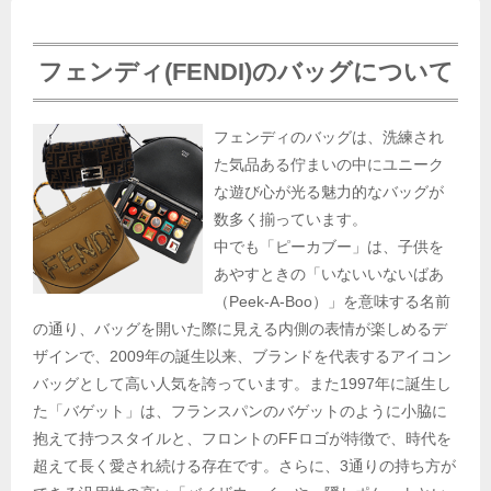
フェンディ(FENDI)のバッグについて
フェンディのバッグは、洗練され
た気品ある佇まいの中にユニーク
な遊び心が光る魅力的なバッグが
数多く揃っています。
中でも「ピーカブー」は、子供を
あやすときの「いないいないばあ
（Peek-A-Boo）」を意味する名前
の通り、バッグを開いた際に見える内側の表情が楽しめるデ
ザインで、2009年の誕生以来、ブランドを代表するアイコン
バッグとして高い人気を誇っています。また1997年に誕生し
た「バゲット」は、フランスパンのバゲットのように小脇に
抱えて持つスタイルと、フロントのFFロゴが特徴で、時代を
超えて長く愛され続ける存在です。さらに、3通りの持ち方が