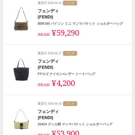
2026.04.16
査定日
バッグ
フェンディ
(FENDI)
8BR180 パイソン ミニ マンマバケット ショルダーバッグ
¥59,290
買取金額
2026.04.17
査定日
バッグ
フェンディ
(FENDI)
FFロゴ ナイロン×レザー トートバッグ
¥4,200
買取金額
2026.04.14
査定日
バッグ
フェンディ
(FENDI)
26424 ズッカ柄 マンマバケット ショルダーバッグ
¥53,900