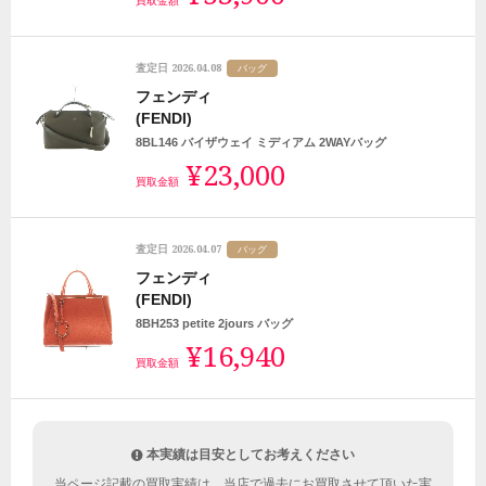
買取金額
2026.04.08
査定日
バッグ
フェンディ
(FENDI)
8BL146 バイザウェイ ミディアム 2WAYバッグ
¥23,000
買取金額
2026.04.07
査定日
バッグ
フェンディ
(FENDI)
8BH253 petite 2jours バッグ
¥16,940
買取金額
本実績は目安としてお考えください
当ページ記載の買取実績は、当店で過去にお買取させて頂いた実