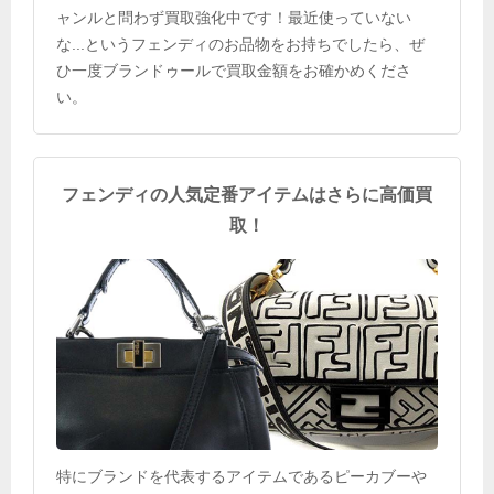
ャンルと問わず買取強化中です！最近使っていない
な...というフェンディのお品物をお持ちでしたら、ぜ
ひ一度ブランドゥールで買取金額をお確かめくださ
い。
フェンディの人気定番アイテムはさらに高価買
取！
特にブランドを代表するアイテムであるピーカブーや