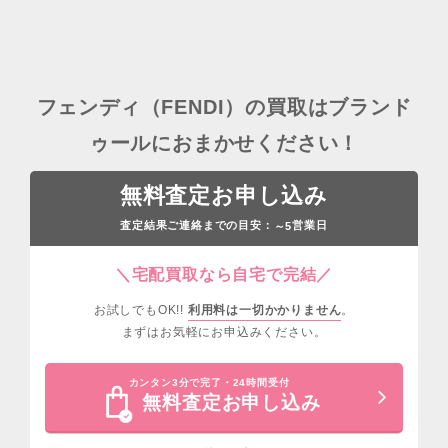
フェンディ（FENDI）の買取はブランド
ゥールにおまかせください！
無料査定お申し込み
査定結果ご連絡までの目安：
営業日
～5
＼宅配買取なら自宅で完結／
お試しでもOK!!
利用料は一切かかりません
。
まずはお気軽にお申込みください。
カンタン3分で完了・24時間受付
無料査定お申し込み