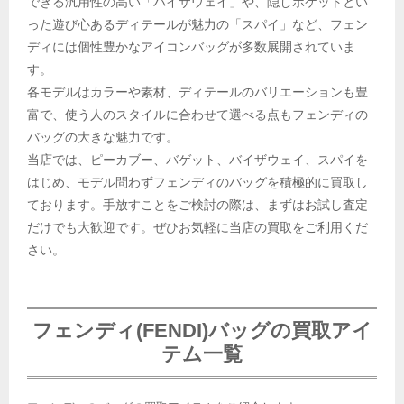
できる汎用性の高い「バイザウェイ」や、隠しポケットとい
った遊び心あるディテールが魅力の「スパイ」など、フェン
ディには個性豊かなアイコンバッグが多数展開されていま
す。
各モデルはカラーや素材、ディテールのバリエーションも豊
富で、使う人のスタイルに合わせて選べる点もフェンディの
バッグの大きな魅力です。
当店では、ピーカブー、バゲット、バイザウェイ、スパイを
はじめ、モデル問わずフェンディのバッグを積極的に買取し
ております。手放すことをご検討の際は、まずはお試し査定
だけでも大歓迎です。ぜひお気軽に当店の買取をご利用くだ
さい。
フェンディ(FENDI)バッグの買取アイ
テム一覧