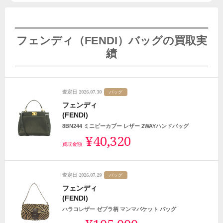
フェンディ（FENDI）バッグの買取実
績
2026.07.30
査定日
バッグ
フェンディ
(FENDI)
8BN244 ミニピーカブー レザー 2WAYハンドバッグ
¥40,320
買取金額
2026.07.29
査定日
バッグ
フェンディ
(FENDI)
ハラコレザー ゼブラ柄 マンマバケット バッグ