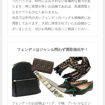
ったバッグは、時代に左右されない普遍的な魅力があ
ります。特に状態が良いお品物であれば、高価買取と
なるケースも少なくありません。
当店では年代の古いフェンディのバッグも積極的にお
買取しております。大切に保管されていたお品物がご
ざいましたら、ぜひお気軽に当店へご相談ください。
フェンディはジャンル問わず買取強化中！
フェンディのお品物はバッグ、小物、アパレルなどジ