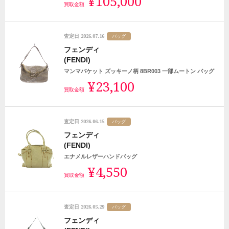
¥105,000
買取金額
2026.07.16
査定日
バッグ
フェンディ
(FENDI)
マンマバケット ズッキーノ柄 8BR003 一部ムートン バッグ
¥23,100
買取金額
2026.06.15
査定日
バッグ
フェンディ
(FENDI)
エナメルレザーハンドバッグ
¥4,550
買取金額
2026.05.29
査定日
バッグ
フェンディ