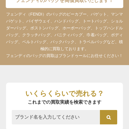
フェンディのバッグを高価買取いたします！
フェンディ（FENDI）のバッグのピーカブー、バゲット、マンマ
バゲット、バイザウェイ、ハンドバッグ、トートバッグ、ショル
ダーバッグ、ボストンバッグ、ホーボーバッグ、トップハンドル
バッグ、クラッチバッグ、バニティバッグ、巾着バッグ、ボディ
バッグ、ベルトバッグ、バックパック、トラベルバッグなど、積
極的に買取しております。
フェンディのバッグの買取はブランドゥールにお任せください！
いくらくらいで売れる？
これまでの買取実績を検索できます