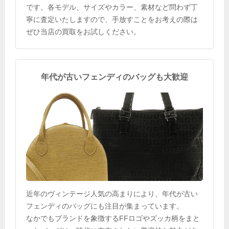
です。各モデル、サイズやカラー、素材など問わず丁
寧に査定いたしますので、手放すことをお考えの際は
ぜひ当店の買取をお試しください。
年代が古いフェンディのバッグも大歓迎
近年のヴィンテージ人気の高まりにより、年代が古い
フェンディのバッグにも注目が集まっています。
なかでもブランドを象徴するFFロゴやズッカ柄をまと