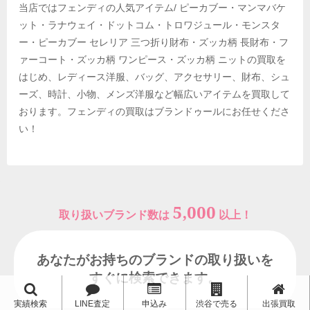
当店ではフェンディの人気アイテム/ ピーカブー・マンマバケ
ット・ラナウェイ・ドットコム・トロワジュール・モンスタ
ー・ピーカブー セレリア 三つ折り財布・ズッカ柄 長財布・フ
ァーコート・ズッカ柄 ワンピース・ズッカ柄 ニットの買取を
はじめ、レディース洋服、バッグ、アクセサリー、財布、シュ
ーズ、時計、小物、メンズ洋服など幅広いアイテムを買取して
おります。フェンディの買取はブランドゥールにお任せくださ
い！
5,000
取り扱いブランド数は
以上！
あなたがお持ちのブランドの取り扱いを
すぐに検索できます。
実績検索
LINE査定
申込み
渋谷で売る
出張買取