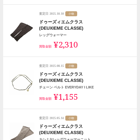
2025.10.10
査定日
小物
ドゥーズィエムクラス
(DEUXIEME CLASSE)
レッグウォーマー
¥2,310
買取金額
2025.08.15
査定日
小物
ドゥーズィエムクラス
(DEUXIEME CLASSE)
チェーン ベルト EVERYDAY I LIKE
¥1,155
買取金額
2025.05.14
査定日
小物
ドゥーズィエムクラス
(DEUXIEME CLASSE)
カシミヤレッグウォーマーニット