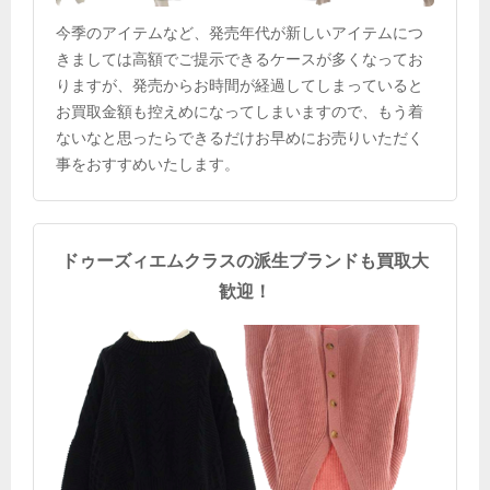
今季のアイテムなど、発売年代が新しいアイテムにつ
きましては高額でご提示できるケースが多くなってお
りますが、発売からお時間が経過してしまっていると
お買取金額も控えめになってしまいますので、もう着
ないなと思ったらできるだけお早めにお売りいただく
事をおすすめいたします。
ドゥーズィエムクラスの派生ブランドも買取大
歓迎！