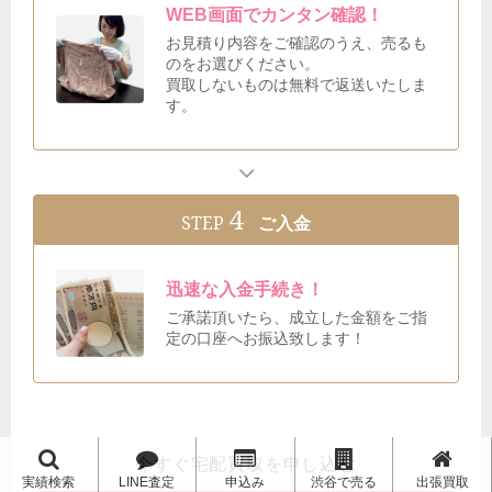
WEB画面でカンタン確認！
お見積り内容をご確認のうえ、売るも
のをお選びください。
買取しないものは無料で返送いたしま
す。
4
STEP
ご入金
迅速な入金手続き！
ご承諾頂いたら、成立した金額をご指
定の口座へお振込致します！
今すぐ宅配買取を申し込む
実績検索
LINE査定
申込み
渋谷で売る
出張買取