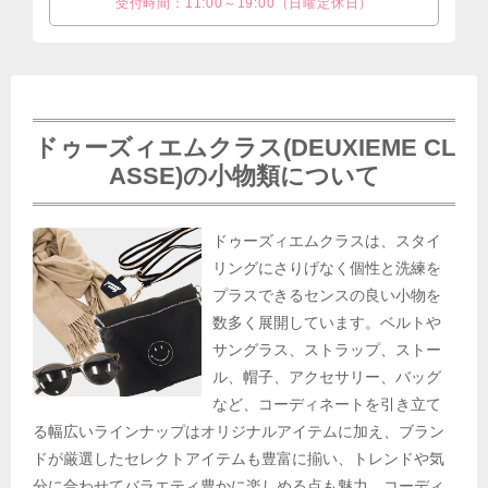
受付時間：11:00～19:00（日曜定休日）
ドゥーズィエムクラス(DEUXIEME CL
ASSE)の小物類について
ドゥーズィエムクラスは、スタイ
リングにさりげなく個性と洗練を
プラスできるセンスの良い小物を
数多く展開しています。ベルトや
サングラス、ストラップ、ストー
ル、帽子、アクセサリー、バッグ
など、コーディネートを引き立て
る幅広いラインナップはオリジナルアイテムに加え、ブラン
ドが厳選したセレクトアイテムも豊富に揃い、トレンドや気
分に合わせてバラエティ豊かに楽しめる点も魅力。コーディ