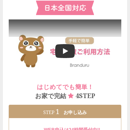
ブランドゥールの宅配買取ご利用方法
はじめてでも簡単！
4STEP
お家で完結
1
STEP
お申し込み
WEB申込は24時間受付中!!