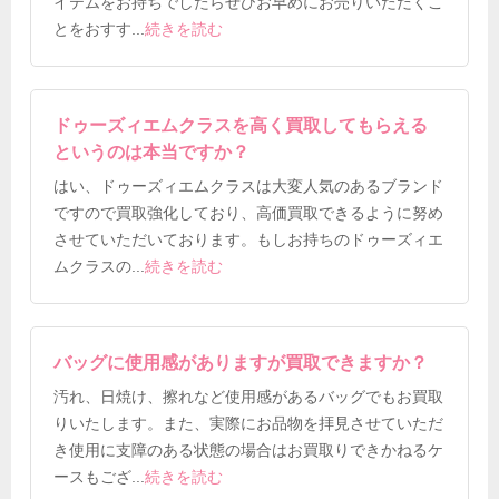
イテムをお持ちでしたらぜひお早めにお売りいただくこ
とをおすす
...
続きを読む
ドゥーズィエムクラスを高く買取してもらえる
というのは本当ですか？
はい、ドゥーズィエムクラスは大変人気のあるブランド
ですので買取強化しており、高価買取できるように努め
させていただいております。もしお持ちのドゥーズィエ
ムクラスの
...
続きを読む
バッグに使用感がありますが買取できますか？
汚れ、日焼け、擦れなど使用感があるバッグでもお買取
りいたします。また、実際にお品物を拝見させていただ
き使用に支障のある状態の場合はお買取りできかねるケ
ースもござ
...
続きを読む