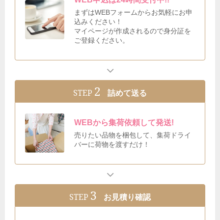
まずはWEBフォームからお気軽にお申
込みください！
マイページが作成されるので身分証を
ご登録ください。
2
STEP
詰めて送る
WEBから集荷依頼して発送!
売りたい品物を梱包して、集荷ドライ
バーに荷物を渡すだけ！
3
STEP
お見積り確認