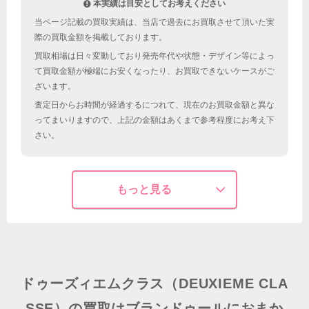
本実績は目安としてお考えください
当ページ記載の買取実績は、当店で過去にお買取させて頂いた実
際の買取金額を掲載しております。
買取相場は日々変動しており発売年代や状態・デザイン等によっ
て買取金額が極端にお安くなったり、お買取できないケースがご
ざいます。
査定日からお時間が経過するにつれて、現在のお買取金額と異な
ってまいりますので、上記の金額はあくまで参考程度にお考え下
さい。
もっと見る
ドゥーズィエムクラス（DEUXIEME CLA
SSE）の買取はブランドゥールにおまか