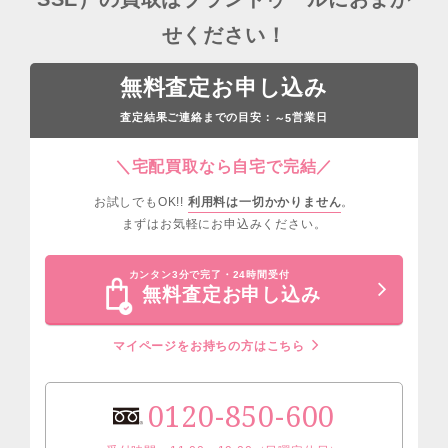
せください！
無料査定お申し込み
査定結果ご連絡までの目安：
営業日
～5
＼宅配買取なら自宅で完結／
お試しでもOK!!
利用料は一切かかりません
。
まずはお気軽にお申込みください。
カンタン3分で完了・24時間受付
無料査定お申し込み
マイページをお持ちの方はこちら
0120-850-600