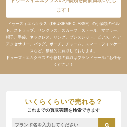
ドゥーズィエムクラスの小物類を高価買取いたし
ます！
ドゥーズィエムクラス（DEUXIEME CLASSE）の小物類のベル
ト、ストラップ、サングラス、スカーフ、ストール、マフラー、
帽子、手袋、ネックレス、リング、ブレスレット、ピアス、ヘア
アクセサリー、バッグ、ポーチ、チャーム、スマートフォンケー
スなど、積極的に買取しております。
ドゥーズィエムクラスの小物類の買取はブランドゥールにお任せ
ください！
いくらくらいで売れる？
これまでの買取実績を検索できます