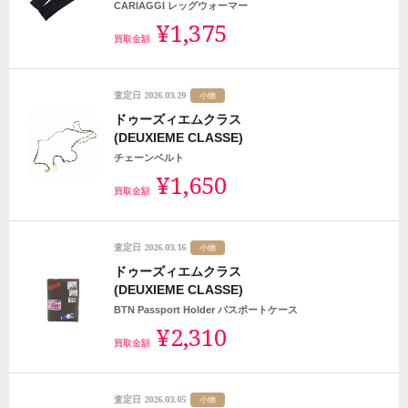
CARIAGGI レッグウォーマー
¥1,375
買取金額
2026.03.29
査定日
小物
ドゥーズィエムクラス
(DEUXIEME CLASSE)
チェーンベルト
¥1,650
買取金額
2026.03.16
査定日
小物
ドゥーズィエムクラス
(DEUXIEME CLASSE)
BTN Passport Holder パスポートケース
¥2,310
買取金額
2026.03.05
査定日
小物