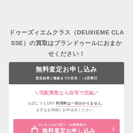
ドゥーズィエムクラス（DEUXIEME CLA
SSE）の買取はブランドゥールにおまか
せください！
無料査定お申し込み
査定結果ご連絡までの目安：
営業日
～5
＼宅配買取なら自宅で完結／
お試しでもOK!!
利用料は一切かかりません
。
まずはお気軽にお申込みください。
カンタン3分で完了・24時間受付
無料査定お申し込み