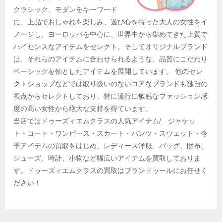
クラシック、モダンをキーワード
に、上品でおしゃれを楽しみ、遊び心を持った大人の女性をイ
メージし、ヨーロッパを中心に、世界中から集めてきた上質で
ハイセンスなアイテムをセレクト。そしてオリジナルブランド
は、それらのアイテムに合わせられるような、品質にこだわり
ベーシックを軸としたアイテムを展開しています。 他のセレ
クトショップなどでは取り扱いのないコアなブランドも独自の
視点からセレクトしており、特に流行に敏感なファッション感
度の高い女性から絶大な支持を得ています。
当店ではドゥーズィエムクラスの人気アイテム/ ジャケッ
ト・コート・ワンピース・スカート・パンツ・スウェット・今
季アイテムの買取をはじめ、レディース洋服、バッグ、財布、
シューズ、時計、小物など幅広いアイテムを買取しておりま
す。ドゥーズィエムクラスの買取はブランドゥールにお任せく
ださい！