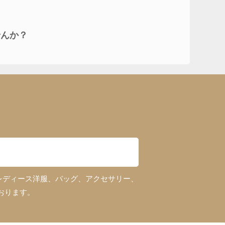
せんか？
レディース洋服、バッグ、アクセサリー、
おります。