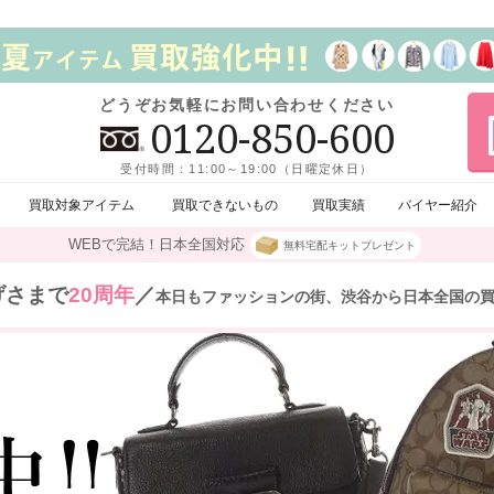
どうぞお気軽にお問い合わせください
0120-850-600
受付時間：11:00～19:00（日曜定休日）
買取対象アイテム
買取できないもの
買取実績
バイヤー紹介
WEBで完結！日本全国対応
無料宅配キットプレゼント
げさまで
20周年
／
本日もファッションの街、渋谷から日本全国の