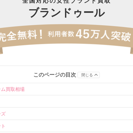
全国対応の女性ブランド買取
ブランドゥール
このページの目次
閉じる
テム買取相場
ーズ
ント