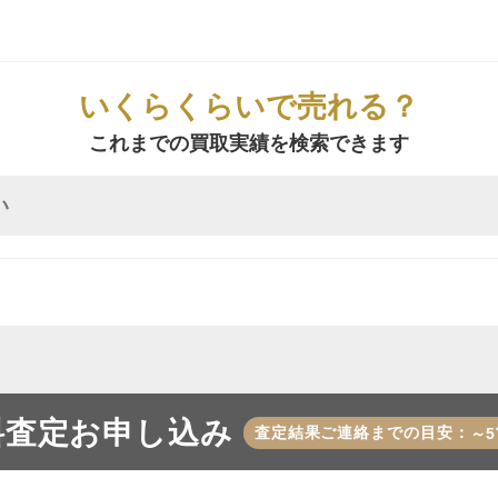
いくらくらいで売れる？
これまでの買取実績を検索できます
料査定お申し込み
査定結果ご連絡までの目安：
～5