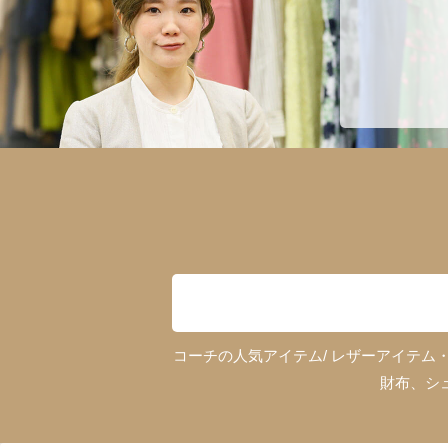
コーチの人気アイテム/ レザーアイテ
財布、シ