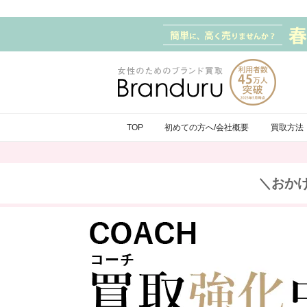
TOP
初めての方へ/会社概要
買取方法
＼おか