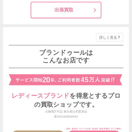
出張買取
詳しく見る
ブランドゥールは
こんなお店です
レディースブランド
を得意とする
プロ
の買取ショップです。
古物商許可証 東京都公安委員会
第303260608094