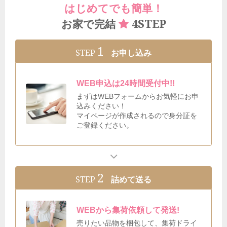
はじめてでも簡単！
4STEP
お家で完結
1
STEP
お申し込み
WEB申込は24時間受付中!!
まずはWEBフォームからお気軽にお申
込みください！
マイページが作成されるので身分証を
ご登録ください。
2
STEP
詰めて送る
WEBから集荷依頼して発送!
売りたい品物を梱包して、集荷ドライ