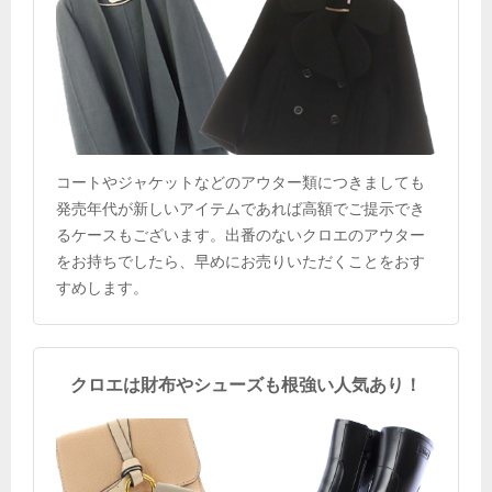
コートやジャケットなどのアウター類につきましても
発売年代が新しいアイテムであれば高額でご提示でき
るケースもございます。出番のないクロエのアウター
をお持ちでしたら、早めにお売りいただくことをおす
すめします。
クロエは財布やシューズも根強い人気あり！