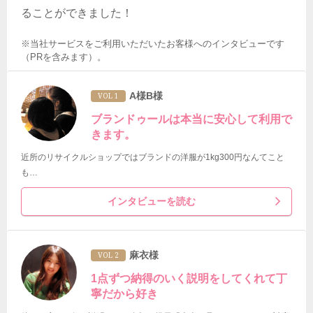
ることができました！
※当社サービスをご利用いただいたお客様へのインタビューです
（PRを含みます）。
A様B様
VOL 1
ブランドゥールは本当に安心して利用で
きます。
近所のリサイクルショップではブランドの洋服が1kg300円なんてこと
も…
インタビューを読む
麻衣様
VOL 2
1点ずつ納得のいく説明をしてくれて丁
寧だから好き