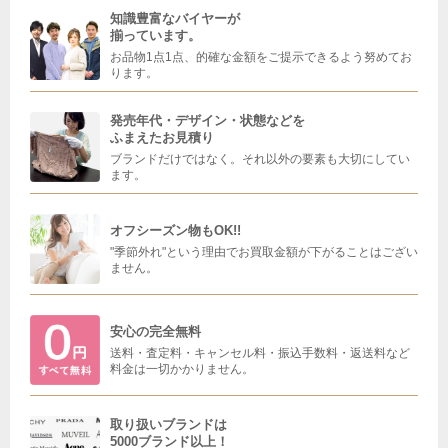
知識豊富なバイヤーが
揃っています。
お品物1点1点、的確な金額をご提示できるよう努めてお
ります。
発売年代・デザイン・状態などを
ふまえたお見積り
ブランドだけではなく。それ以外の要素も大切にしてい
ます。
オフシーズン物もOK!!
"季節外れ"という理由でお買取金額が下がることはござい
ません。
安心の完全無料
送料・査定料・キャンセル料・振込手数料・返送料など
料金は一切かかりません。
取り扱いブランドは
5000ブランド以上！