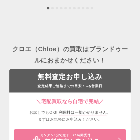
クロエ（Chloe）の買取はブランドゥー
ルにおまかせください！
無料査定お申し込み
査定結果ご連絡までの目安：
営業日
～5
＼宅配買取なら自宅で完結／
お試しでもOK!!
利用料は一切かかりません
。
まずはお気軽にお申込みください。
カンタン3分で完了・24時間受付