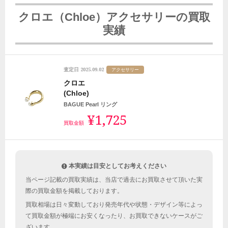
クロエ（Chloe）アクセサリーの買取
実績
2025.09.02
査定日
アクセサリー
クロエ
(Chloe)
BAGUE Pearl リング
¥1,725
買取金額
本実績は目安としてお考えください
当ページ記載の買取実績は、当店で過去にお買取させて頂いた実
際の買取金額を掲載しております。
買取相場は日々変動しており発売年代や状態・デザイン等によっ
て買取金額が極端にお安くなったり、お買取できないケースがご
ざいます。