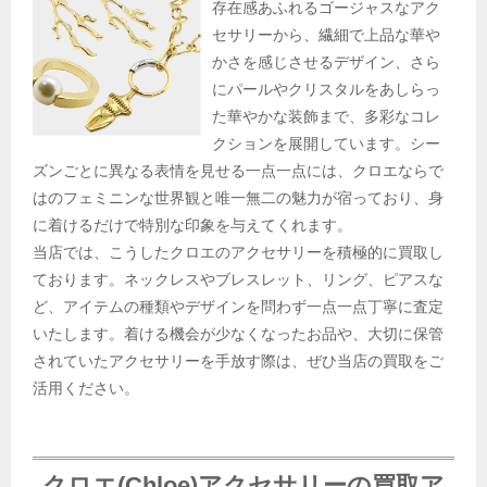
存在感あふれるゴージャスなアク
セサリーから、繊細で上品な華や
かさを感じさせるデザイン、さら
にパールやクリスタルをあしらっ
た華やかな装飾まで、多彩なコレ
クションを展開しています。シー
ズンごとに異なる表情を見せる一点一点には、クロエならで
はのフェミニンな世界観と唯一無二の魅力が宿っており、身
に着けるだけで特別な印象を与えてくれます。
当店では、こうしたクロエのアクセサリーを積極的に買取し
ております。ネックレスやブレスレット、リング、ピアスな
ど、アイテムの種類やデザインを問わず一点一点丁寧に査定
いたします。着ける機会が少なくなったお品や、大切に保管
されていたアクセサリーを手放す際は、ぜひ当店の買取をご
活用ください。
クロエ(Chloe)アクセサリーの買取ア