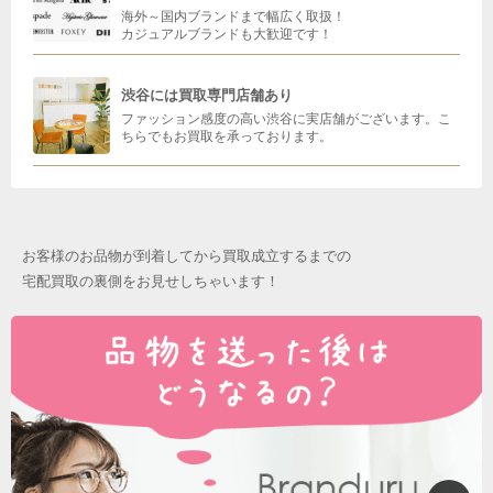
海外～国内ブランドまで幅広く取扱！
カジュアルブランドも大歓迎です！
渋谷には買取専門店舗あり
ファッション感度の高い渋谷に実店舗がございます。こ
ちらでもお買取を承っております。
お客様のお品物が到着してから買取成立するまでの
宅配買取の裏側をお見せしちゃいます！