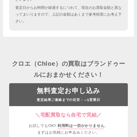
査定日からお時間が経過するにつれて、現在のお買取金額と異な
ってまいりますので、上記の金額はあくまで参考程度にお考え下
さい。
クロエ（Chloe）の買取はブランドゥー
ルにおまかせください！
無料査定お申し込み
査定結果ご連絡までの目安：
営業日
～5
＼宅配買取なら自宅で完結／
お試しでもOK!!
利用料は一切かかりません
。
まずはお気軽にお申込みください。