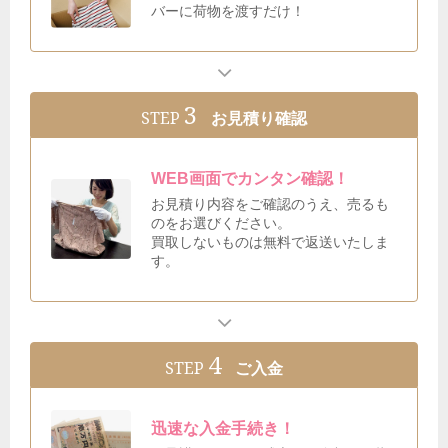
バーに荷物を渡すだけ！
3
STEP
お見積り確認
WEB画面でカンタン確認！
お見積り内容をご確認のうえ、売るも
のをお選びください。
買取しないものは無料で返送いたしま
す。
4
STEP
ご入金
迅速な入金手続き！