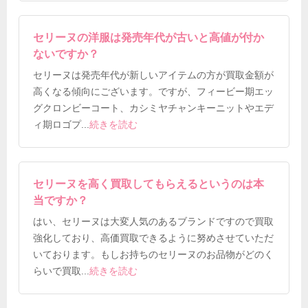
セリーヌの洋服は発売年代が古いと高値が付か
ないですか？
セリーヌは発売年代が新しいアイテムの方が買取金額が
高くなる傾向にございます。ですが、フィービー期エッ
グクロンビーコート、カシミヤチャンキーニットやエデ
ィ期ロゴプ
...
続きを読む
セリーヌを高く買取してもらえるというのは本
当ですか？
はい、セリーヌは大変人気のあるブランドですので買取
強化しており、高価買取できるように努めさせていただ
いております。もしお持ちのセリーヌのお品物がどのく
らいで買取
...
続きを読む