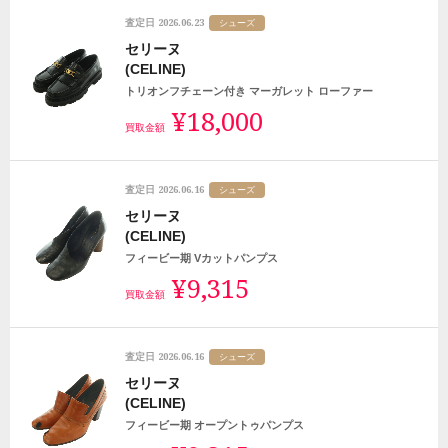
2026.06.23
査定日
シューズ
セリーヌ
(CELINE)
トリオンフチェーン付き マーガレット ローファー
¥18,000
買取金額
2026.06.16
査定日
シューズ
セリーヌ
(CELINE)
フィービー期 Vカットパンプス
¥9,315
買取金額
2026.06.16
査定日
シューズ
セリーヌ
(CELINE)
フィービー期 オープントゥパンプス