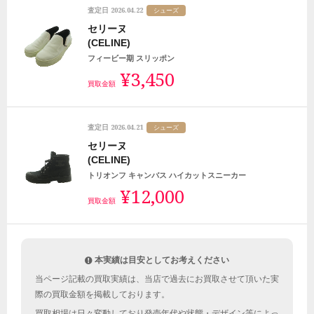
2026.04.22
査定日
シューズ
セリーヌ
(CELINE)
フィービー期 スリッポン
¥3,450
買取金額
2026.04.21
査定日
シューズ
セリーヌ
(CELINE)
トリオンフ キャンバス ハイカットスニーカー
¥12,000
買取金額
本実績は目安としてお考えください
当ページ記載の買取実績は、当店で過去にお買取させて頂いた実
際の買取金額を掲載しております。
買取相場は日々変動しており発売年代や状態・デザイン等によっ