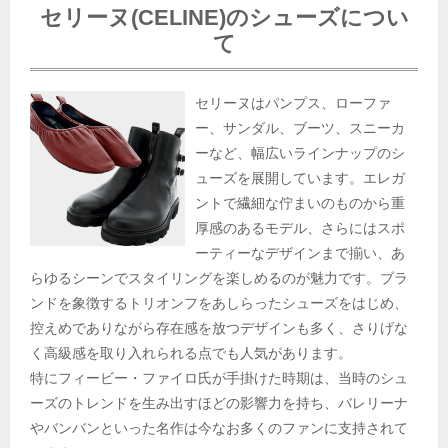
セリーヌ(CELINE)のシューズについ
て
セリーヌはパンプス、ローファ
ー、サンダル、ブーツ、スニーカ
ーなど、幅広いラインナップのシ
ューズを展開しています。エレガ
ントで繊細な佇まいのものから重
厚感のあるモデル、さらにはスポ
ーティーなデザインまで揃い、あ
らゆるシーンでスタイリングを楽しめるのが魅力です。ブラ
ンドを象徴するトリオンフをあしらったシューズをはじめ、
控えめでありながら存在感を放つデザインも多く、さりげな
く高級感を取り入れられる点でも人気があります。
特にフィービー・ファイロ氏が手掛けた時期は、当時のシュ
ーズのトレンドを生み出すほどの影響力を持ち、バレリーナ
やバンバンといった名作は今なお多くのファンに支持されて