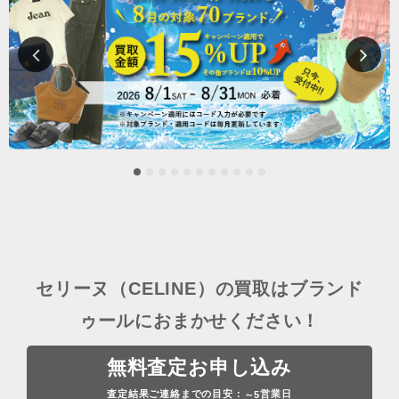
セリーヌ（CELINE）の買取はブランド
ゥールにおまかせください！
無料査定お申し込み
査定結果ご連絡までの目安：
営業日
～5