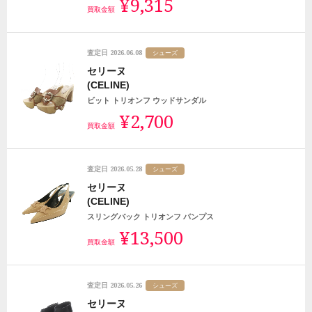
¥9,315
買取金額
2026.06.08
査定日
シューズ
セリーヌ
(CELINE)
ビット トリオンフ ウッドサンダル
¥2,700
買取金額
2026.05.28
査定日
シューズ
セリーヌ
(CELINE)
スリングバック トリオンフ パンプス
¥13,500
買取金額
2026.05.26
査定日
シューズ
セリーヌ