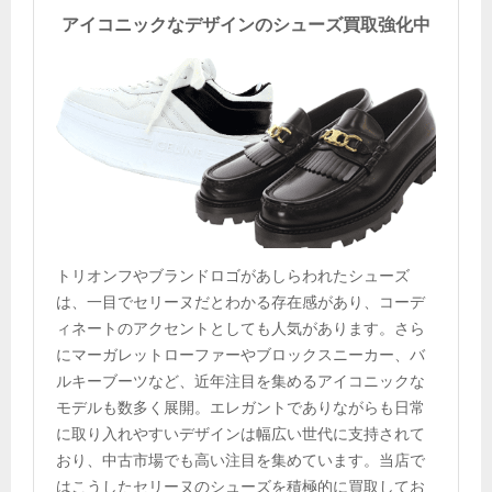
アイコニックなデザインのシューズ買取強化中
トリオンフやブランドロゴがあしらわれたシューズ
は、一目でセリーヌだとわかる存在感があり、コーデ
ィネートのアクセントとしても人気があります。さら
にマーガレットローファーやブロックスニーカー、バ
ルキーブーツなど、近年注目を集めるアイコニックな
モデルも数多く展開。エレガントでありながらも日常
に取り入れやすいデザインは幅広い世代に支持されて
おり、中古市場でも高い注目を集めています。当店で
はこうしたセリーヌのシューズを積極的に買取してお