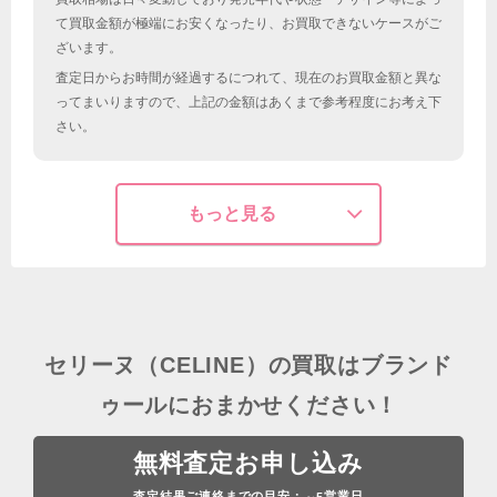
て買取金額が極端にお安くなったり、お買取できないケースがご
ざいます。
査定日からお時間が経過するにつれて、現在のお買取金額と異な
ってまいりますので、上記の金額はあくまで参考程度にお考え下
さい。
もっと見る
セリーヌ（CELINE）の買取はブランド
ゥールにおまかせください！
無料査定お申し込み
査定結果ご連絡までの目安：
営業日
～5