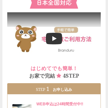
ブランドゥールの宅配買取ご利用方法
はじめてでも簡単！
4STEP
お家で完結
1
STEP
お申し込み
WEB申込は24時間受付中!!