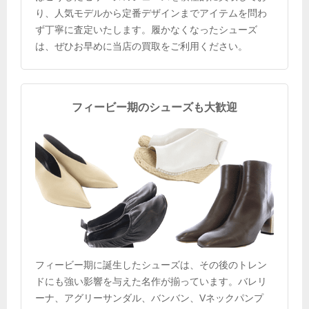
り、人気モデルから定番デザインまでアイテムを問わ
ず丁寧に査定いたします。履かなくなったシューズ
は、ぜひお早めに当店の買取をご利用ください。
フィービー期のシューズも大歓迎
フィービー期に誕生したシューズは、その後のトレン
ドにも強い影響を与えた名作が揃っています。バレリ
ーナ、アグリーサンダル、バンバン、Vネックパンプ