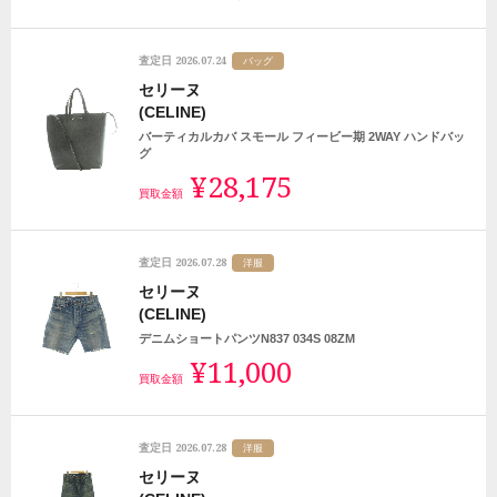
2026.07.24
査定日
バッグ
セリーヌ
(CELINE)
バーティカルカバ スモール フィービー期 2WAY ハンドバッ
グ
¥28,175
買取金額
2026.07.28
査定日
洋服
セリーヌ
(CELINE)
デニムショートパンツN837 034S 08ZM
¥11,000
買取金額
2026.07.28
査定日
洋服
セリーヌ