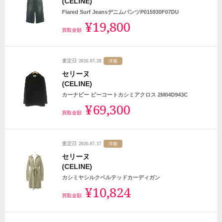
(CELINE)
Flared Surf JeansデニムパンツP015930F07DU
¥19,800
買取金額
2026.07.28
査定日
洋服
セリーヌ
(CELINE)
カーナビー ピーコートカシミアクロス 2M04D943C
¥69,300
買取金額
2026.07.17
査定日
洋服
セリーヌ
(CELINE)
カシミヤシルクベルテッドカーディガン
¥10,824
買取金額