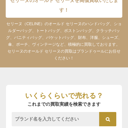
セリーヌのオールド セリーヌを高価買取いたしま
す！
セリーヌ（CELINE）のオールド セリーヌのハンドバッグ、ショ
ルダーバッグ、トートバッグ、ボストンバッグ、クラッチバッ
グ、バニティバッグ、バケットバッグ、財布、洋服、シューズ、
傘、ポーチ、ヴィンテージなど、積極的に買取しております。
セリーヌのオールド セリーヌの買取はブランドゥールにお任せ
ください！
いくらくらいで売れる？
これまでの買取実績を検索できます