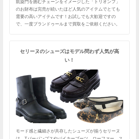
凱旋門を囲むチェーンをイメージした「トリオンフ」
のお財布は完売が続いたほど人気のアイテムでとても
需要の高いアイテムです！お試しでも大歓迎ですの
で、一度ブランドゥールまで買取をご依頼ください。
セリーヌのシューズはモデル問わず人気が高
い！
モード感と繊細さが共存したシューズが揃うセリーヌ
は、Tバーパンプスやバイカーブーツ、ローファー、ス