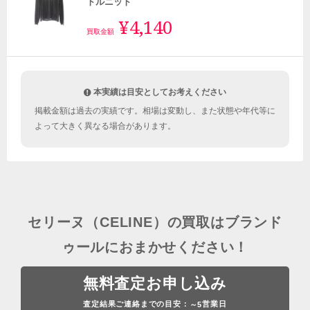
トルニット
¥4,140
買取金額
本実績は目安としてお考えください
掲載金額は過去の実績です。相場は変動し、また状態や年代等に
よって大きく異なる場合があります。
セリーヌ（CELINE）の買取はブランド
ゥールにおまかせください！
無料査定お申し込み
査定結果ご連絡までの目安：
営業日
～5