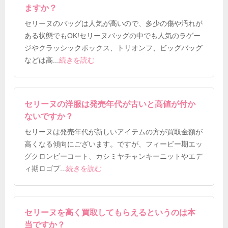
ますか？
セリーヌのバッグは人気が高いので、多少の傷や汚れが
ある状態でもOK!セリーヌバッグの中でも人気のラゲー
ジやクラッシックボックス、トリオンフ、ビッグバッグ
などは高
...
続きを読む
セリーヌの洋服は発売年代が古いと高値が付か
ないですか？
セリーヌは発売年代が新しいアイテムの方が買取金額が
高くなる傾向にございます。ですが、フィービー期エッ
グクロンビーコート、カシミヤチャンキーニットやエデ
ィ期ロゴプ
...
続きを読む
セリーヌを高く買取してもらえるというのは本
当ですか？