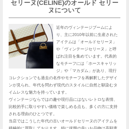
セリーヌ(CELINE)のオールド セリー
ヌについて
近年のヴィンテージブームによ
り、主に2010年以前に生産された
アイテムは「オールドセリーヌ」
や「ヴィンテージセリーヌ」と呼
ばれ注目を集めています。代表的
なモチーフには「ホースキャリッ
ジ」や「マカダム」があり、現行
コレクションでも過去の名作やモチーフを再解釈したデザイ
ンが見られ、年代を問わず現代のスタイルに自然と馴染むタ
イムレスな魅力を持っています。
ヴィンテージならではの趣や現行品にはないレトロな表情、
比較的手に取りやすい価格で楽しめる点も、多くの方に支持
される理由のひとつです。
当店ではこうした年代の古いオールドセリーヌのアイテムを
積極的に買取しております。特に状態の良いお品物は高額査