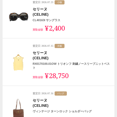
2026.07.21
査定日
小物
セリーヌ
(CELINE)
CL40163I サングラス
¥2,400
買取金額
2026.07.15
査定日
洋服
セリーヌ
(CELINE)
RX0170100.01OW トリオンフ 刺繍ノースリーブニットベス
ト
¥28,750
買取金額
2026.07.14
査定日
バッグ
セリーヌ
(CELINE)
ヴィンテージ ターンロック ショルダーバッグ