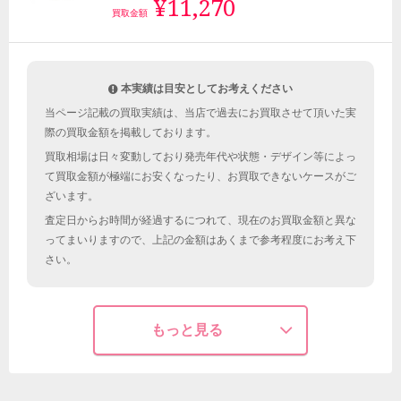
¥11,270
買取金額
本実績は目安としてお考えください
当ページ記載の買取実績は、当店で過去にお買取させて頂いた実
際の買取金額を掲載しております。
買取相場は日々変動しており発売年代や状態・デザイン等によっ
て買取金額が極端にお安くなったり、お買取できないケースがご
ざいます。
査定日からお時間が経過するにつれて、現在のお買取金額と異な
ってまいりますので、上記の金額はあくまで参考程度にお考え下
さい。
もっと見る