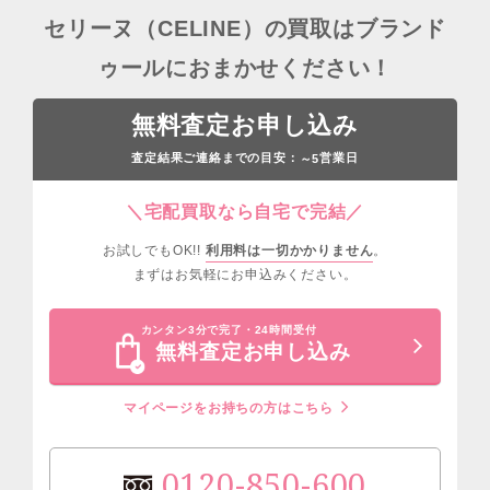
セリーヌ（CELINE）の買取はブランド
ゥールにおまかせください！
無料査定お申し込み
査定結果ご連絡までの目安：
営業日
～5
＼宅配買取なら自宅で完結／
お試しでもOK!!
利用料は一切かかりません
。
まずはお気軽にお申込みください。
カンタン3分で完了・24時間受付
無料査定お申し込み
マイページをお持ちの方はこちら
0120-850-600