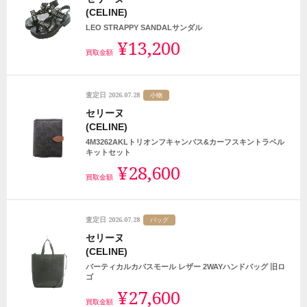
(CELINE)
LEO STRAPPY SANDALサンダル
¥13,200
買取金額
2026.07.28
査定日
小物
セリーヌ
(CELINE)
4M3262AKLトリオンフキャンバス&カーフスキントラベル
キットセット
¥28,600
買取金額
2026.07.28
査定日
バッグ
セリーヌ
(CELINE)
バーティカルカバスモール レザー 2WAYハンドバッグ 旧ロ
ゴ
¥27,600
買取金額