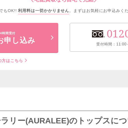
でもOK!!
利用料は一切かかりません
。
まずはお気軽にお申込みく
012
4時間受付
お申し込み
受付時間：11:00
の方はこちら
ラリー(AURALEE)のトップスに