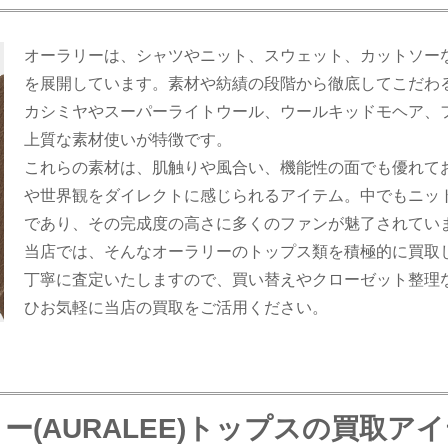
オーラリーは、シャツやニット、スウェット、カットソー
を展開しています。素材や紡績の段階から徹底してこだわ
カシミヤやスーパーライトウール、ウールキッドモヘア、
上質な素材使いが特徴です。
これらの素材は、肌触りや風合い、機能性の面でも優れて
や世界観をダイレクトに感じられるアイテム。中でもニッ
であり、その完成度の高さに多くのファンが魅了されてい
当店では、そんなオーラリーのトップス類を積極的に買取し
丁寧に査定いたしますので、買い替えやクローゼット整理
ひお気軽に当店の買取をご活用ください。
ー(AURALEE)トップスの買取ア