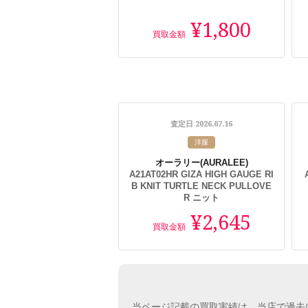
¥1,800
買取金額
2026.07.16
査定日
洋服
オーラリー
(AURALEE)
A21AT02HR GIZA HIGH GAUGE RI
B KNIT TURTLE NECK PULLOVE
R ニット
¥2,645
買取金額
当ページ記載の買取実績は、当店で過去