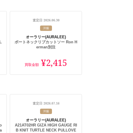
2026.06.30
査定日
洋服
オーラリー
(AURALEE)
L
ボートネックリブカットソー Ron H
erman別注
¥2,415
買取金額
2026.07.16
査定日
洋服
オーラリー
(AURALEE)
o
A21AT02HR GIZA HIGH GAUGE RI
a
B KNIT TURTLE NECK PULLOVE