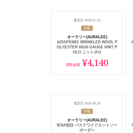
2026.07.22
査定日
洋服
オーラリー
(AURALEE)
A25SP03MS WRINKLED WOOL P
OLYESTER HIGH GAUGE KNIT P
OLO ニットポロ
¥4,140
買取金額
2026.06.26
査定日
洋服
オーラリー
(AURALEE)
IENA別注 バスクワイドカットソー
ボーダー