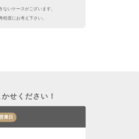
きないケースがございます。
考程度にお考え下さい。
まかせください！
営業日