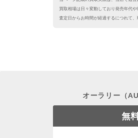
買取相場は日々変動しており発売年代や
査定日からお時間が経過するにつれて、
オーラリー（A
無