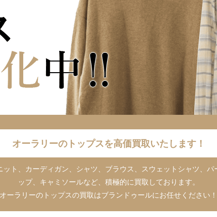
オーラリーのトップスを高価買取いたします！
スのニット、カーディガン、シャツ、ブラウス、スウェットシャツ、パ
ップ、キャミソールなど、積極的に買取しております。
オーラリーのトップスの買取はブランドゥールにお任せください