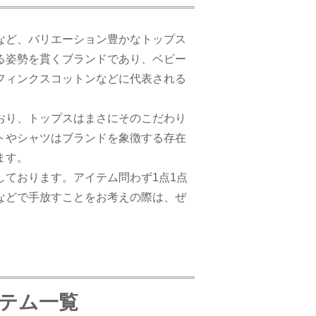
など、バリエーション豊かなトップス
る姿勢を貫くブランドであり、ベビー
フィンクスコットンなどに代表される
おり、トップスはまさにそのこだわり
トやシャツはブランドを象徴する存在
ます。
ております。アイテム問わず1点1点
などで手放すことをお考えの際は、ぜ
イテム一覧