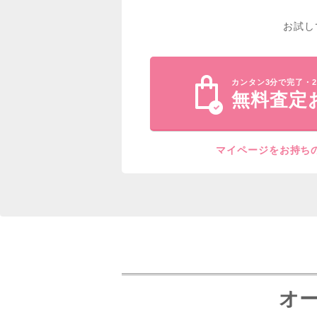
お試し
カンタン3分で完了・2
無料査定
マイページをお持ち
オー