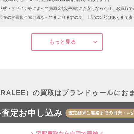
状態・デザイン等によって買取金額が極端にお安くなったり、お買取で
現在のお買取金額と異なってまいりますので、上記の金額はあくまで参
もっと見る
URALEE）の買取はブランドゥールにお
料査定お申し込み
査定結果ご連絡までの目安：
～5
＼宅配買取なら自宅で完結／