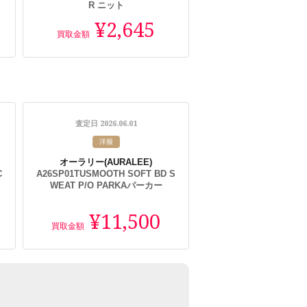
R ニット
¥2,645
買取金額
2026.06.01
査定日
洋服
オーラリー
(AURALEE)
C
A26SP01TUSMOOTH SOFT BD S
WEAT P/O PARKAパーカー
¥11,500
買取金額