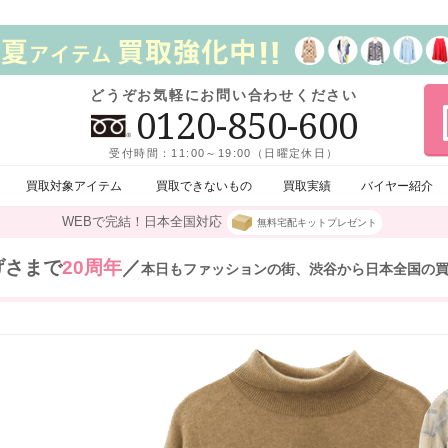
どうぞお気軽にお問い合わせください
0120-850-600
受付時間：11:00～19:00（日曜定休日）
買取対象アイテム
買取できないもの
買取実績
バイヤー紹介
WEBで完結！日本全国対応
無料宅配キットプレゼント
げさまで
20周年
／
本日もファッションの街、渋谷から日本全国の