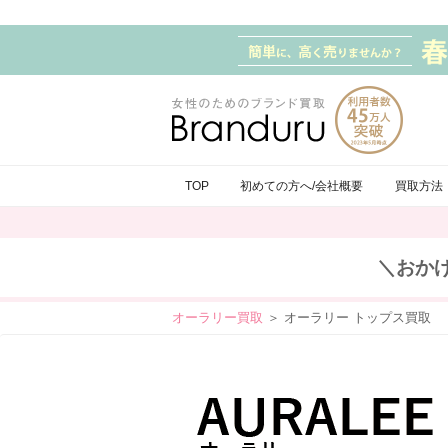
TOP
初めての方へ/会社概要
買取方法
＼おか
オーラリー買取
＞ オーラリー トップス買取