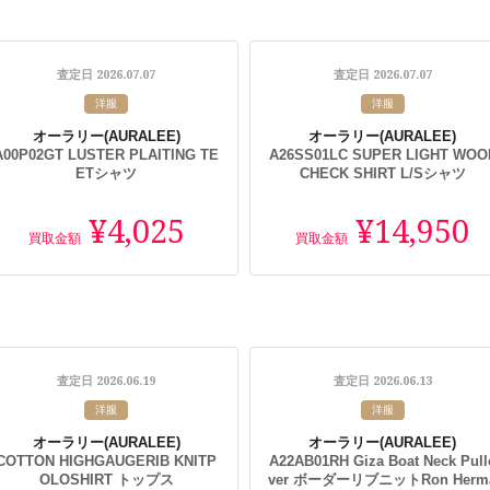
2026.07.07
2026.07.07
査定日
査定日
洋服
洋服
オーラリー
(AURALEE)
オーラリー
(AURALEE)
A00P02GT LUSTER PLAITING TE
A26SS01LC SUPER LIGHT WOO
ETシャツ
CHECK SHIRT L/Sシャツ
¥4,025
¥14,950
買取金額
買取金額
2026.06.19
2026.06.13
査定日
査定日
洋服
洋服
オーラリー
(AURALEE)
オーラリー
(AURALEE)
COTTON HIGHGAUGERIB KNITP
A22AB01RH Giza Boat Neck Pull
OLOSHIRT トップス
ver ボーダーリブニットRon Herm