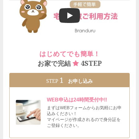
ブランドゥールの宅配買取ご利用方法
はじめてでも簡単！
4STEP
お家で完結
1
STEP
お申し込み
WEB申込は24時間受付中!!
まずはWEBフォームからお気軽にお申
込みください！
マイページが作成されるので身分証を
ご登録ください。