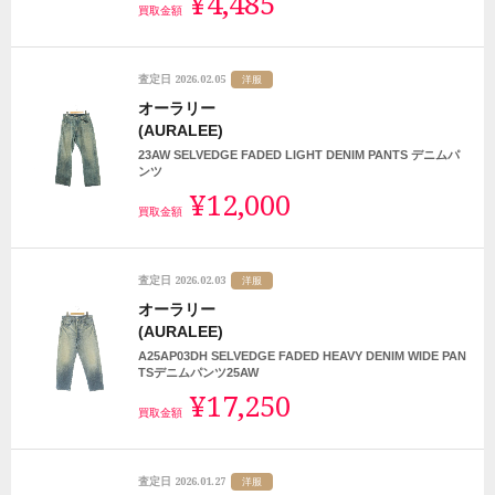
¥4,485
買取金額
2026.02.05
査定日
洋服
オーラリー
(AURALEE)
23AW SELVEDGE FADED LIGHT DENIM PANTS デニムパ
ンツ
¥12,000
買取金額
2026.02.03
査定日
洋服
オーラリー
(AURALEE)
A25AP03DH SELVEDGE FADED HEAVY DENIM WIDE PAN
TSデニムパンツ25AW
¥17,250
買取金額
2026.01.27
査定日
洋服