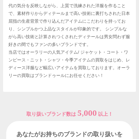
代の気分を反映しながら、上質で洗練された洋服を作ること
で、素材作りからディテールまで高い技術に裏打ちされた日本
屈指の生産背景で作り込んだアイテムにこだわりを持ってお
り、シンプルかつ上品なスタイルが印象的です。 シンプルな
がら高い技術と計算されつくされたディテールは男女問わず服
好きの間でもファンの多いブランドです。
当店ではオーラリーの人気アイテム/ ジャケット・コート・ワ
ンピース・ニット・シャツ・今季アイテムの買取をはじめ、レ
ディース洋服など幅広いアイテムを買取しております。オーラ
リーの買取はブランドゥールにお任せください！
5,000
取り扱いブランド数は
以上！
あなたがお持ちのブランドの取り扱いを