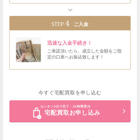
4
STEP
ご入金
迅速な入金手続き！
ご承諾頂いたら、成立した金額をご指
定の口座へお振込致します！
今すぐ宅配買取を申し込む
カンタン3分で完了・24時間受付
宅配買取お申し込み