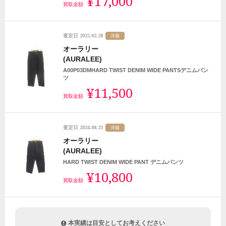
¥17,000
買取金額
2025.02.28
査定日
洋服
オーラリー
(AURALEE)
A00P03DMHARD TWIST DENIM WIDE PANTSデニムパン
ツ
¥11,500
買取金額
2024.08.23
査定日
洋服
オーラリー
(AURALEE)
HARD TWIST DENIM WIDE PANT デニムパンツ
¥10,800
買取金額
本実績は目安としてお考えください