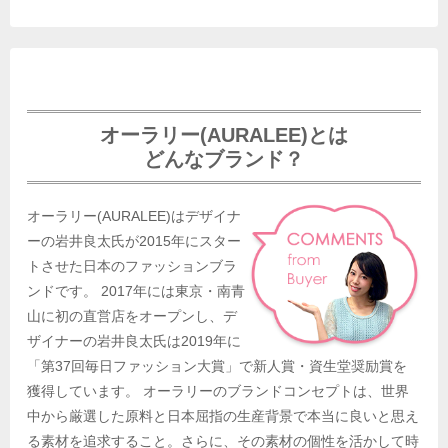
オーラリー(AURALEE)とは
どんなブランド？
オーラリー(AURALEE)はデザイナ
ーの岩井良太氏が2015年にスター
トさせた日本のファッションブラ
ンドです。 2017年には東京・南青
山に初の直営店をオープンし、デ
ザイナーの岩井良太氏は2019年に
「第37回毎日ファッション大賞」で新人賞・資生堂奨励賞を
獲得しています。 オーラリーのブランドコンセプトは、世界
中から厳選した原料と日本屈指の生産背景で本当に良いと思え
る素材を追求すること。さらに、その素材の個性を活かして時