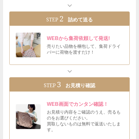
2
STEP
詰めて送る
WEBから集荷依頼して発送!
売りたい品物を梱包して、集荷ドライ
バーに荷物を渡すだけ！
3
STEP
お見積り確認
WEB画面でカンタン確認！
お見積り内容をご確認のうえ、売るも
のをお選びください。
買取しないものは無料で返送いたしま
す。