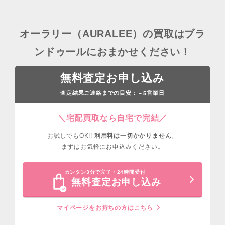
オーラリー（AURALEE）の買取はブラ
ンドゥールにおまかせください！
無料査定お申し込み
査定結果ご連絡までの目安：
営業日
～5
＼宅配買取なら自宅で完結／
お試しでもOK!!
利用料は一切かかりません
。
まずはお気軽にお申込みください。
カンタン3分で完了・24時間受付
無料査定お申し込み
マイページをお持ちの方はこちら