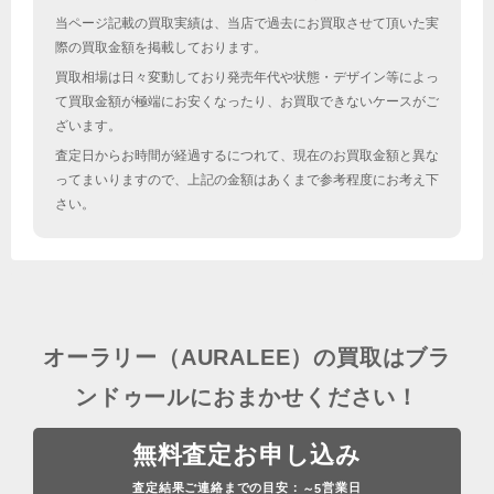
当ページ記載の買取実績は、当店で過去にお買取させて頂いた実
際の買取金額を掲載しております。
買取相場は日々変動しており発売年代や状態・デザイン等によっ
て買取金額が極端にお安くなったり、お買取できないケースがご
ざいます。
査定日からお時間が経過するにつれて、現在のお買取金額と異な
ってまいりますので、上記の金額はあくまで参考程度にお考え下
さい。
オーラリー（AURALEE）の買取はブラ
ンドゥールにおまかせください！
無料査定お申し込み
査定結果ご連絡までの目安：
営業日
～5