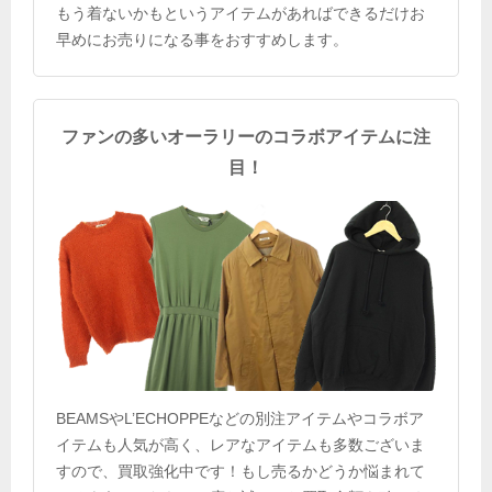
もう着ないかもというアイテムがあればできるだけお
早めにお売りになる事をおすすめします。
ファンの多いオーラリーのコラボアイテムに注
目！
BEAMSやL’ECHOPPEなどの別注アイテムやコラボア
イテムも人気が高く、レアなアイテムも多数ございま
すので、買取強化中です！もし売るかどうか悩まれて