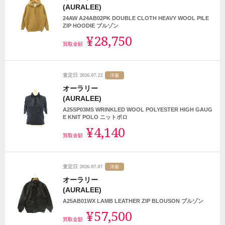
(AURALEE)
24AW A24AB02PK DOUBLE CLOTH HEAVY WOOL PILE
ZIP HOODIE ブルゾン
¥28,750
買取金額
2026.07.22
査定日
洋服
オーラリー
(AURALEE)
A25SP03MS WRINKLED WOOL POLYESTER HIGH GAUG
E KNIT POLO ニットポロ
¥4,140
買取金額
2026.07.07
査定日
洋服
オーラリー
(AURALEE)
A25AB01WX LAMB LEATHER ZIP BLOUSON ブルゾン
¥57,500
買取金額