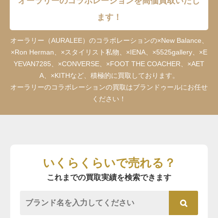
オーラリーのコラボレーションを高価買取いたし
ます！
オーラリー（AURALEE）のコラボレーションの×New Balance、
×Ron Herman、×スタイリスト私物、×IENA、×5525gallery、×E
YEVAN7285、×CONVERSE、×FOOT THE COACHER、×AET
A、×KITHなど、積極的に買取しております。
オーラリーのコラボレーションの買取はブランドゥールにお任せ
ください！
いくらくらいで売れる？
これまでの買取実績を検索できます