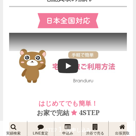
ブランドゥールの宅配買取ご利用方法
はじめてでも簡単！
4STEP
お家で完結
1
STEP
お申し込み
実績検索
LINE査定
申込み
渋谷で売る
出張買取