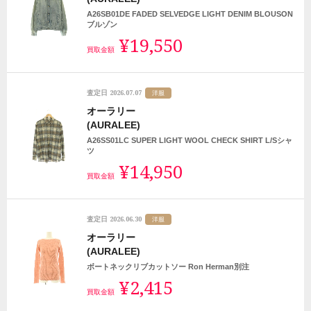
A26SB01DE FADED SELVEDGE LIGHT DENIM BLOUSON
ブルゾン
¥19,550
買取金額
2026.07.07
査定日
洋服
オーラリー
(AURALEE)
A26SS01LC SUPER LIGHT WOOL CHECK SHIRT L/Sシャ
ツ
¥14,950
買取金額
2026.06.30
査定日
洋服
オーラリー
(AURALEE)
ボートネックリブカットソー Ron Herman別注
¥2,415
買取金額