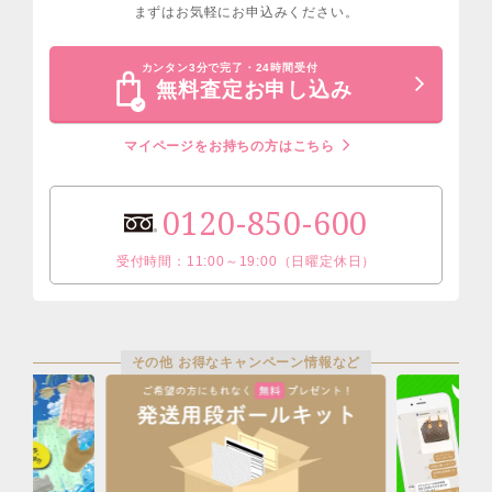
まずはお気軽にお申込みください。
カンタン3分で完了・24時間受付
無料査定お申し込み
マイページをお持ちの方はこちら
0120-850-600
受付時間：11:00～19:00（日曜定休日）
その他 お得なキャンペーン情報など