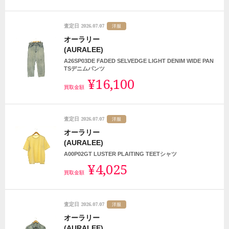
2026.07.07
査定日
洋服
オーラリー
(AURALEE)
A26SP03DE FADED SELVEDGE LIGHT DENIM WIDE PAN
TSデニムパンツ
¥16,100
買取金額
2026.07.07
査定日
洋服
オーラリー
(AURALEE)
A00P02GT LUSTER PLAITING TEETシャツ
¥4,025
買取金額
2026.07.07
査定日
洋服
オーラリー
(AURALEE)