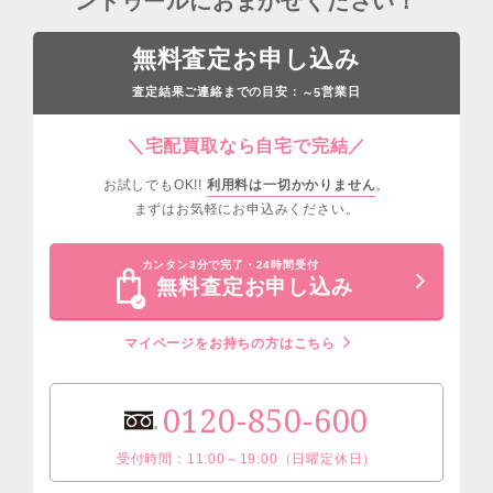
ンドゥールにおまかせください！
無料査定お申し込み
査定結果ご連絡までの目安：
営業日
～5
＼宅配買取なら自宅で完結／
お試しでもOK!!
利用料は一切かかりません
。
まずはお気軽にお申込みください。
カンタン3分で完了・24時間受付
無料査定お申し込み
マイページをお持ちの方はこちら
0120-850-600
受付時間：11:00～19:00（日曜定休日）