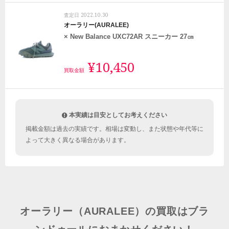
2022.10.30
査定日
オーラリー(AURALEE)
× New Balance UXC72AR スニーカー 27㎝
¥10,450
買取金額
本実績は目安としてお考えください
掲載金額は過去の実績です。相場は変動し、また状態や年代等に
よって大きく異なる場合があります。
オーラリー（AURALEE）の買取はブラ