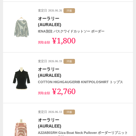
2026.06.26
査定日
洋服
オーラリー
(AURALEE)
IENA別注 バスクワイドカットソー ボーダー
¥1,800
買取金額
2026.06.19
査定日
洋服
オーラリー
(AURALEE)
COTTON HIGHGAUGERIB KNITPOLOSHIRT トップス
¥2,760
買取金額
2026.06.13
査定日
洋服
オーラリー
(AURALEE)
A22AB01RH Giza Boat Neck Pullover ボーダーリブニット