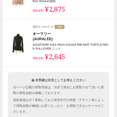
Ron Herman別注
¥2,875
買取金額
2026.07.16
査定日
洋服
オーラリー
(AURALEE)
A21AT02HR GIZA HIGH GAUGE RIB KNIT TURTLE NEC
K PULLOVER ニット
¥2,645
買取金額
本実績は目安としてお考えください
当ページ記載の買取実績は、当店で過去にお買取させて頂いた実
際の買取金額を掲載しております。
買取相場は日々変動しており発売年代や状態・デザイン等によっ
て買取金額が極端にお安くなったり、お買取できないケースがご
ざいます。