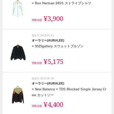
× Ron Herman 24SS ストライプシャツ
¥3,900
買取金額
2025.01.13
査定日
オーラリー(AURALEE)
× 5525gallery スウェットブルゾン
¥5,175
買取金額
2023.09.28
査定日
オーラリー(AURALEE)
× New Balance × TDS Blocked Single Jersey Cr
ew カットソー
¥4,400
買取金額